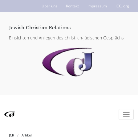
Über uns
Kontakt
Impressum
ICCJ.org
Jewish-Christian Relations
Einsichten und Anliegen des christlich-jüdischen Gesprächs
JCR
Artikel