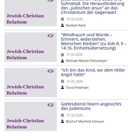
Sühnetod. Die Herausforderung
des „jüdischen Jesus“ an das
Christentum der Gegenwart
01.03.2026
Norbert Reck
"Windhauch und Würde –
Erinnern, widerstehen,
Menschen bleiben“ (zu Koh 8, 9 –
14.16, Einheitsübersetzung)
01.02.2026
Michael Menke-Peitzmeyer
"Ich bin das Kind, vor dem Hitler
Angst hatte"
01.02.2026
Tova Friedman
Gottesdienst feiern angesichts
des Judentums
01.02.2026
Bischof Manfred Scheuer