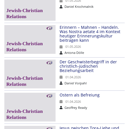
01.05.2026
Daniel Krochmalnik
Erinnern – Mahnen – Handeln.
Was Nostra aetate 4 im Kontext
heutiger Erinnerungskultur
beitragen kann
01.05.2026
Antona Dölle
Der Geschwisterbegriff in der
christlich-jüdischen
Beziehungsarbeit
01.04.2026
Daniel Vorpahl
Ostern als Befreiung
01.04.2026
Geoffrey Ready
Jesus zwischen Tora-Liebe und