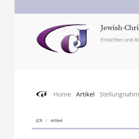
Jewish-Chri
Einsichten und An
Home
Artikel
Stellungnah
JCR
Artikel