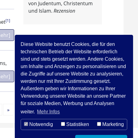
von Judentum, Christentum
und Islam.
Rezension
[1]
net
ehr]
Diese Website benutzt Cookies, die für den
technischen Betrieb der Website erforderlich
sind und stets gesetzt werden. Andere Cookies,
ms,
um Inhalte und Anzeigen zu personalisieren und
die Zugriffe auf unsere Website zu analysieren,
ehr]
werden nur mit Ihrer Zustimmung gesetzt.
Außerdem geben wir Informationen zu Ihrer
Verwendung unserer Website an unsere Partner
für soziale Medien, Werbung und Analysen
Nächste
»
weiter.
Mehr Infos
Notwendig
Statistiken
Marketing