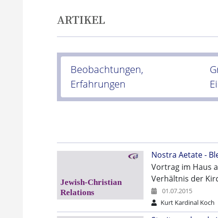
ARTIKEL
Beobachtungen,
G
Erfahrungen
E
Nostra Aetate - B
Vortrag im Haus a
Verhältnis der Ki
01.07.2015
Kurt Kardinal Koch