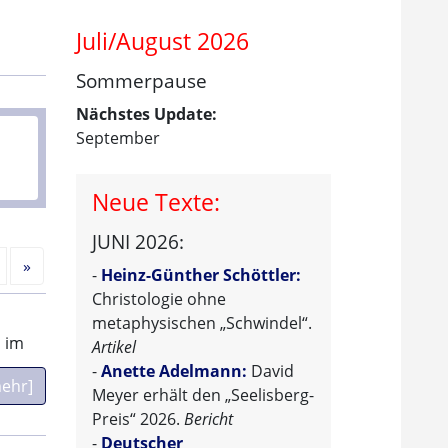
Juli/August 2026
Sommerpause
Nächstes Update:
September
Neue Texte:
JUNI 2026:
Nächste
»
-
Heinz-Günther Schöttler:
Christologie ohne
metaphysischen „Schwindel“.
 im
Artikel
-
Anette Adelmann:
David
ehr]
Meyer erhält den „Seelisberg-
Preis“ 2026.
Bericht
-
Deutscher