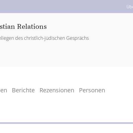
Üb
stian Relations
liegen des christlich-jüdischen Gesprächs
men
Berichte
Rezensionen
Personen