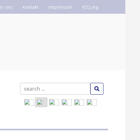
er uns
Kontakt
Impressum
ICCJ.org