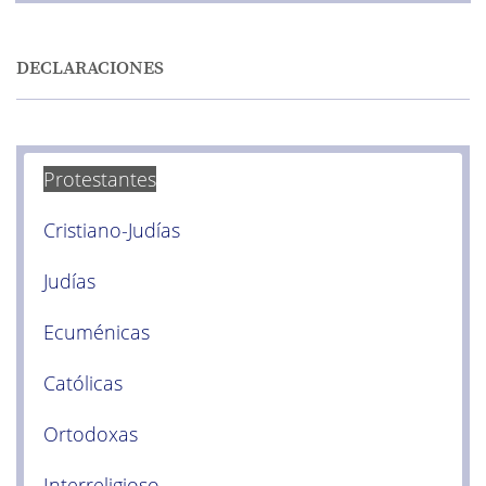
DECLARACIONES
Protestantes
Cristiano-Judías
Judías
Ecuménicas
Católicas
Ortodoxas
Interreligioso