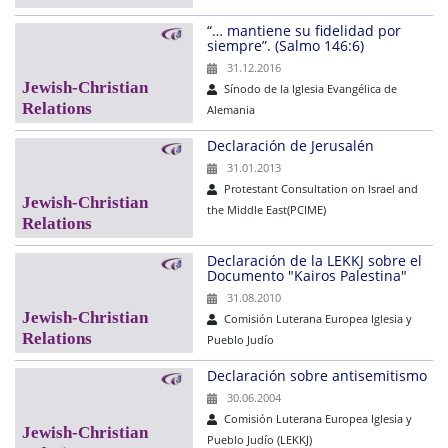
“… mantiene su fidelidad por
siempre”. (Salmo 146:6)
31.12.2016
Sínodo de la Iglesia Evangélica de
Alemania
Declaración de Jerusalén
31.01.2013
Protestant Consultation on Israel and
the Middle East(PCIME)
Declaración de la LEKKJ sobre el
Documento "Kairos Palestina"
31.08.2010
Comisión Luterana Europea Iglesia y
Pueblo Judío
Declaración sobre antisemitismo
30.06.2004
Comisión Luterana Europea Iglesia y
Pueblo Judío (LEKKJ)