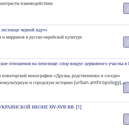
 контрасты взаимодействия
 лестнице черной идут»
и марранов в русско-еврейской культуре
кие отношения на пепелище: спор вокруг церковного участка в 
 новаторской монографии «Друзья, родственники и соседи»
оциокультурную и городскую историю (urban anthropology),…
УКРАИНСКОЙ ИКОНЕ XIV-XVIII ВВ.
[1]