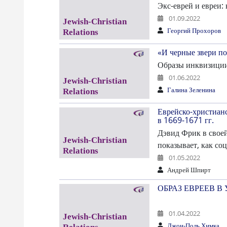
Экс-еврей и евреи:
01.09.2022
Георгий Прохоров
«И черные звери по
Образы инквизиции 
01.06.2022
Галина Зеленина
Еврейско-христианс
в 1669-1671 гг.
Дэвид Фрик в своей
показывает, как с
01.05.2022
Андрей Шпирт
ОБРАЗ ЕВРЕЕВ В 
01.04.2022
Джон-Поль Химка