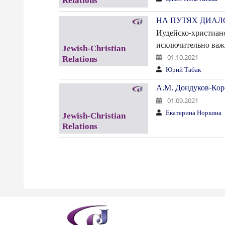
НА ПУТЯХ ДИАЛ
Иудейско-христианс
исключительно важн
01.10.2021
Юрий Табак
А.М. Дондуков-Кор
01.09.2021
Екатерина Норкина