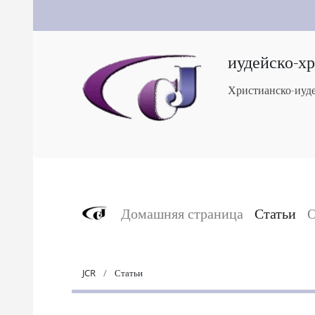
иудейско-х
Христианско-иуде
Домашняя страница
Статьи
О
JCR
Статьи