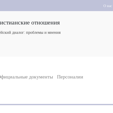
О нас
ристианские отношения
йский диалог: проблемы и мнения
фициальные документы
Персоналии