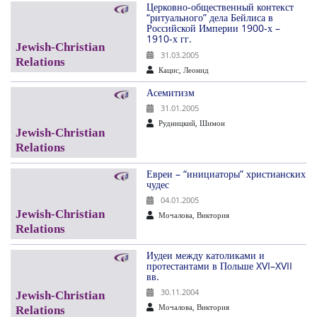
Церковно-общественный контекст
“ритуального” дела Бейлиса в
Российской Империи 1900-х –
1910-х гг.
31.03.2005
Кацис, Леонид
Асемитизм
31.01.2005
Рудницкий, Шимон
Евреи – “инициаторы” христианских
чудес
04.01.2005
Мочалова, Виктория
Иудеи между католиками и
протестантами в Польше XVI–XVII
вв.
30.11.2004
Мочалова, Виктория