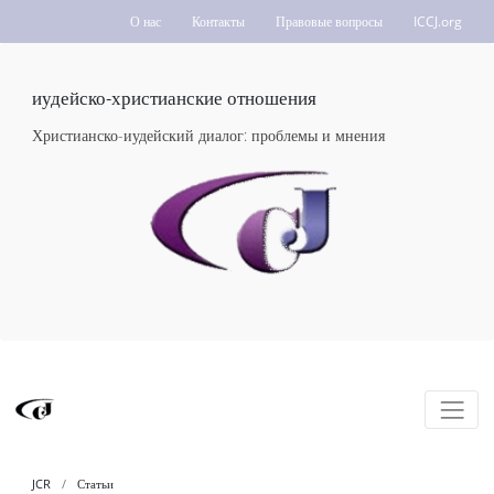
О нас
Контакты
Правовые вопросы
ICCJ.org
иудейско-христианские отношения
Христианско-иудейский диалог: проблемы и мнения
JCR
Статьи