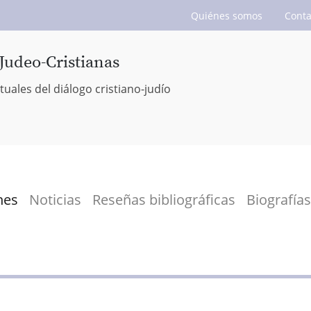
Quiénes somos
Conta
Judeo-Cristianas
tuales del diálogo cristiano-judío
nes
Noticias
Reseñas bibliográficas
Biografías