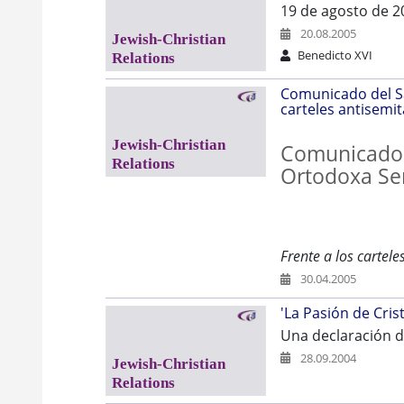
19 de agosto de 2
20.08.2005
Benedicto XVI
Comunicado del Sa
carteles antisemit
Comunicado d
Ortodoxa Ser
Frente a los carteles
30.04.2005
'La Pasión de Cris
Una declaración d
28.09.2004