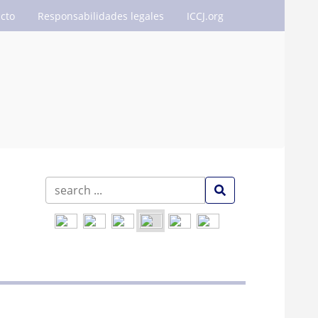
cto
Responsabilidades legales
ICCJ.org