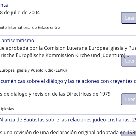
unta
 8 de julio de 2004
Leer
ité International de Enlace entre
e antisemitismo
fue aprobada por la Comisión Luterana Europea Iglesia y Pu
herische Europäische Kommission Kirche und Judentum)…
Leer
uropea Iglesia y Pueblo Judío (LEKKJ)
cuménicas sobre el diálogo y las relaciones con creyentes 
 de diálogo y revisión de las Directrices de 1979
Leer
Iglesias
Alianza de Bautistas sobre las relaciones judeo-cristianas. 2
es una revisión de una declaración original adoptada en 199