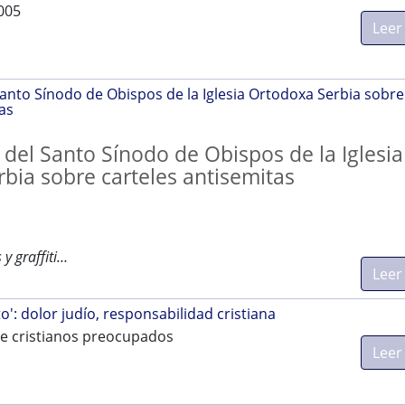
005
Leer
nto Sínodo de Obispos de la Iglesia Ortodoxa Serbia sobre
as
el Santo Sínodo de Obispos de la Iglesia
bia sobre carteles antisemitas
 y graffiti…
Leer
to': dolor judío, responsabilidad cristiana
e cristianos preocupados
Leer