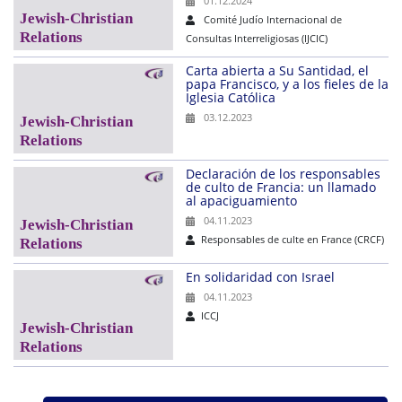
01.12.2024
Comité Judío Internacional de
Consultas Interreligiosas (IJCIC)
Carta abierta a Su Santidad, el
papa Francisco, y a los fieles de la
Iglesia Católica
03.12.2023
Declaración de los responsables
de culto de Francia: un llamado
al apaciguamiento
04.11.2023
Responsables de culte en France (CRCF)
En solidaridad con Israel
04.11.2023
ICCJ