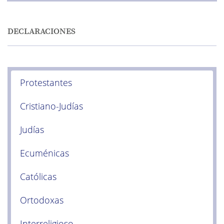
DECLARACIONES
Protestantes
Cristiano-Judías
Judías
Ecuménicas
Católicas
Ortodoxas
Interreligioso