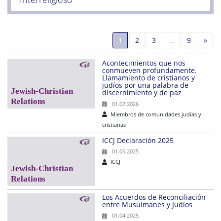
Sigu
1
2
3
…
9
»
Acontecimientos que nos
conmueven profundamente.
Llamamiento de cristianos y
judíos por una palabra de
discernimiento y de paz
01.02.2026
Miembros de comunidades judías y
cristianas
ICCJ Declaración 2025
01.05.2025
ICCJ
Los Acuerdos de Reconciliación
entre Musulmanes y Judíos
01.04.2025