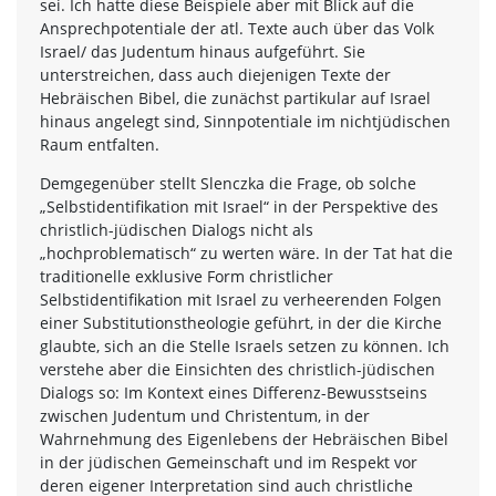
sei. Ich hatte diese Beispiele aber mit Blick auf die
Ansprechpotentiale der atl. Texte auch über das Volk
Israel/ das Judentum hinaus aufgeführt. Sie
unterstreichen, dass auch diejenigen Texte der
Hebräischen Bibel, die zunächst partikular auf Israel
hinaus angelegt sind, Sinnpotentiale im nichtjüdischen
Raum entfalten.
Demgegenüber stellt Slenczka die Frage, ob solche
„Selbstidentifikation mit Israel“ in der Perspektive des
christlich-jüdischen Dialogs nicht als
„hochproblematisch“ zu werten wäre. In der Tat hat die
traditionelle exklusive Form christlicher
Selbstidentifikation mit Israel zu verheerenden Folgen
einer Substitutionstheologie geführt, in der die Kirche
glaubte, sich an die Stelle Israels setzen zu können. Ich
verstehe aber die Einsichten des christlich-jüdischen
Dialogs so: Im Kontext eines Differenz-Bewusstseins
zwischen Judentum und Christentum, in der
Wahrnehmung des Eigenlebens der Hebräischen Bibel
in der jüdischen Gemeinschaft und im Respekt vor
deren eigener Interpretation sind auch christliche