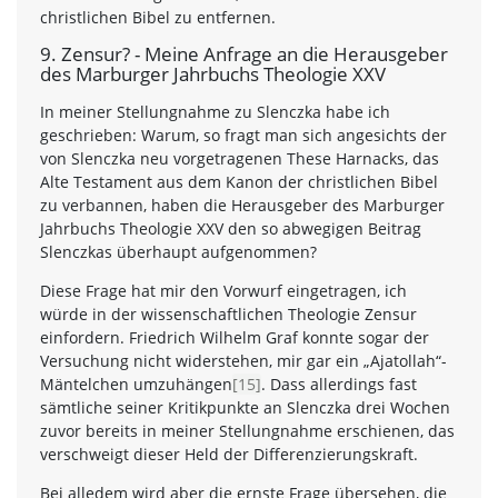
christlichen Bibel zu entfernen.
9. Zensur? - Meine Anfrage an die Herausgeber
des Marburger Jahrbuchs Theologie XXV
In meiner Stellungnahme zu Slenczka habe ich
geschrieben: Warum, so fragt man sich angesichts der
von Slenczka neu vorgetragenen These Harnacks, das
Alte Testament aus dem Kanon der christlichen Bibel
zu verbannen, haben die Herausgeber des Marburger
Jahrbuchs Theologie XXV den so abwegigen Beitrag
Slenczkas überhaupt aufgenommen?
Diese Frage hat mir den Vorwurf eingetragen, ich
würde in der wissenschaftlichen Theologie Zensur
einfordern. Friedrich Wilhelm Graf konnte sogar der
Versuchung nicht widerstehen, mir gar ein „Ajatollah“-
Mäntelchen umzuhängen
[15]
. Dass allerdings fast
sämtliche seiner Kritikpunkte an Slenczka drei Wochen
zuvor bereits in meiner Stellungnahme erschienen, das
verschweigt dieser Held der Differenzierungskraft.
Bei alledem wird aber die ernste Frage übersehen, die