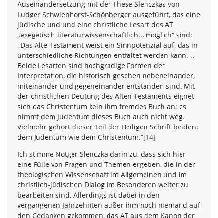
Auseinandersetzung mit der These Slenczkas von
Ludger Schwienhorst-Schönberger ausgeführt, das eine
jüdische und und eine christliche Lesart des AT
„exegetisch-literaturwissenschaftlich... möglich“ sind:
„Das Alte Testament weist ein Sinnpotenzial auf, das in
unterschiedliche Richtungen entfaltet werden kann. ..
Beide Lesarten sind hochgradige Formen der
Interpretation, die historisch gesehen nebeneinander,
miteinander und gegeneinander entstanden sind. Mit
der christlichen Deutung des Alten Testaments eignet
sich das Christentum kein ihm fremdes Buch an; es
nimmt dem Judentum dieses Buch auch nicht weg.
Vielmehr gehört dieser Teil der Heiligen Schrift beiden:
dem Judentum wie dem Christentum.“
[14]
Ich stimme Notger Slenczka darin zu, dass sich hier
eine Fülle von Fragen und Themen ergeben, die in der
theologischen Wissenschaft im Allgemeinen und im
christlich-jüdischen Dialog im Besonderen weiter zu
bearbeiten sind. Allerdings ist dabei in den
vergangenen Jahrzehnten außer ihm noch niemand auf
den Gedanken gekommen, das AT aus dem Kanon der