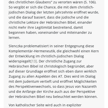
des christlichen Glaubens" zu verorten wären (S. 106).
So vergibt er sich die Chance, die mit dem christlich-
jüdischen Dialog der letzten Jahrzehnte eröffnet wurde,
und die darauf basiert, dass die jüdische und die
christliche Lektüre der Hebräischen Bibel, einander
nicht mehr ihre Legitimität bestreitend, damit
begonnen haben, voneinander und miteinander zu
lernen.
Slenczka problematisiert in seiner Entgegnung diese
Komplementär-Hermeneutik, die gleichwohl einen Kern
der Entwicklung im christlich-jüdischen Dialog
widerspiegelt
[13]
. Der christliche Zugang zur
Hebräischen Bibel ist christologisch begründet, aber
auf dieser Grundlage eröffnet sich eben dann wirklich
Zugang zu allen Aspekten des AT. Dies wird im Dialog
mit dem Judentum vertieft und eröffnet Möglichkeiten
des Perspektivenwechsels, so dass Jesus von Nazareth
und die Anfänge der Kirche auch aus der Perspektive
der Hebräischen Bibel neu beleuchtet werden können.
Von katholischer Seite wird auch in expliziter