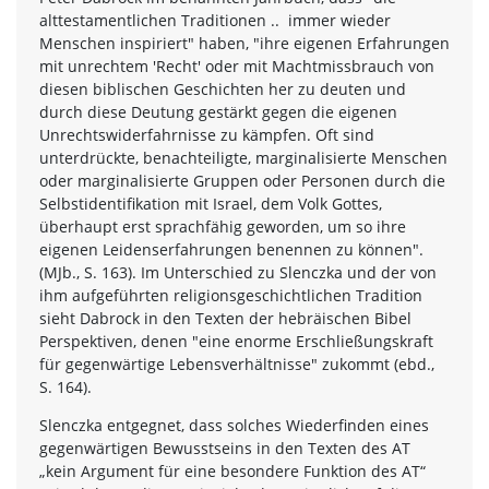
alttestamentlichen Traditionen .. immer wieder
Menschen inspiriert" haben, "ihre eigenen Erfahrungen
mit unrechtem 'Recht' oder mit Machtmissbrauch von
diesen biblischen Geschichten her zu deuten und
durch diese Deutung gestärkt gegen die eigenen
Unrechtswiderfahrnisse zu kämpfen. Oft sind
unterdrückte, benachteiligte, marginalisierte Menschen
oder marginalisierte Gruppen oder Personen durch die
Selbstidentifikation mit Israel, dem Volk Gottes,
überhaupt erst sprachfähig geworden, um so ihre
eigenen Leidenserfahrungen benennen zu können".
(MJb., S. 163). Im Unterschied zu Slenczka und der von
ihm aufgeführten religionsgeschichtlichen Tradition
sieht Dabrock in den Texten der hebräischen Bibel
Perspektiven, denen "eine enorme Erschließungskraft
für gegenwärtige Lebensverhältnisse" zukommt (ebd.,
S. 164).
Slenczka entgegnet, dass solches Wiederfinden eines
gegenwärtigen Bewusstseins in den Texten des AT
„kein Argument für eine besondere Funktion des AT“