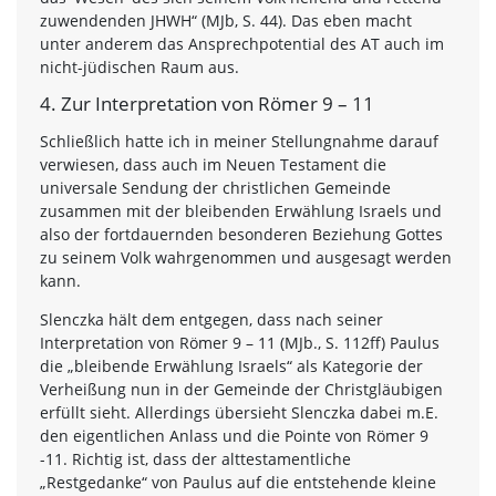
zuwendenden JHWH“ (MJb, S. 44). Das eben macht
unter anderem das Ansprechpotential des AT auch im
nicht-jüdischen Raum aus.
4. Zur Interpretation von Römer 9 – 11
Schließlich hatte ich in meiner Stellungnahme darauf
verwiesen, dass auch im Neuen Testament die
universale Sendung der christlichen Gemeinde
zusammen mit der bleibenden Erwählung Israels und
also der fortdauernden besonderen Beziehung Gottes
zu seinem Volk wahrgenommen und ausgesagt werden
kann.
Slenczka hält dem entgegen, dass nach seiner
Interpretation von Römer 9 – 11 (MJb., S. 112ff) Paulus
die „bleibende Erwählung Israels“ als Kategorie der
Verheißung nun in der Gemeinde der Christgläubigen
erfüllt sieht. Allerdings übersieht Slenczka dabei m.E.
den eigentlichen Anlass und die Pointe von Römer 9
-11. Richtig ist, dass der alttestamentliche
„Restgedanke“ von Paulus auf die entstehende kleine