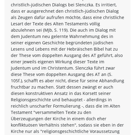
christlich-jüdischen Dialogs bei Slenczka. Es irritiert,
dass er ausgerechnet den christlich-jüdischen Dialog
als Zeugen dafür aufrufen möchte, dass eine christliche
Lesart der Texte des Alten Testaments völlig
abzulehnen sei (MJb, S. 119). Die auch im Dialog mit
dem Judentum neu gelernte Wahrnehmung des in
seiner eigenen Geschichte begründeten jüdischen
Lesens und Lebens mit der Hebräischen Bibel hat zu
der These vom doppelten Ausgang des AT geführt, also
einer jeweils eigenen Wirkung dieser Texte im
Judentum und im Christentum. Slenczka führt zwar
diese These vom doppelten Ausgang des AT an (S.
105f.), schafft es aber nicht, diese für seine Abhandlung
fruchtbar zu machen. Statt dessen zwängt er auch
diesen konstruktiven Ansatz in das Korsett seiner
Religionsgeschichte und behauptet - allerdings in
reichlich unscharfer Formulierung -, dass die im Alten
Testament "versammelten Texte zu den
Überzeugungen der Kirche in einem doch eher
konfliktuösen Verhältnis stehen", sodass sie eben in der
Kirche nur als "religionsgeschichtliche Voraussetzung