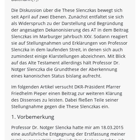
Die Diskussion über die These Slenczkas bewegt sich
seit April auf zwei Ebenen. Zunächst entfaltet sie sich
als Widerspruch zu der Darstellung und Begründung
der angesagten Dekanonisierung des AT in dem Beitrag
Slenczkas im Marburger Jahrbuch XXV. Sodann reagiert
sie auf Stellungnahmen und Erklärungen von Professor
Slenczka in dem laufenden Streit, in denen sich auch
zumindest einige Klarstellungen abzeichnen. Mit Blick
auf das Alte Testament allerdings hält Professor Dr.
Notger Slenczka die Grundthese der Aberkennung
eines kanonischen Status bislang aufrecht.
Im folgenden Artikel versucht DKR-Präsident Pfarrer
Friedhelm Pieper einen Beitrag zur weiteren Klärung
des Dissenses zu leisten. Dabei fließen Teile seiner
Stellungnahme gegen die These Slenczkas ein.
1. Vorbemerkung
Professor Dr. Notger Slencka hatte mir am 18.03.2015
eine ausführliche Entgegnung der Erstfassung meiner