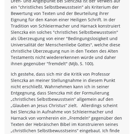
Dreh- und Angelpunkt bei Slenczka ist der Verweis auf
ein "christliches Selbstbewusstsein" als Kriterium der
Bewertung von Texten und der Beurteilung ihrer
Eignung für den Kanon einer Heiligen Schrift. In der
Tradition von Schleiermacher und Harnack konstruiert
Slenczka ein solches "christliches Selbstbewusstsein"
als Überzeugung von einer "Bedingungslosigkeit und
Universalität der Menschenliebe Gottes", welche diese
christliche Überzeugung nun in den Texten des Alten
Testaments nicht wiedererkennen würde und daher
ihnen gegenüber "fremdelt" (Mjb, S. 100).
Ich gestehe, dass sich mir die Kritik von Professor
Slenczka an meiner Stellungnahme in diesem Punkt
nicht erschließt. Wahrnehmen kann ich in seiner
Entgegnung, dass Slenczka mit der Formulierung
„christliches Selbstbewusstsein“ allgemein auf den
„Glauben an Jesus Christus“ zielt. Allerdings scheint
bei Slenczka in Aufnahme von Schleiermacher und
Harnack von vornherein ein „Fremdeln“ gegenüber den
Texten der Hebräischen Bibel im Konstruieren seines
„christlichen Selbstbewusstseins“ eingebaut. Ich finde