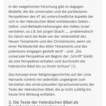
In der exegetischen Forschung gibt es dagegen
Modelle, die die universalen und die partikularen
Perspektiven des AT als unterschiedliche Aspekte der
sich in der Hebräischen Bibel entfaltenden Gottes-,
Selbst- und Weltwahrnehmungen des Volkes Israel
verstehen, so z.B. bei Jürgen Ebach: „.. problematisch
bis falsch wird die Rede von der
Universalität
des
Neuen Testaments und des Christentums, wenn sie
einer
Partikularität
des Alten Testaments und des
Judentums entgegen gestellt wird“ - und: „Die
universale Perspektive am Beginn der „Schrift“ bleibt
als
eine
Perspektive erhalten und durchzieht die
hebräische Bibel bis zu ihrem Schluss“
[9]
.
Das Konzept einer Religionsgeschichte auf der Linie
Harnacks scheint mir jedenfalls ungeeignet zum
Verstehen des eindrucksvollen Sprachuniversums der
Texte der Hebräischen Bibel, die ja nicht zufällig bis
heute ihre Wirkung entfalten.
3. Die Texte der Hebräischen Bibel als