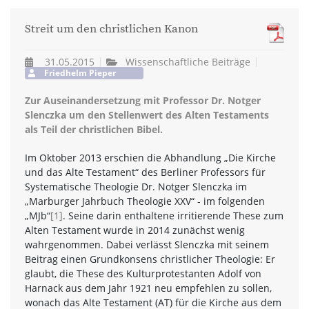
Streit um den christlichen Kanon
31.05.2015
Wissenschaftliche Beiträge
Friedhelm Pieper
Zur Auseinandersetzung mit Professor Dr. Notger
Slenczka um den Stellenwert des Alten Testaments
als Teil der christlichen Bibel.
Im Oktober 2013 erschien die Abhandlung „Die Kirche
und das Alte Testament“ des Berliner Professors für
Systematische Theologie Dr. Notger Slenczka im
„Marburger Jahrbuch Theologie XXV“ - im folgenden
„MJb“
[1]
. Seine darin enthaltene irritierende These zum
Alten Testament wurde in 2014 zunächst wenig
wahrgenommen. Dabei verlässt Slenczka mit seinem
Beitrag einen Grundkonsens christlicher Theologie: Er
glaubt, die These des Kulturprotestanten Adolf von
Harnack aus dem Jahr 1921 neu empfehlen zu sollen,
wonach das Alte Testament (AT) für die Kirche aus dem