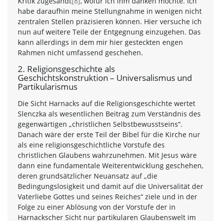
Kritik zugesandt
[8]
, wofür ich ihm danken möchte. Ich
habe daraufhin meine Stellungnahme in wenigen nicht
zentralen Stellen präzisieren können. Hier versuche ich
nun auf weitere Teile der Entgegnung einzugehen. Das
kann allerdings in dem mir hier gesteckten engen
Rahmen nicht umfassend geschehen.
2. Religionsgeschichte als
Geschichtskonstruktion – Universalismus und
Partikularismus
Die Sicht Harnacks auf die Religionsgeschichte wertet
Slenczka als wesentlichen Beitrag zum Verständnis des
gegenwärtigen „christlichen Selbstbewusstseins“.
Danach wäre der erste Teil der Bibel für die Kirche nur
als eine religionsgeschichtliche Vorstufe des
christlichen Glaubens wahrzunehmen. Mit Jesus wäre
dann eine fundamentale Weiterentwicklung geschehen,
deren grundsätzlicher Neuansatz auf „die
Bedingungslosigkeit und damit auf die Universalität der
Vaterliebe Gottes und seines Reiches“ ziele und in der
Folge zu einer Ablösung von der Vorstufe der in
Harnackscher Sicht nur partikularen Glaubenswelt im