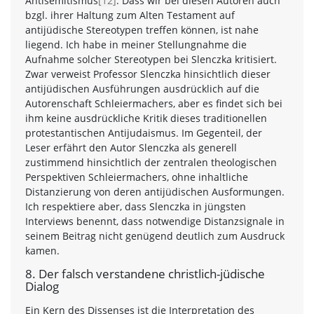
Antisemitismus
[12]
. Dass wir bei diesen Autoren auch
bzgl. ihrer Haltung zum Alten Testament auf
antijüdische Stereotypen treffen können, ist nahe
liegend. Ich habe in meiner Stellungnahme die
Aufnahme solcher Stereotypen bei Slenczka kritisiert.
Zwar verweist Professor Slenczka hinsichtlich dieser
antijüdischen Ausführungen ausdrücklich auf die
Autorenschaft Schleiermachers, aber es findet sich bei
ihm keine ausdrückliche Kritik dieses traditionellen
protestantischen Antijudaismus. Im Gegenteil, der
Leser erfährt den Autor Slenczka als generell
zustimmend hinsichtlich der zentralen theologischen
Perspektiven Schleiermachers, ohne inhaltliche
Distanzierung von deren antijüdischen Ausformungen.
Ich respektiere aber, dass Slenczka in jüngsten
Interviews benennt, dass notwendige Distanzsignale in
seinem Beitrag nicht genügend deutlich zum Ausdruck
kamen.
8. Der falsch verstandene christlich-jüdische
Dialog
Ein Kern des Dissenses ist die Interpretation des