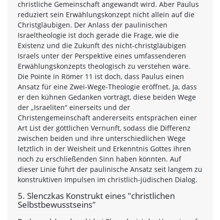
christliche Gemeinschaft angewandt wird. Aber Paulus
reduziert sein Erwählungskonzept nicht allein auf die
Christgläubigen. Der Anlass der paulinischen
Israeltheologie ist doch gerade die Frage, wie die
Existenz und die Zukunft des nicht-christgläubigen
Israels unter der Perspektive eines umfassenderen
Erwählungskonzepts theologisch zu verstehen wäre.
Die Pointe in Römer 11 ist doch, dass Paulus einen
Ansatz für eine Zwei-Wege-Theologie eröffnet. Ja, dass
er den kühnen Gedanken vorträgt, diese beiden Wege
der „Israeliten“ einerseits und der
Christengemeinschaft andererseits entsprächen einer
Art List der göttlichen Vernunft, sodass die Differenz
zwischen beiden und ihre unterschiedlichen Wege
letztlich in der Weisheit und Erkenntnis Gottes ihren
noch zu erschließenden Sinn haben könnten. Auf
dieser Linie führt der paulinische Ansatz seit langem zu
konstruktiven Impulsen im christlich-jüdischen Dialog.
5. Slenczkas Konstrukt eines "christlichen
Selbstbewusstseins"