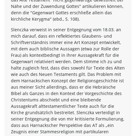
Nähe und der Zuwendung Gottes" artikulieren können,
denn die "Gegenwart Gottes erschließe allein das
kirchliche Kerygma" (ebd., S. 108).
Slenczka verweist in seiner Entgegnung vom 18.03. an
mich darauf, dass ein reflektiertes Glaubens- und
Schriftverständnis immer eine Art Konzept entwickelt,
mit dem auch biblische Aussagen (etwa zur Rolle der
Frau) als kontextbedingt in ihrer Aussagekraft für die
Gegenwart relativiert werden. Dem stimme ich zu und
halte zugleich fest, dass dies sowohl für Texte des Alten
wie auch des Neuen Testaments gilt. Das Problem mit
dem Harnackschen Konzept der Religionsgeschichte ist
aus meiner Sicht allerdings, dass er die Hebräische
Bibel als Ganzes in den Kontext der Vorgeschichte des
Christentums abschiebt und eine bleibende
Aussagekraft alttestamentlicher Texte auch für die
Kirche grundsätzlich bestreitet. Slenczka verteidigt in
seiner Entgegnung die von mir kritisierte Formulierung,
dass aus Harnackscher Perspektive das AT als „ein
Zeugnis einer Stammesreligion mit partikularen