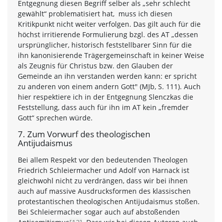
Entgegnung diesen Begriff selber als „sehr schlecht
gewählt“ problematisiert hat, muss ich diesen
Kritikpunkt nicht weiter verfolgen. Das gilt auch für die
höchst irritierende Formulierung bzgl. des AT „dessen
ursprünglicher, historisch feststellbarer Sinn für die
ihn kanonisierende Trägergemeinschaft in keiner Weise
als Zeugnis für Christus bzw. den Glauben der
Gemeinde an ihn verstanden werden kann: er spricht
zu anderen von einem andern Gott" (MJb, S. 111). Auch
hier respektiere ich in der Entgegnung Slenczkas die
Feststellung, dass auch für ihn im AT kein „fremder
Gott“ sprechen würde.
7. Zum Vorwurf des theologischen
Antijudaismus
Bei allem Respekt vor den bedeutenden Theologen
Friedrich Schleiermacher und Adolf von Harnack ist
gleichwohl nicht zu verdrängen, dass wir bei ihnen
auch auf massive Ausdrucksformen des klassischen
protestantischen theologischen Antijudaismus stoßen.
Bei Schleiermacher sogar auch auf abstoßenden