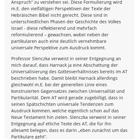
Anspruch“ zu verstehen sei. Diese Formulierung wird
m.E. den vielfältigen Perspektiven der Texte der
Hebräischen Bibel nicht gerecht. Diese sind in
unterschiedlichen Phasen der Geschichte des Volkes
Israel - diese reflektierend und mehrfach
reformulierend – gewachsen, wobei neben der
partikularen auch eine deutlich vernehmbare
universale Perspektive zum Ausdruck kommt.
Professor Slenczka verweist in seiner Entgegnung an
mich darauf, dass Harnack ja eine Abschattung der
Universalisierung des Gottesverhältnisses bereits im AT
beschrieben habe. Damit bleibt Harnack allerdings
gleichwohl m.E. bei der generellen Linie eines
konstruierten Gegensatzes zwischen Universalität und
Partikularität. Dem AT wird gerade zugebilligt, dass in
seinen Spätschichten universale Tendenzen zum
Ausdruck kommen, welche eigentlich schon auf das
Neue Testament hin zielen. Slenczka verweist in seiner
Entgegnung auf etliche Texte des AT, die für ihn
allesamt belegen, dass es darin „eben zunächst um das
Partikulare geht“.