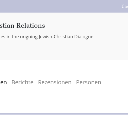
Üb
stian Relations
ues in the ongoing Jewish-Christian Dialogue
men
Berichte
Rezensionen
Personen