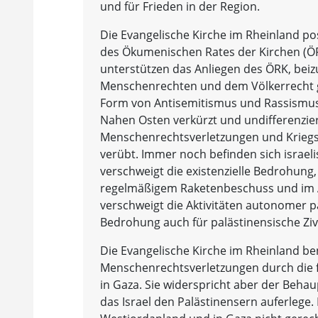
und für Frieden in der Region.
Die Evangelische Kirche im Rheinland pos
des Ökumenischen Rates der Kirchen (ÖRK)
unterstützen das Anliegen des ÖRK, beiz
Menschenrechten und dem Völkerrecht g
Form von Antisemitismus und Rassismus e
Nahen Osten verkürzt und undifferenzier
Menschenrechtsverletzungen und Kriegsv
verübt. Immer noch befinden sich israeli
verschweigt die existenzielle Bedrohung, d
regelmäßigem Raketenbeschuss und im 
verschweigt die Aktivitäten autonomer pa
Bedrohung auch für palästinensische Zivi
Die Evangelische Kirche im Rheinland be
Menschenrechtsverletzungen durch die 
in Gaza. Sie widerspricht aber der Behau
das Israel den Palästinensern auferlege.