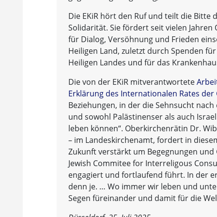
Die EKiR hört den Ruf und teilt die Bitt
Solidarität. Sie fördert seit vielen Jahren
für Dialog, Versöhnung und Frieden einse
Heiligen Land, zuletzt durch Spenden für
Heiligen Landes und für das Krankenhaus
Die von der EKiR mitverantwortete
Arbei
Erklärung des Internationalen Rates der 
Beziehungen, in der die Sehnsucht nach
und sowohl Palästinenser als auch Israel
leben können“. Oberkirchenrätin Dr. Wib
– im Landeskirchenamt, fordert in diese
Zukunft verstärkt um Begegnungen und Ge
Jewish Commitee for Interreligous Consul
engagiert und fortlaufend führt. In der e
denn je. … Wo immer wir leben und unte
Segen füreinander und damit für die Welt