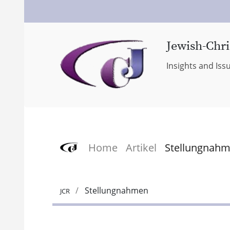
Jewish-Chri
Insights and Iss
Home
Artikel
Stellungnah
Stellungnahmen
JCR