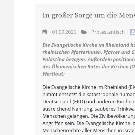
In großer Sorge um die Me
01.09.2025
Protestantisch
Die Evangelische Kirche im Rheinland ha
rheinischen Pfarrerinnen, Pfarrer und 
Palästina bezogen. Außerdem positionie
des Ökumenischen Rates der Kirchen (ÖR
Wortlaut:
Die Evangelische Kirche im Rheinland (E
nimmt entsetzt die katastrophale humani
Deutschland (EKD) und anderen Kirchen st
ausreichend Nahrung, sauberes Trinkwas
Menschen gelangen. Die Zivilbevölkerung
Angriffen sein. Die Evangelische Kirche 
Menschenrechte aller Menschen in Israel u