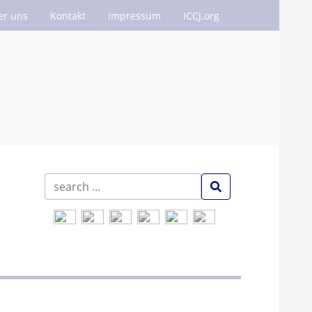
er uns
Kontakt
Impressum
ICCJ.org