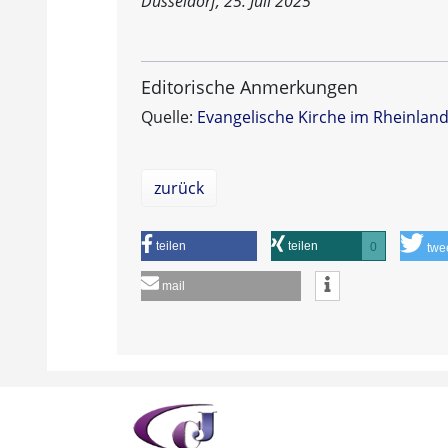
Düsseldorf, 25. Juli 2025
Editorische Anmerkungen
Quelle:
Evangelische Kirche im Rheinlan
zurück
teilen
teilen
0
twe
mail