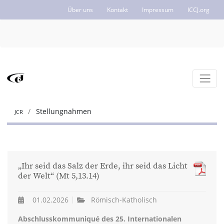
Über uns
Kontakt
Impressum
ICCJ.org
Stellungnahmen
JCR
„Ihr seid das Salz der Erde, ihr seid das Licht
der Welt“ (Mt 5,13.14)
01.02.2026
Römisch-Katholisch
Abschlusskommuniqué des 25. Internationalen