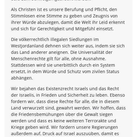
Als Christen ist es unsere Berufung und Pflicht, den
Stimmlosen eine Stimme zu geben und Zeugnis von
ihrer Würde abzulegen, damit die Welt ihr Leid erkennt
und sich für Gerechtigkeit und Mitgefühl einsetzt.
Die völkerrechtlich illegalen Siedlungen im
Westjordanland dehnen sich weiter aus, indem sie sich
das Land anderer aneignen. Die Universalität der
Menschenrechte gilt für alle, ohne Ausnahme.
Stattdessen wird sie unerbittlich durch ein System
ersetzt, in dem Würde und Schutz vom zivilen Status
abhängen.
Wir bejahen das Existenzrecht Israels und das Recht
der Israelis, in Frieden und Sicherheit zu leben. Ebenso
fordern wir, dass diese Rechte für alle, die in diesem
Land verwurzelt sind, gewahrt werden. Wir hoffen, dass
die Friedensbemühungen über die Gewalt siegen
werden und dass es keine weiteren Terrorakte und
Kriege geben wird. Wir fordern unsere Regierungen
außerdem auf, Druck auf Israel auszuüben, damit es