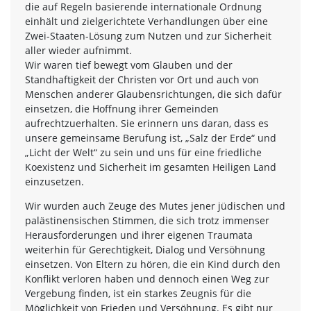
die auf Regeln basierende internationale Ordnung
einhält und zielgerichtete Verhandlungen über eine
Zwei-Staaten-Lösung zum Nutzen und zur Sicherheit
aller wieder aufnimmt.
Wir waren tief bewegt vom Glauben und der
Standhaftigkeit der Christen vor Ort und auch von
Menschen anderer Glaubensrichtungen, die sich dafür
einsetzen, die Hoffnung ihrer Gemeinden
aufrechtzuerhalten. Sie erinnern uns daran, dass es
unsere gemeinsame Berufung ist, „Salz der Erde“ und
„Licht der Welt“ zu sein und uns für eine friedliche
Koexistenz und Sicherheit im gesamten Heiligen Land
einzusetzen.
Wir wurden auch Zeuge des Mutes jener jüdischen und
palästinensischen Stimmen, die sich trotz immenser
Herausforderungen und ihrer eigenen Traumata
weiterhin für Gerechtigkeit, Dialog und Versöhnung
einsetzen. Von Eltern zu hören, die ein Kind durch den
Konflikt verloren haben und dennoch einen Weg zur
Vergebung finden, ist ein starkes Zeugnis für die
Möglichkeit von Frieden und Versöhnung. Es gibt nur