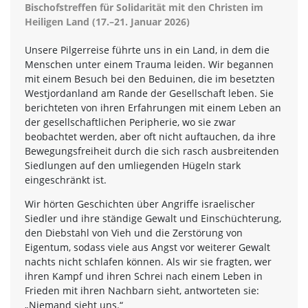
Bischofstreffen für Solidarität mit den Christen im
Heiligen Land (17.–21. Januar 2026)
Unsere Pilgerreise führte uns in ein Land, in dem die
Menschen unter einem Trauma leiden. Wir begannen
mit einem Besuch bei den Beduinen, die im besetzten
Westjordanland am Rande der Gesellschaft leben. Sie
berichteten von ihren Erfahrungen mit einem Leben an
der gesellschaftlichen Peripherie, wo sie zwar
beobachtet werden, aber oft nicht auftauchen, da ihre
Bewegungsfreiheit durch die sich rasch ausbreitenden
Siedlungen auf den umliegenden Hügeln stark
eingeschränkt ist.
Wir hörten Geschichten über Angriffe israelischer
Siedler und ihre ständige Gewalt und Einschüchterung,
den Diebstahl von Vieh und die Zerstörung von
Eigentum, sodass viele aus Angst vor weiterer Gewalt
nachts nicht schlafen können. Als wir sie fragten, wer
ihren Kampf und ihren Schrei nach einem Leben in
Frieden mit ihren Nachbarn sieht, antworteten sie:
„Niemand sieht uns.“