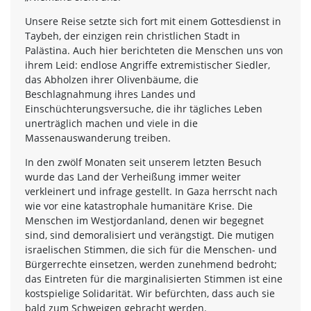
Unsere Reise setzte sich fort mit einem Gottesdienst in
Taybeh, der einzigen rein christlichen Stadt in
Palästina. Auch hier berichteten die Menschen uns von
ihrem Leid: endlose Angriffe extremistischer Siedler,
das Abholzen ihrer Olivenbäume, die
Beschlagnahmung ihres Landes und
Einschüchterungsversuche, die ihr tägliches Leben
unerträglich machen und viele in die
Massenauswanderung treiben.
In den zwölf Monaten seit unserem letzten Besuch
wurde das Land der Verheißung immer weiter
verkleinert und infrage gestellt. In Gaza herrscht nach
wie vor eine katastrophale humanitäre Krise. Die
Menschen im Westjordanland, denen wir begegnet
sind, sind demoralisiert und verängstigt. Die mutigen
israelischen Stimmen, die sich für die Menschen- und
Bürgerrechte einsetzen, werden zunehmend bedroht;
das Eintreten für die marginalisierten Stimmen ist eine
kostspielige Solidarität. Wir befürchten, dass auch sie
bald zum Schweigen gebracht werden.