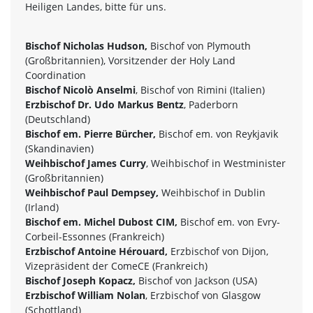
Heiligen Landes, bitte für uns.
Bischof Nicholas Hudson,
Bischof von Plymouth
(Großbritannien), Vorsitzender der Holy Land
Coordination
Bischof Nicolò Anselmi
, Bischof von Rimini (Italien)
Erzbischof Dr. Udo Markus Bentz
, Paderborn
(Deutschland)
Bischof em. Pierre Bürcher,
Bischof em. von Reykjavik
(Skandinavien)
Weihbischof James Curry
, Weihbischof in Westminister
(Großbritannien)
Weihbischof Paul Dempsey,
Weihbischof in Dublin
(Irland)
Bischof em. Michel Dubost CIM,
Bischof em. von Evry-
Corbeil-Essonnes (Frankreich)
Erzbischof Antoine Hérouard,
Erzbischof von Dijon,
Vizepräsident der ComeCE (Frankreich)
Bischof Joseph Kopacz,
Bischof von Jackson (USA)
Erzbischof William Nolan
, Erzbischof von Glasgow
(Schottland)