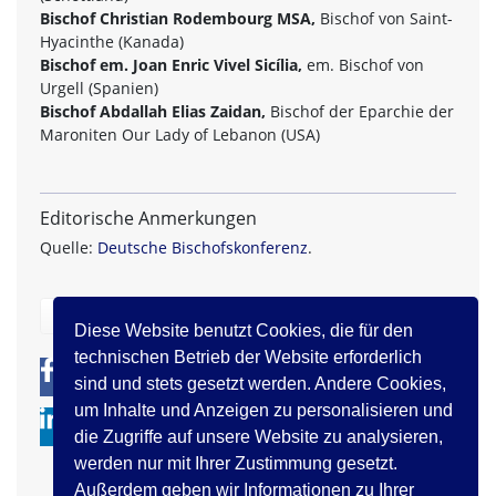
Bischof Christian Rodembourg MSA,
Bischof von Saint-
Hyacinthe (Kanada)
Bischof em. Joan Enric Vivel Sicília,
em. Bischof von
Urgell (Spanien)
Bischof Abdallah Elias Zaidan,
Bischof der Eparchie der
Maroniten Our Lady of Lebanon (USA)
Editorische Anmerkungen
Quelle:
Deutsche Bischofskonferenz
.
zurück
Diese Website benutzt Cookies, die für den
technischen Betrieb der Website erforderlich
0
0
sind und stets gesetzt werden. Andere Cookies,
um Inhalte und Anzeigen zu personalisieren und
die Zugriffe auf unsere Website zu analysieren,
werden nur mit Ihrer Zustimmung gesetzt.
Außerdem geben wir Informationen zu Ihrer