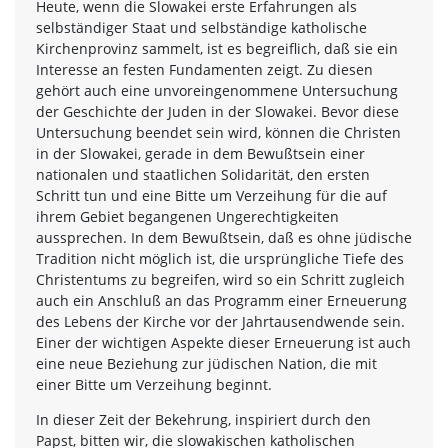
Heute, wenn die Slowakei erste Erfahrungen als
selbständiger Staat und selbständige katholische
Kirchenprovinz sammelt, ist es begreiflich, daß sie ein
Interesse an festen Fundamenten zeigt. Zu diesen
gehört auch eine unvoreingenommene Untersuchung
der Geschichte der Juden in der Slowakei. Bevor diese
Untersuchung beendet sein wird, können die Christen
in der Slowakei, gerade in dem Bewußtsein einer
nationalen und staatlichen Solidarität, den ersten
Schritt tun und eine Bitte um Verzeihung für die auf
ihrem Gebiet begangenen Ungerechtigkeiten
aussprechen. In dem Bewußtsein, daß es ohne jüdische
Tradition nicht möglich ist, die ursprüngliche Tiefe des
Christentums zu begreifen, wird so ein Schritt zugleich
auch ein Anschluß an das Programm einer Erneuerung
des Lebens der Kirche vor der Jahrtausendwende sein.
Einer der wichtigen Aspekte dieser Erneuerung ist auch
eine neue Beziehung zur jüdischen Nation, die mit
einer Bitte um Verzeihung beginnt.
In dieser Zeit der Bekehrung, inspiriert durch den
Papst, bitten wir, die slowakischen katholischen