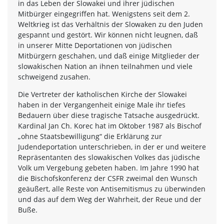
in das Leben der Slowakei und ihrer jüdischen
Mitbürger eingegriffen hat. Wenigstens seit dem 2.
Weltkrieg ist das Verhältnis der Slowaken zu den Juden
gespannt und gestört. Wir können nicht leugnen, daß
in unserer Mitte Deportationen von jüdischen
Mitbürgern geschahen, und daß einige Mitglieder der
slowakischen Nation an ihnen teilnahmen und viele
schweigend zusahen.
Die Vertreter der katholischen Kirche der Slowakei
haben in der Vergangenheit einige Male ihr tiefes
Bedauern über diese tragische Tatsache ausgedrückt.
Kardinal Jan Ch. Korec hat im Oktober 1987 als Bischof
„ohne Staatsbewilligung“ die Erklärung zur
Judendeportation unterschrieben, in der er und weitere
Repräsentanten des slowakischen Volkes das jüdische
Volk um Vergebung gebeten haben. Im Jahre 1990 hat
die Bischofskonferenz der CSFR zweimal den Wunsch
geäußert, alle Reste von Antisemitismus zu überwinden
und das auf dem Weg der Wahrheit, der Reue und der
Buße.