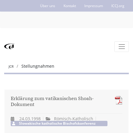
Über uns
Kontakt
Impressum
ICCJ.org
Stellungnahmen
JCR
Erklärung zum vatikanischen Shoah-
Dokument
24.03.1998
Römisch-Katholisch
Slowakische katholische Bischofskonferenz