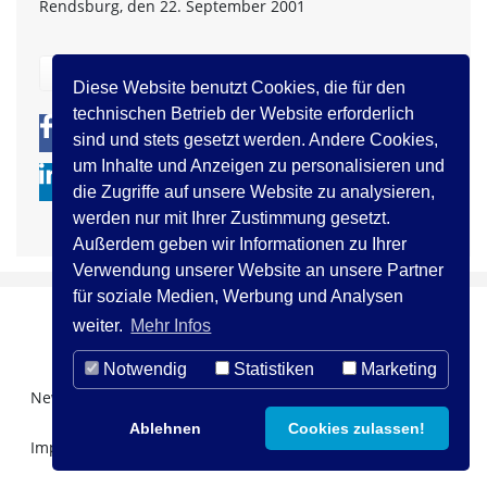
Rendsburg, den 22. September 2001
zurück
Diese Website benutzt Cookies, die für den
technischen Betrieb der Website erforderlich
0
0
sind und stets gesetzt werden. Andere Cookies,
um Inhalte und Anzeigen zu personalisieren und
die Zugriffe auf unsere Website zu analysieren,
werden nur mit Ihrer Zustimmung gesetzt.
Außerdem geben wir Informationen zu Ihrer
Verwendung unserer Website an unsere Partner
für soziale Medien, Werbung und Analysen
weiter.
Mehr Infos
Notwendig
Statistiken
Marketing
Newsletter Registration
Über uns
Kontakt
Ablehnen
Cookies zulassen!
Impressum