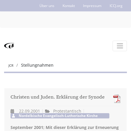
Über uns
Kontakt
Impressum
ICCJ.org
Stellungnahmen
JCR
Christen und Juden. Erklärung der Synode
22.09.2001
Protestantisch
Nordelbische Evangelisch-Lutherische Kirche
September 2001; Mit dieser Erklärung zur Erneuerung