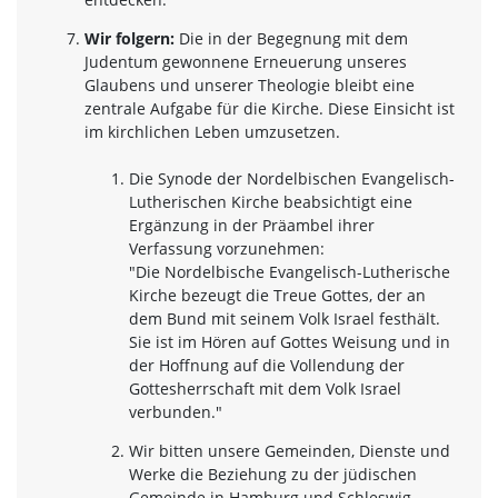
Wir folgern:
Die in der Begegnung mit dem
Judentum gewonnene Erneuerung unseres
Glaubens und unserer Theologie bleibt eine
zentrale Aufgabe für die Kirche. Diese Einsicht ist
im kirchlichen Leben umzusetzen.
Die Synode der Nordelbischen Evangelisch-
Lutherischen Kirche beabsichtigt eine
Ergänzung in der Präambel ihrer
Verfassung vorzunehmen:
"Die Nordelbische Evangelisch-Lutherische
Kirche bezeugt die Treue Gottes, der an
dem Bund mit seinem Volk Israel festhält.
Sie ist im Hören auf Gottes Weisung und in
der Hoffnung auf die Vollendung der
Gottesherrschaft mit dem Volk Israel
verbunden."
Wir bitten unsere Gemeinden, Dienste und
Werke die Beziehung zu der jüdischen
Gemeinde in Hamburg und Schleswig-