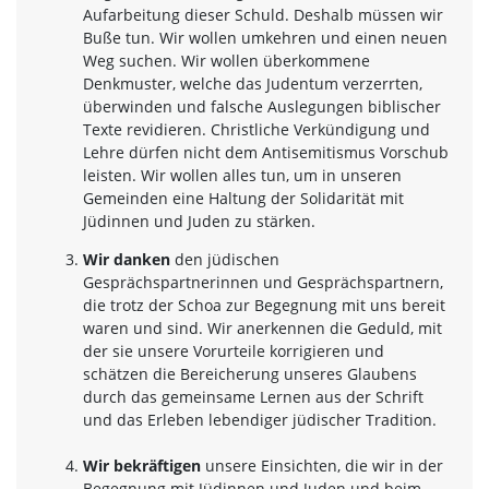
Aufarbeitung dieser Schuld. Deshalb müssen wir
Buße tun. Wir wollen umkehren und einen neuen
Weg suchen. Wir wollen überkommene
Denkmuster, welche das Judentum verzerrten,
überwinden und falsche Auslegungen biblischer
Texte revidieren. Christliche Verkündigung und
Lehre dürfen nicht dem Antisemitismus Vorschub
leisten. Wir wollen alles tun, um in unseren
Gemeinden eine Haltung der Solidarität mit
Jüdinnen und Juden zu stärken.
Wir danken
den jüdischen
Gesprächspartnerinnen und Gesprächspartnern,
die trotz der Schoa zur Begegnung mit uns bereit
waren und sind. Wir anerkennen die Geduld, mit
der sie unsere Vorurteile korrigieren und
schätzen die Bereicherung unseres Glaubens
durch das gemeinsame Lernen aus der Schrift
und das Erleben lebendiger jüdischer Tradition.
Wir bekräftigen
unsere Einsichten, die wir in der
Begegnung mit Jüdinnen und Juden und beim