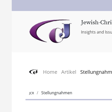
Jewish-Chri
Insights and Iss
Home
Artikel
Stellungnah
Stellungnahmen
JCR