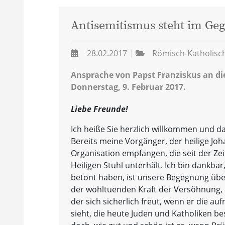
Antisemitismus steht im Geg
28.02.2017
Römisch-Katholisc
Ansprache von Papst Franziskus an di
Donnerstag, 9. Februar 2017.
Liebe Freunde!
Ich heiße Sie herzlich willkommen und d
Bereits meine Vorgänger, der heilige Joh
Organisation empfangen, die seit der Ze
Heiligen Stuhl unterhält. Ich bin dankbar
betont haben, ist unsere Begegnung üb
der wohltuenden Kraft der Versöhnung, d
der sich sicherlich freut, wenn er die a
sieht, die heute Juden und Katholiken b