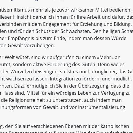
tisemitismus mehr als je zuvor wirksamer Mittel bedienen,
ieser Hinsicht danke ich Ihnen für Ihre Arbeit und dafür, da
verbinden mit dem Engagement für Erziehung und Bildung, 
len und für den Schutz der Schwächsten. Den heiligen Scha
iner Empfängnis bis zum Ende, indem man dessen Würde
t von Gewalt vorzubeugen.
der Welt wütet, sind wir aufgerufen zu einem »Mehr« an
deutet, sondern aktive Förderung des Guten. Denn wie es
der Wurzel zu beiseitigen, so ist es noch dringlicher, das G
acht wachsen zu lassen, Integration zu fördern, unermüdlich.
nten. Dazu ermutige ich Sie in der Überzeugung, dass die
Hass sind, Mittel für ein würdiges Leben zur Verfügung zu
l die Religionsfreiheit zu unterstützen, auch indem man
heinungsformen von Gewalt und vor Instrumentalisierung
og, den Sie auf verschiedenen Ebenen mit der katholischen