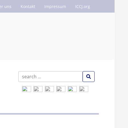
er uns
Kontakt
Impressum
ICCJ.org