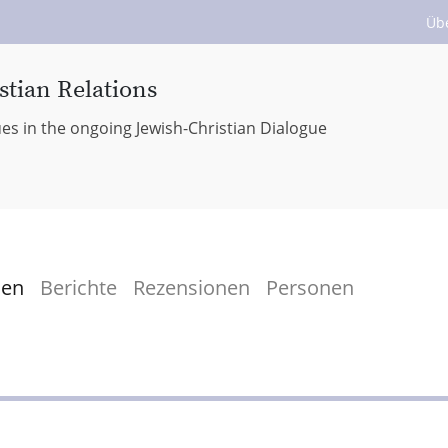
Üb
stian Relations
ues in the ongoing Jewish-Christian Dialogue
men
Berichte
Rezensionen
Personen