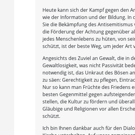
Heute kann sich der Kampf gegen den An
wie der Information und der Bildung. In d
Sie die Bekämpfung des Antisemitismus 
die Förderung der Achtung gegenüber al
jedes Menschenlebens zu hüten, von se
schützt, ist der beste Weg, um jeder Ar
Angesichts des Zuviel an Gewalt, die in 
Gewaltlosigkeit, was nicht Passivität be
notwendig ist, das Unkraut des Bösen an 
zu säen: Gerechtigkeit zu pflegen, Eintr
Nur so kann man Früchte des Friedens er
besten Gegenmittel gegen aufsteigenden 
stellen, die Kultur zu fördern und überal
Gläubige und Religionen vor allen Ersc
schützt.
Ich bin Ihnen dankbar auch für den Dial