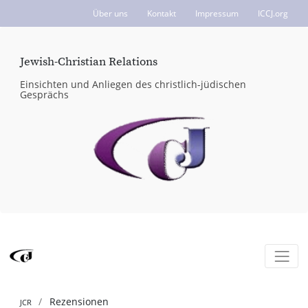
Über uns
Kontakt
Impressum
ICCJ.org
Jewish-Christian Relations
Einsichten und Anliegen des christlich-jüdischen
Gesprächs
Rezensionen
JCR