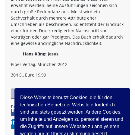
erwähnt werden: Seine Ausführungen zeichnen sich
durch große Redundanz aus. Meist wird ein
Sachverhalt durch mehrere Attribute eher
umschrieben als beschrieben. So entsteht der Eindruck
einer für den Druck redigierten Nachschrift von
Vorträgen oder gar Predigten. Das Buch erhält dadurch
eine gewisse andringliche Nachdrücklichkeit.
Hans Küng: Jesus
Piper Verlag, München 2012
304 S., Euro 19,99
zurück
Diese Website benutzt Cookies, die für den
technischen Betrieb der Website erforderlich
0
0
sind und stets gesetzt werden. Andere Cookies,
um Inhalte und Anzeigen zu personalisieren und
die Zugriffe auf unsere Website zu analysieren,
werden nur mit Ihrer Zustimmung gesetzt.