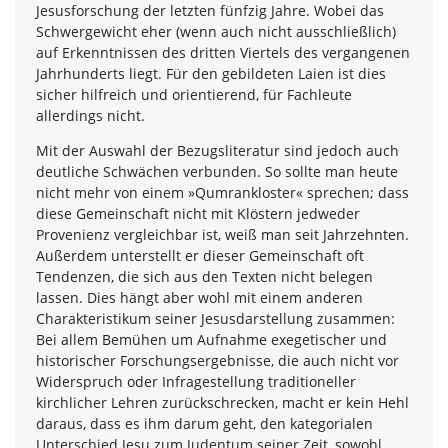
Jesusforschung der letzten fünfzig Jahre. Wobei das
Schwergewicht eher (wenn auch nicht ausschließlich)
auf Erkenntnissen des dritten Viertels des vergangenen
Jahrhunderts liegt. Für den gebildeten Laien ist dies
sicher hilfreich und orientierend, für Fachleute
allerdings nicht.
Mit der Auswahl der Bezugsliteratur sind jedoch auch
deutliche Schwächen verbunden. So sollte man heute
nicht mehr von einem »Qumrankloster« sprechen; dass
diese Gemeinschaft nicht mit Klöstern jedweder
Provenienz vergleichbar ist, weiß man seit Jahrzehnten.
Außerdem unterstellt er dieser Gemeinschaft oft
Tendenzen, die sich aus den Texten nicht belegen
lassen. Dies hängt aber wohl mit einem anderen
Charakteristikum seiner Jesusdarstellung zusammen:
Bei allem Bemühen um Aufnahme exegetischer und
historischer Forschungsergebnisse, die auch nicht vor
Widerspruch oder Infragestellung traditioneller
kirchlicher Lehren zurückschrecken, macht er kein Hehl
daraus, dass es ihm darum geht, den kategorialen
Unterschied Jesu zum Judentum seiner Zeit, sowohl