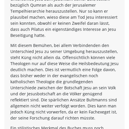
bezüglich Qumran als auch der Jerusalemer
Tempelhierarchie herauszustellen. Nur so kann er
plausibel machen, wieso diese am Tod Jesu interessiert
sein konnten, obwohl er keinen Zweifel daran lässt,
dass auch Pilatus ein eigenständiges Interesse an Jesu
Beseitigung hatte.
Mit diesem Bemühen, bei allem Verbindenden den
Unterschied Jesu zu seiner Umgebung herauszustellen,
steht Küng nicht allein da. Offensichtlich können viele
Theologen nur auf diese Weise die Heilsbedeutung Jesu
deutlich machen. Dies ist vermutlich eine Folge davon,
dass bisher weder in der evangelischen noch
katholischen Theologie die grundlegenden
Unterschiede zwischen der Botschaft Jesu an sein Volk
und der Jesusbotschaft an die Völker genügend
reflektiert sind. Die spärlichen Ansätze Bultmanns sind
allgemein nicht weiter verfolgt worden. Dies kann man
jedoch Küng nicht vorwerfen, da er kein Fachexeget ist,
der seine Forschung darauf richten müsste.
Ein stilistisches Merkmal des Buches muss noch