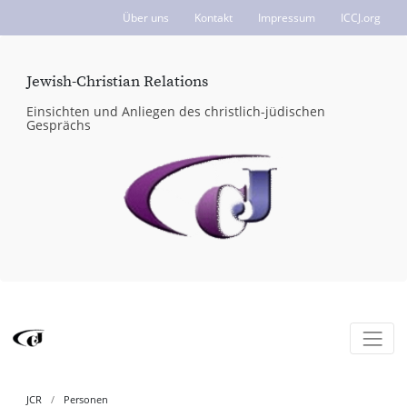
Über uns
Kontakt
Impressum
ICCJ.org
Jewish-Christian Relations
Einsichten und Anliegen des christlich-jüdischen
Gesprächs
JCR
Personen