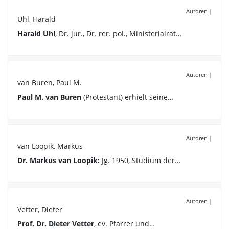
Autoren
|
Uhl, Harald
Harald Uhl
, Dr. jur., Dr. rer. pol., Ministerialrat…
Autoren
|
van Buren, Paul M.
Paul M. van Buren
(Protestant) erhielt seine…
Autoren
|
van Loopik, Markus
Dr. Markus van Loopik:
Jg. 1950, Studium der…
Autoren
|
Vetter, Dieter
Prof. Dr. Dieter Vetter
, ev. Pfarrer und…