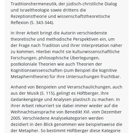
Traditionshermeneutik, der jüdisch-christliche Dialog
und Israeltheologie sowie drittens die
Rezeptionstheorie und wissenschaftstheoretische
Reflexion (S. 343-344).
In ihrer Arbeit bringt die Autorin verschiedenste
theoretische und methodische Perspektiven ein, um
der Frage nach Tradition und ihrer Interpretation näher
zu kommen. Hierbei macht sie kulturwissenschaftliche
Forschungen, philosophische Überlegungen,
postkoloniale Theorien wie auch Theorien der
Kognitionswissenschaften (zum Beispiel die kognitive
Metapherntheorie) für ihre Untersuchungen fruchtbar.
Anhand von Beispielen und Veranschaulichungen, auch
aus der Musik (S. 115), gelingt es Höftberger, ihre
Gedankengänge und Analysen plastisch zu machen. In
ihrer Arbeit rekurriert sie dabei immer wieder auf die
Weihnachtsansprache von Benedikt XVI. vom Dezember
2005. Verschiedene Analysekategorien werden
dezidiert in den Blick genommen wie beispielsweise die
der Metapher. So bestimmt Höftberger diese Kategorie