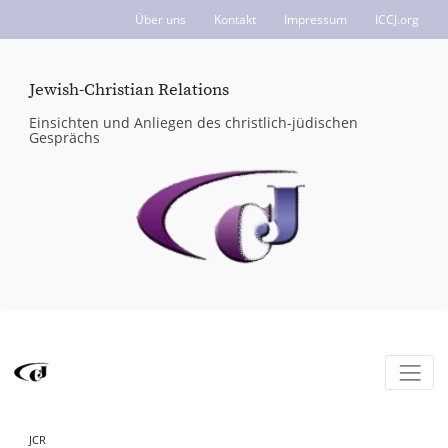
Über uns
Kontakt
Impressum
ICCJ.org
Jewish-Christian Relations
Einsichten und Anliegen des christlich-jüdischen
Gesprächs
JCR