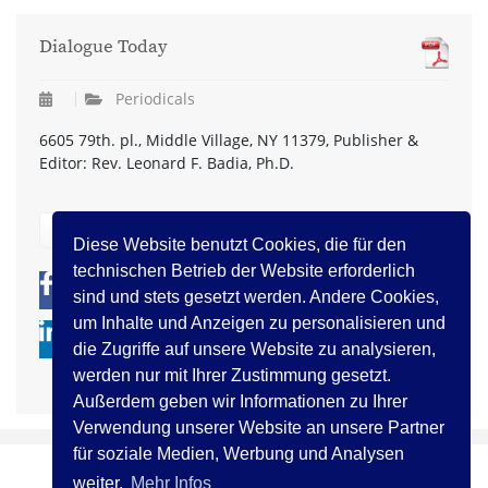
Dialogue Today
Periodicals
6605 79th. pl., Middle Village, NY 11379, Publisher &
Editor: Rev. Leonard F. Badia, Ph.D.
zurück
Diese Website benutzt Cookies, die für den
technischen Betrieb der Website erforderlich
0
0
sind und stets gesetzt werden. Andere Cookies,
um Inhalte und Anzeigen zu personalisieren und
die Zugriffe auf unsere Website zu analysieren,
werden nur mit Ihrer Zustimmung gesetzt.
Außerdem geben wir Informationen zu Ihrer
Verwendung unserer Website an unsere Partner
für soziale Medien, Werbung und Analysen
weiter.
Mehr Infos