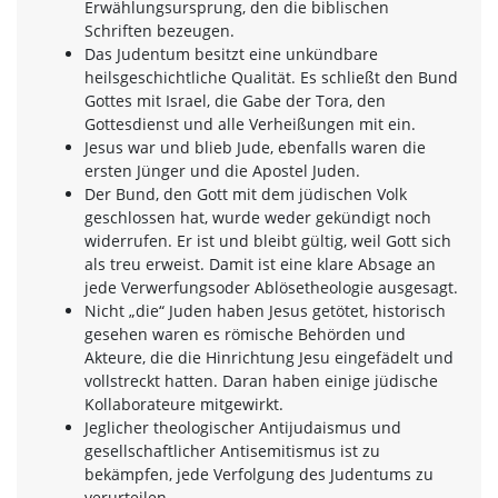
Erwählungsursprung, den die biblischen
Schriften bezeugen.
Das Judentum besitzt eine unkündbare
heilsgeschichtliche Qualität. Es schließt den Bund
Gottes mit Israel, die Gabe der Tora, den
Gottesdienst und alle Verheißungen mit ein.
Jesus war und blieb Jude, ebenfalls waren die
ersten Jünger und die Apostel Juden.
Der Bund, den Gott mit dem jüdischen Volk
geschlossen hat, wurde weder gekündigt noch
widerrufen. Er ist und bleibt gültig, weil Gott sich
als treu erweist. Damit ist eine klare Absage an
jede Verwerfungsoder Ablösetheologie ausgesagt.
Nicht „die“ Juden haben Jesus getötet, historisch
gesehen waren es römische Behörden und
Akteure, die die Hinrichtung Jesu eingefädelt und
vollstreckt hatten. Daran haben einige jüdische
Kollaborateure mitgewirkt.
Jeglicher theologischer Antijudaismus und
gesellschaftlicher Antisemitismus ist zu
bekämpfen, jede Verfolgung des Judentums zu
verurteilen.