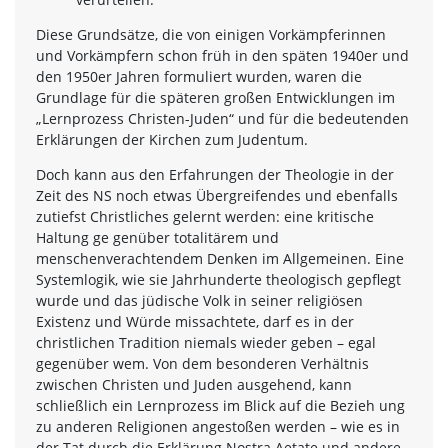
Diese Grundsätze, die von einigen Vorkämpferinnen
und Vorkämpfern schon früh in den späten 1940er und
den 1950er Jahren formuliert wurden, waren die
Grundlage für die späteren großen Entwicklungen im
„Lernprozess Christen-Juden“ und für die bedeutenden
Erklärungen der Kirchen zum Judentum.
Doch kann aus den Erfahrungen der Theologie in der
Zeit des NS noch etwas Übergreifendes und ebenfalls
zutiefst Christliches gelernt werden: eine kritische
Haltung ge genüber totalitärem und
menschenverachtendem Denken im Allgemeinen. Eine
Systemlogik, wie sie Jahrhunderte theologisch gepflegt
wurde und das jüdische Volk in seiner religiösen
Existenz und Würde missachtete, darf es in der
christlichen Tradition niemals wieder geben – egal
gegenüber wem. Von dem besonderen Verhältnis
zwischen Christen und Juden ausgehend, kann
schließlich ein Lernprozess im Blick auf die Bezieh ung
zu anderen Religionen angestoßen werden – wie es in
der Tat durch die Erklärung Nostra Aetate und andere