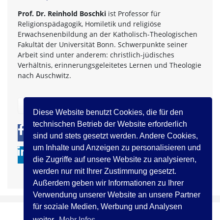
Prof. Dr. Reinhold Boschki
ist Professor für
Religionspädagogik, Homiletik und religiöse
Erwachsenenbildung an der Katholisch-Theologischen
Fakultät der Universität Bonn. Schwerpunkte seiner
Arbeit sind unter anderem: christlich-jüdisches
Verhältnis, erinnerungsgeleitetes Lernen und Theologie
nach Auschwitz.
zurück
Diese Website benutzt Cookies, die für den
technischen Betrieb der Website erforderlich
0
0
sind und stets gesetzt werden. Andere Cookies,
um Inhalte und Anzeigen zu personalisieren und
die Zugriffe auf unsere Website zu analysieren,
werden nur mit Ihrer Zustimmung gesetzt.
Außerdem geben wir Informationen zu Ihrer
Verwendung unserer Website an unsere Partner
für soziale Medien, Werbung und Analysen
weiter.
Mehr Infos