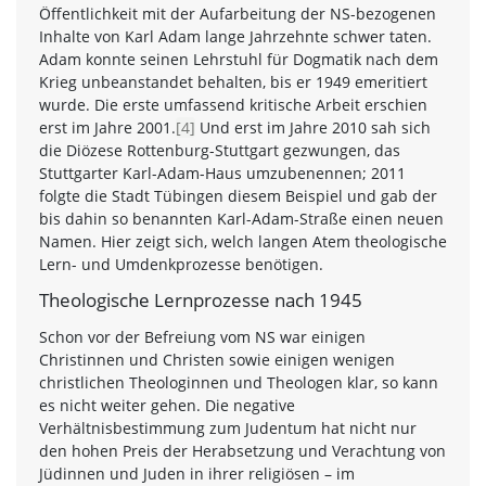
Öffentlichkeit mit der Aufarbeitung der NS-bezogenen
Inhalte von Karl Adam lange Jahrzehnte schwer taten.
Adam konnte seinen Lehrstuhl für Dogmatik nach dem
Krieg unbeanstandet behalten, bis er 1949 emeritiert
wurde. Die erste umfassend kritische Arbeit erschien
erst im Jahre 2001.
[4]
Und erst im Jahre 2010 sah sich
die Diözese Rottenburg-Stuttgart gezwungen, das
Stuttgarter Karl-Adam-Haus umzubenennen; 2011
folgte die Stadt Tübingen diesem Beispiel und gab der
bis dahin so benannten Karl-Adam-Straße einen neuen
Namen. Hier zeigt sich, welch langen Atem theologische
Lern- und Umdenkprozesse benötigen.
Theologische Lernprozesse nach 1945
Schon vor der Befreiung vom NS war einigen
Christinnen und Christen sowie einigen wenigen
christlichen Theologinnen und Theologen klar, so kann
es nicht weiter gehen. Die negative
Verhältnisbestimmung zum Judentum hat nicht nur
den hohen Preis der Herabsetzung und Verachtung von
Jüdinnen und Juden in ihrer religiösen – im