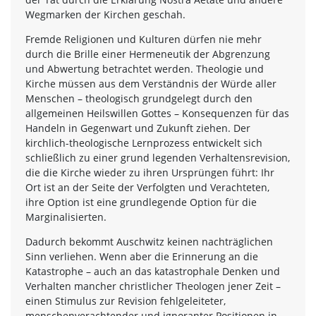
Wegmarken der Kirchen geschah.
Fremde Religionen und Kulturen dürfen nie mehr
durch die Brille einer Hermeneutik der Abgrenzung
und Abwertung betrachtet werden. Theologie und
Kirche müssen aus dem Verständnis der Würde aller
Menschen – theologisch grundgelegt durch den
allgemeinen Heilswillen Gottes – Konsequenzen für das
Handeln in Gegenwart und Zukunft ziehen. Der
kirchlich-theologische Lernprozess entwickelt sich
schließlich zu einer grund legenden Verhaltensrevision,
die die Kirche wieder zu ihren Ursprüngen führt: Ihr
Ort ist an der Seite der Verfolgten und Verachteten,
ihre Option ist eine grundlegende Option für die
Marginalisierten.
Dadurch bekommt Auschwitz keinen nachträglichen
Sinn verliehen. Wenn aber die Erinnerung an die
Katastrophe – auch an das katastrophale Denken und
Verhalten mancher christlicher Theologen jener Zeit –
einen Stimulus zur Revision fehlgeleiteter,
menschenverachtender und ignoranter Positionen in