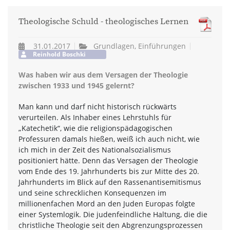
Theologische Schuld - theologisches Lernen
31.01.2017
Grundlagen, Einführungen
Reinhold Boschki
Was haben wir aus dem Versagen der Theologie
zwischen 1933 und 1945 gelernt?
Man kann und darf nicht historisch rückwärts
verurteilen. Als Inhaber eines Lehrstuhls für
„Katechetik“, wie die religionspädagogischen
Professuren damals hießen, weiß ich auch nicht, wie
ich mich in der Zeit des Nationalsozialismus
positioniert hätte. Denn das Versagen der Theologie
vom Ende des 19. Jahrhunderts bis zur Mitte des 20.
Jahrhunderts im Blick auf den Rassenantisemitismus
und seine schrecklichen Konsequenzen im
millionenfachen Mord an den Juden Europas folgte
einer Systemlogik. Die judenfeindliche Haltung, die die
christliche Theologie seit den Abgrenzungsprozessen