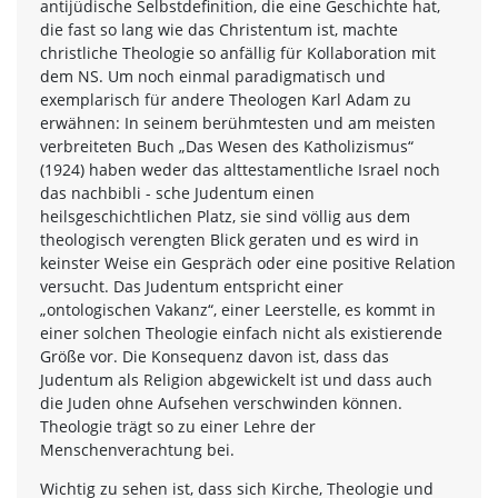
antijüdische Selbstdefinition, die eine Geschichte hat,
die fast so lang wie das Christentum ist, machte
christliche Theologie so anfällig für Kollaboration mit
dem NS. Um noch einmal paradigmatisch und
exemplarisch für andere Theologen Karl Adam zu
erwähnen: In seinem berühmtesten und am meisten
verbreiteten Buch „Das Wesen des Katholizismus“
(1924) haben weder das alttestamentliche Israel noch
das nachbibli - sche Judentum einen
heilsgeschichtlichen Platz, sie sind völlig aus dem
theologisch verengten Blick geraten und es wird in
keinster Weise ein Gespräch oder eine positive Relation
versucht. Das Judentum entspricht einer
„ontologischen Vakanz“, einer Leerstelle, es kommt in
einer solchen Theologie einfach nicht als existierende
Größe vor. Die Konsequenz davon ist, dass das
Judentum als Religion abgewickelt ist und dass auch
die Juden ohne Aufsehen verschwinden können.
Theologie trägt so zu einer Lehre der
Menschenverachtung bei.
Wichtig zu sehen ist, dass sich Kirche, Theologie und