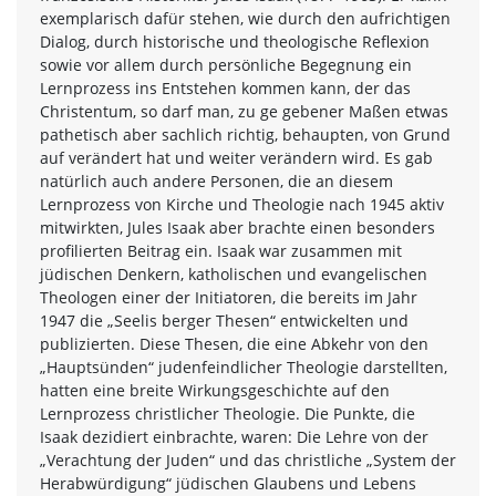
exemplarisch dafür stehen, wie durch den aufrichtigen
Dialog, durch historische und theologische Reflexion
sowie vor allem durch persönliche Begegnung ein
Lernprozess ins Entstehen kommen kann, der das
Christentum, so darf man, zu ge gebener Maßen etwas
pathetisch aber sachlich richtig, behaupten, von Grund
auf verändert hat und weiter verändern wird. Es gab
natürlich auch andere Personen, die an diesem
Lernprozess von Kirche und Theologie nach 1945 aktiv
mitwirkten, Jules Isaak aber brachte einen besonders
profilierten Beitrag ein. Isaak war zusammen mit
jüdischen Denkern, katholischen und evangelischen
Theologen einer der Initiatoren, die bereits im Jahr
1947 die „Seelis berger Thesen“ entwickelten und
publizierten. Diese Thesen, die eine Abkehr von den
„Hauptsünden“ judenfeindlicher Theologie darstellten,
hatten eine breite Wirkungsgeschichte auf den
Lernprozess christlicher Theologie. Die Punkte, die
Isaak dezidiert einbrachte, waren: Die Lehre von der
„Verachtung der Juden“ und das christliche „System der
Herabwürdigung“ jüdischen Glaubens und Lebens