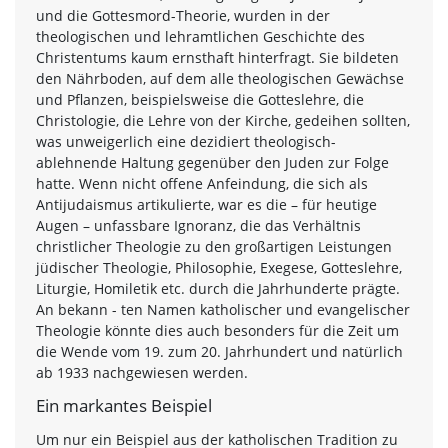
und die Gottesmord-Theorie, wurden in der
theologischen und lehramtlichen Geschichte des
Christentums kaum ernsthaft hinterfragt. Sie bildeten
den Nährboden, auf dem alle theologischen Gewächse
und Pflanzen, beispielsweise die Gotteslehre, die
Christologie, die Lehre von der Kirche, gedeihen sollten,
was unweigerlich eine dezidiert theologisch-
ablehnende Haltung gegenüber den Juden zur Folge
hatte. Wenn nicht offene Anfeindung, die sich als
Antijudaismus artikulierte, war es die – für heutige
Augen – unfassbare Ignoranz, die das Verhältnis
christlicher Theologie zu den großartigen Leistungen
jüdischer Theologie, Philosophie, Exegese, Gotteslehre,
Liturgie, Homiletik etc. durch die Jahrhunderte prägte.
An bekann - ten Namen katholischer und evangelischer
Theologie könnte dies auch besonders für die Zeit um
die Wende vom 19. zum 20. Jahrhundert und natürlich
ab 1933 nachgewiesen werden.
Ein markantes Beispiel
Um nur ein Beispiel aus der katholischen Tradition zu