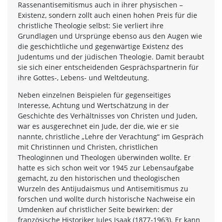
Rassenantisemitismus auch in ihrer physischen –
Existenz, sondern zollt auch einen hohen Preis für die
christliche Theologie selbst: Sie verliert ihre
Grundlagen und Ursprünge ebenso aus den Augen wie
die geschichtliche und gegenwärtige Existenz des
Judentums und der jüdischen Theologie. Damit beraubt
sie sich einer entscheidenden Gesprächspartnerin für
ihre Gottes-, Lebens- und Weltdeutung.
Neben einzelnen Beispielen für gegenseitiges
Interesse, Achtung und Wertschätzung in der
Geschichte des Verhältnisses von Christen und Juden,
war es ausgerechnet ein Jude, der die, wie er sie
nannte, christliche „Lehre der Verachtung“ im Gespräch
mit Christinnen und Christen, christlichen
Theologinnen und Theologen überwinden wollte. Er
hatte es sich schon weit vor 1945 zur Lebensaufgabe
gemacht, zu den historischen und theologischen
Wurzeln des Antijudaismus und Antisemitismus zu
forschen und wollte durch historische Nachweise ein
Umdenken auf christlicher Seite bewirken: der
französische Historiker Jules Isaak (1877-1963). Er kann