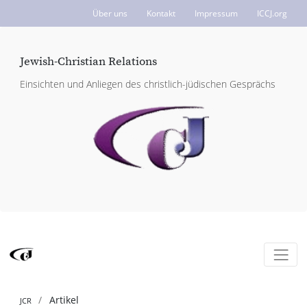
Über uns
Kontakt
Impressum
ICCJ.org
Jewish-Christian Relations
Einsichten und Anliegen des christlich-jüdischen Gesprächs
Artikel
JCR