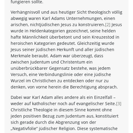
fungieren sollte.
Verhängnisvoll und aus heutiger Sicht theologisch völlig
abwegig waren Karl Adams Unternehmungen, einen
arischen, nichtjüdischen Jesus zu konstruieren.
[2]
Jesus
wurde in Heldenkategorien gezeichnet, seine helden
hafte Männlichkeit überbetont und sein Kreuzestod in
heroischen Kategorien gedeutet. Gleichzeitig wurde
Jesus seiner jüdischen Herkunft und aller jüdischen
Merkmale beraubt. Adam war überzeugt, dass
zwischen Judentum und Christentum ein
unüberbrückbarer Gegensatz bestehe, was jedem
Versuch, eine Verbindungslinie oder eine jüdische
Wurzel im Christlichen zu entdecken oder nur zu
denken, von vorne herein die Berechtigung absprach.
Dabei war Karl Adam alles andere als ein Einzelfall –
weder auf katholischer noch auf evangelischer Seite.
[3]
Christliche Theologie in diesem Sinne kommt ohne
jeden positiven Bezug zum Judentum aus, konstituiert
sich gerade durch die Abgrenzung von der
„Negativfolie“ jüdischer Religion. Diese systematische