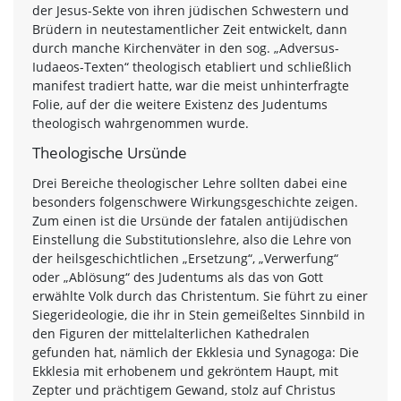
der Jesus-Sekte von ihren jüdischen Schwestern und
Brüdern in neutestamentlicher Zeit entwickelt, dann
durch manche Kirchenväter in den sog. „Adversus-
Iudaeos-Texten“ theologisch etabliert und schließlich
manifest tradiert hatte, war die meist unhinterfragte
Folie, auf der die weitere Existenz des Judentums
theologisch wahrgenommen wurde.
Theologische Ursünde
Drei Bereiche theologischer Lehre sollten dabei eine
besonders folgenschwere Wirkungsgeschichte zeigen.
Zum einen ist die Ursünde der fatalen antijüdischen
Einstellung die Substitutionslehre, also die Lehre von
der heilsgeschichtlichen „Ersetzung“, „Verwerfung“
oder „Ablösung“ des Judentums als das von Gott
erwählte Volk durch das Christentum. Sie führt zu einer
Siegerideologie, die ihr in Stein gemeißeltes Sinnbild in
den Figuren der mittelalterlichen Kathedralen
gefunden hat, nämlich der Ekklesia und Synagoga: Die
Ekklesia mit erhobenem und gekröntem Haupt, mit
Zepter und prächtigem Gewand, stolz auf Christus