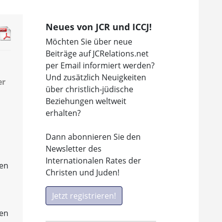
Neues von JCR und ICCJ!
Möchten Sie über neue
Beiträge auf JCRelations.net
per Email informiert werden?
Und zusätzlich Neuigkeiten
er
über christlich-jüdische
Beziehungen weltweit
erhalten?
Dann abonnieren Sie den
Newsletter des
Internationalen Rates der
ten
Christen und Juden!
Jetzt registrieren!
men