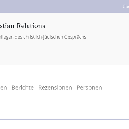
Üb
stian Relations
liegen des christlich-jüdischen Gesprächs
men
Berichte
Rezensionen
Personen