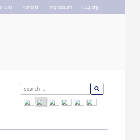
er uns
Kontakt
Impressum
ICCJ.org