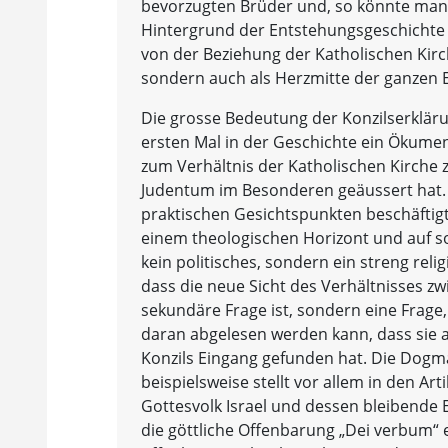
bevorzugten Brüder und, so könnte man
Hintergrund der Entstehungsgeschichte d
von der Beziehung der Katholischen Kir
sondern auch als Herzmitte der ganzen E
Die grosse Bedeutung der Konzilserklärun
ersten Mal in der Geschichte ein Ökumen
zum Verhältnis der Katholischen Kirche 
Judentum im Besonderen geäussert hat. H
praktischen Gesichtspunkten beschäftigt,
einem theologischen Horizont und auf so
kein politisches, sondern ein streng rel
dass die neue Sicht des Verhältnisses z
sekundäre Frage ist, sondern eine Frage, 
daran abgelesen werden kann, dass sie a
Konzils Eingang gefunden hat. Die Dogm
beispielsweise stellt vor allem in den Ar
Gottesvolk Israel und dessen bleibende 
die göttliche Offenbarung „Dei verbum“ e