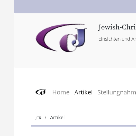
Jewish-Chri
Einsichten und An
Home
Artikel
Stellungnah
Artikel
JCR