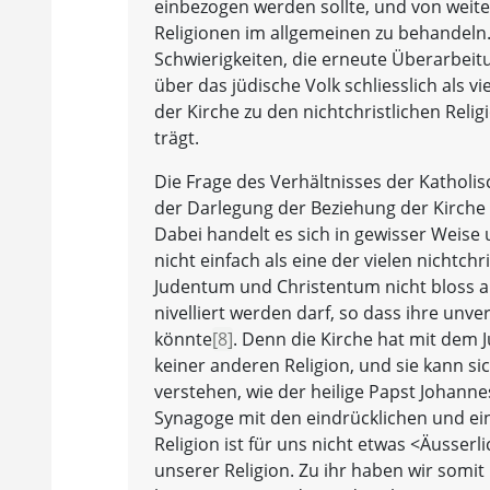
einbezogen werden sollte, und von weite
Religionen im allgemeinen zu behandel
Schwierigkeiten, die erneute Überarbei
über das jüdische Volk schliesslich als vi
der Kirche zu den nichtchristlichen Rel
trägt.
Die Frage des Verhältnisses der Kathol
der Darlegung der Beziehung der Kirche 
Dabei handelt es sich in gewisser Weise
nicht einfach als eine der vielen nichtch
Judentum und Christentum nicht bloss al
nivelliert werden darf, so dass ihre u
könnte
[8]
. Denn die Kirche hat mit dem 
keiner anderen Religion, und sie kann s
verstehen, wie der heilige Papst Johanne
Synagoge mit den eindrücklichen und ei
Religion ist für uns nicht etwas <Äusser
unserer Religion. Zu ihr haben wir somit