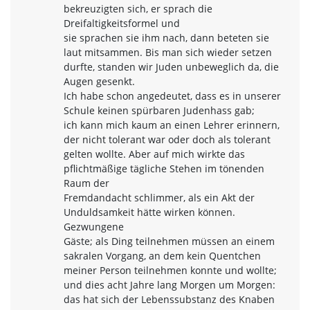
bekreuzigten sich, er sprach die
Dreifaltigkeitsformel und
sie sprachen sie ihm nach, dann beteten sie
laut mitsammen. Bis man sich wieder setzen
durfte, standen wir Juden unbeweglich da, die
Augen gesenkt.
Ich habe schon angedeutet, dass es in unserer
Schule keinen spürbaren Judenhass gab;
ich kann mich kaum an einen Lehrer erinnern,
der nicht tolerant war oder doch als tolerant
gelten wollte. Aber auf mich wirkte das
pflichtmäßige tägliche Stehen im tönenden
Raum der
Fremdandacht schlimmer, als ein Akt der
Unduldsamkeit hätte wirken können.
Gezwungene
Gäste; als Ding teilnehmen müssen an einem
sakralen Vorgang, an dem kein Quentchen
meiner Person teilnehmen konnte und wollte;
und dies acht Jahre lang Morgen um Morgen:
das hat sich der Lebenssubstanz des Knaben