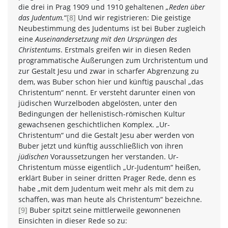
die drei in Prag 1909 und 1910 gehaltenen
„Reden über
das Judentum.
“
[8]
Und wir registrieren: Die geistige
Neubestimmung des Judentums ist bei Buber zugleich
eine
Auseinandersetzung mit den Ursprüngen des
Christentums
. Erstmals greifen wir in diesen Reden
programmatische Äußerungen zum Urchristentum und
zur Gestalt Jesu und zwar in scharfer Abgrenzung zu
dem, was Buber schon hier und künftig pauschal „das
Christentum“ nennt. Er versteht darunter einen von
jüdischen Wurzelboden abgelösten, unter den
Bedingungen der hellenistisch-römischen Kultur
gewachsenen geschichtlichen Komplex. „Ur-
Christentum“ und die Gestalt Jesu aber werden von
Buber jetzt und künftig ausschließlich von ihren
jüdischen
Voraussetzungen her verstanden. Ur-
Christentum müsse eigentlich „Ur-Judentum“ heißen,
erklärt Buber in seiner dritten Prager Rede, denn es
habe „mit dem Judentum weit mehr als mit dem zu
schaffen, was man heute als Christentum“ bezeichne.
[9]
Buber spitzt seine mittlerweile gewonnenen
Einsichten in dieser Rede so zu: