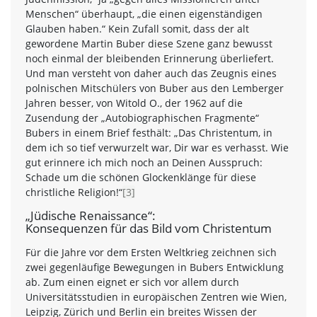
Menschen“ überhaupt, „die einen eigenständigen
Glauben haben.“ Kein Zufall somit, dass der alt
gewordene Martin Buber diese Szene ganz bewusst
noch einmal der bleibenden Erinnerung überliefert.
Und man versteht von daher auch das Zeugnis eines
polnischen Mitschülers von Buber aus den Lemberger
Jahren besser, von Witold O., der 1962 auf die
Zusendung der „Autobiographischen Fragmente“
Bubers in einem Brief festhält: „Das Christentum, in
dem ich so tief verwurzelt war, Dir war es verhasst. Wie
gut erinnere ich mich noch an Deinen Ausspruch:
Schade um die schönen Glockenklänge für diese
christliche Religion!“
[3]
„Jüdische Renaissance“:
Konsequenzen für das Bild vom Christentum
Für die Jahre vor dem Ersten Weltkrieg zeichnen sich
zwei gegenläufige Bewegungen in Bubers Entwicklung
ab. Zum einen eignet er sich vor allem durch
Universitätsstudien in europäischen Zentren wie Wien,
Leipzig, Zürich und Berlin ein breites Wissen der