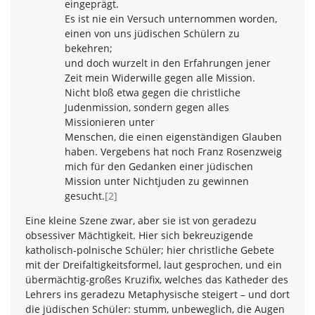
eingeprägt.
Es ist nie ein Versuch unternommen worden,
einen von uns jüdischen Schülern zu
bekehren;
und doch wurzelt in den Erfahrungen jener
Zeit mein Widerwille gegen alle Mission.
Nicht bloß etwa gegen die christliche
Judenmission, sondern gegen alles
Missionieren unter
Menschen, die einen eigenständigen Glauben
haben. Vergebens hat noch Franz Rosenzweig
mich für den Gedanken einer jüdischen
Mission unter Nichtjuden zu gewinnen
gesucht.
[2]
Eine kleine Szene zwar, aber sie ist von geradezu
obsessiver Mächtigkeit. Hier sich bekreuzigende
katholisch-polnische Schüler; hier christliche Gebete
mit der Dreifaltigkeitsformel, laut gesprochen, und ein
übermächtig-großes Kruzifix, welches das Katheder des
Lehrers ins geradezu Metaphysische steigert – und dort
die jüdischen Schüler: stumm, unbeweglich, die Augen