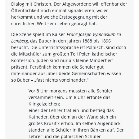
Dialog mit Christen. Der Altgewordene will offenbar der
Öffentlichkeit noch einmal signalisieren, wo er
herkommt und welche Erstbegegnung mit der
christlichen Welt sein Leben geprägt hat.
Die Szene spielt im Kaiser-
Franz-Joseph-Gymnasium zu
Lemberg
, das Buber in den Jahren 1888 bis 1896
besucht. Die Unterrichtssprache ist Polnisch, sind doch
die Mitschüler zum größten Teil Polen katholischer
Konfession. Juden sind nur als kleine Minderheit
präsent. Persönlich kommen die Schüler gut
miteinander aus, aber beide Gemeinschaften wissen –
so Buber – „fast nichts voneinander.“
Vor 8 Uhr morgens mussten alle Schüler
versammelt sein. Um 8 Uhr ertönte das
Klingelzeichen;
einer der Lehrer trat ein und bestieg das
Katheder, über dem an der Wand sich ein
großes Kruzifix erhob. Im selben Augenblick
standen alle Schüler in ihren Bänken auf. Der
Lehrer und die polnischen Schüler