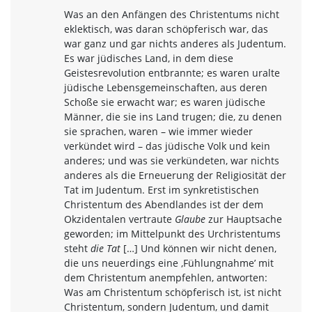
Was an den Anfängen des Christentums nicht
eklektisch, was daran schöpferisch war, das
war ganz und gar nichts anderes als Judentum.
Es war jüdisches Land, in dem diese
Geistesrevolution entbrannte; es waren uralte
jüdische Lebensgemeinschaften, aus deren
Schoße sie erwacht war; es waren jüdische
Männer, die sie ins Land trugen; die, zu denen
sie sprachen, waren – wie immer wieder
verkündet wird – das jüdische Volk und kein
anderes; und was sie verkündeten, war nichts
anderes als die Erneuerung der Religiosität der
Tat im Judentum. Erst im synkretistischen
Christentum des Abendlandes ist der dem
Okzidentalen vertraute
Glaube
zur Hauptsache
geworden; im Mittelpunkt des Urchristentums
steht
die Tat
[…] Und können wir nicht denen,
die uns neuerdings eine ‚Fühlungnahme’ mit
dem Christentum anempfehlen, antworten:
Was am Christentum schöpferisch ist, ist nicht
Christentum, sondern Judentum, und damit