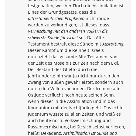
festgehalten, welcher Fluch die Assimilation ist.
Eines der Grundgesetze, dass die
alttestamentlichen Propheten
nicht müde
werden zu verkündigen, ist dieses: dass
Vermischung mit den anderen Völkern die
schwerste Sünde für Israel
sei. Das Alte
Testament bestraft diese Sünde mit
Ausrottung
.
Dieser Kampf um die Reinheit Israels
durchzieht das gesamte Alte Testament von
der Zeit des Mose bis zur Zeit nach dem Exil.
Der Bestand des Ghetto durch die
Jahrhunderte hin war ja nicht nur durch den
Zwang von außen gewährleistet, sondern auch
durch den Willen von innen. Der fromme alte
Ostjude verflucht noch heute seinen Sohn,
wenn dieser in die Assimilation und in das
Konnubium mit der Nichtjüdin geht. Das echte
Judentum wusste zu allen Zeiten und weiß es
auch heute noch: Volksvermischung und
Rassenvermischung heißt: sich selbst verlieren,
heißt: Dekadenz.
Assimilisation ist Sünde und