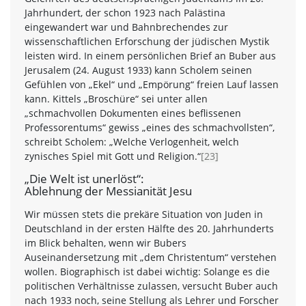
Jahrhundert, der schon 1923 nach Palästina
eingewandert war und Bahnbrechendes zur
wissenschaftlichen Erforschung der jüdischen Mystik
leisten wird. In einem persönlichen Brief an Buber aus
Jerusalem (24. August 1933) kann Scholem seinen
Gefühlen von „Ekel“ und „Empörung“ freien Lauf lassen
kann. Kittels „Broschüre“ sei unter allen
„schmachvollen Dokumenten eines beflissenen
Professorentums“ gewiss „eines des schmachvollsten“,
schreibt Scholem: „Welche Verlogenheit, welch
zynisches Spiel mit Gott und Religion.“
[23]
„Die Welt ist unerlöst“:
Ablehnung der Messianität Jesu
Wir müssen stets die prekäre Situation von Juden in
Deutschland in der ersten Hälfte des 20. Jahrhunderts
im Blick behalten, wenn wir Bubers
Auseinandersetzung mit „dem Christentum“ verstehen
wollen. Biographisch ist dabei wichtig: Solange es die
politischen Verhältnisse zulassen, versucht Buber auch
nach 1933 noch, seine Stellung als Lehrer und Forscher