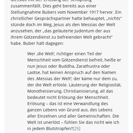
zusammenfällt. Dies geht bereits aus einer
Stellungnahme Bubers vom November 1917 hervor. Ein
christlicher Gesprächspartner hatte behauptet, „nichts“
stünde doch im Weg, Jesus als den Messias der Welt
anzusehen, der „das geläuterte Judentum der aus
ihrem Götzendienst zu befreienden Welt gebracht“
habe. Buber hält dagegen:
Wer ‚die Welt‘, richtiger einen Teil der
Menschheit vom Götzendienst befreit, heiße er
nun Jesus oder Buddha, Zarathustra oder
Laotse, hat keinen Anspruch auf den Namen
des ‚Messias der Welt‘; der käme nur dem zu,
der die Welt erlöste. Läuterung der Religiosität,
Monotheisierung, Christianisierung, all das
bedeutet nicht Erlösung der Menschheit.
Erlösung – das ist eine Verwandlung des
ganzen Lebens von Grund aus, des Lebens
aller Einzelnen und aller Gemeinschaften. Die
Welt ist unerlöst – fühlen Sie das nicht wie ich
in jedem Blutstropfen?
[25]