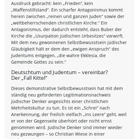
Ausdruck gebracht: kein „Frieden“, kein
„Waffenstillstand“. Ein scharfer Antagonismus kommt
herein zwischen „reinen und ganzen Juden“ sowie der
„weltbeherrschenden christlichen Kirche.“ Ein
Antagonismus, der dadurch entsteht, dass Buber der
Kirche die „Usurpation jüdischen Urbesitzes“ vorwirft.
Mit dem neu gewonnenen Selbstbewusstsein jüdischer
Gläubigkeit hält er dem den „ewigen Anspruch“ des
Judentums entgegen, „die wahre Ekklesia, die
Gemeinde Gottes zu sein.“
Deutschtum und Judentum – vereinbar?
Der „Fall Kittel“
Dieses demonstrative Selbstbewusstsein hat mit dem
ständig neu geforderten Legitimationsnachweis
jüdischer Denker angesichts einer christlichen
Mehrheitskultur zu tun. Es ist ein „Schrei“ nach
Anerkennung, der freilich vielfach „ins Leere“ geht, weil
er von der Gegenseite überhört oder nicht ernst
genommen wird. Jüdische Denker sind immer wieder
neu gezwungen – so Christian Wiese in einer