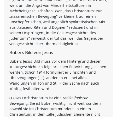
weiß um die Angst von Minderheitskulturen in
Mehrheitsgesellschaften. Wer „das Christentum“ zur
„nazarenischen Bewegung“ verkleinert, auf einen
unschöpferischen, weil angeblich synkretistischen Mix
aus „tausend Riten und Dogmen“ reduziert und in
seinen Ursprüngen „in die Geistesgeschichte des
Judentums“ verweist, der tut das, weil das Gegenüber
von geschichtlicher Übermächtigkeit ist.
Bubers Bild von Jesus
Bubers Jesus-Bild muss vor dem Hintergrund dieser
kulturgeschichtlich folgenreichen Entwicklung gesehen
werden. Schon 1914 formuliert er Einsichten und
Überzeugungen
[11]
, an denen er – bei allen
Wandlungen in Ton und Stil – der Sache nach auch
künftig festhalten wird:
(1) Das Urchristentum ist eine radikal
jüdische
Bewegung. Sie ist Buber wichtig, nicht weil, sondern
obwohl sie im Christentum mündete, in einem
Christentum, in dem „alle jüdischen Elemente nicht