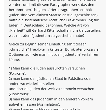
worden, und mit diesem Paragraphenwerk, das den
berühmt-berüchtigten „Arierparagraphen“ enthält
(Juden sind vom aktiven Staatsdienst ausgeschlossen)
hatte die systematische rechtliche Diskriminierung für
Juden in Deutschland begonnen. Welche Art von
„Klarheit“ will Gerhard Kittel schaffen, um klarzustellen,
was mit „dem“ Judentum zu geschehen habe?
Gleich zu Beginn seiner Einleitung zählt dieser
„christliche“ Theologe in kältester Bürokratenprosa vier
Optionen auf, wie man mit „dem Judentum“ verfahren
könne:
1) Man kann die Juden auszurotten versuchen
(Pogrome);
2) man kann den jüdischen Staat in Palästina oder
anderswo wiederherstellen
und dort die Juden der Welt zu sammeln versuchen
(Zionismus);
3) man kann das Judentum in den anderen Völkern
aufgehen lassen (Assimilation);
4) man kann entschlossen und bewusst die