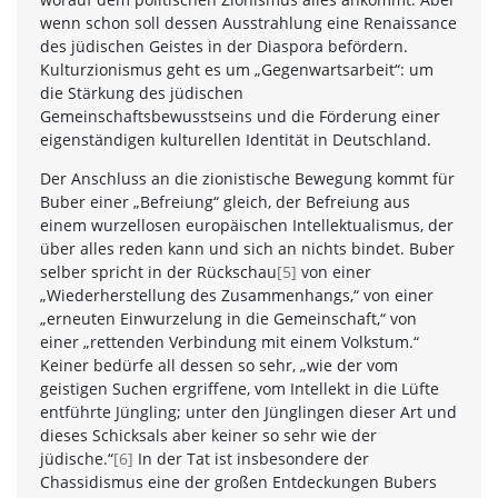
wenn schon soll dessen Ausstrahlung eine Renaissance
des jüdischen Geistes in der Diaspora befördern.
Kulturzionismus geht es um „Gegenwartsarbeit“: um
die Stärkung des jüdischen
Gemeinschaftsbewusstseins und die Förderung einer
eigenständigen kulturellen Identität in Deutschland.
Der Anschluss an die zionistische Bewegung kommt für
Buber einer „Befreiung“ gleich, der Befreiung aus
einem wurzellosen europäischen Intellektualismus, der
über alles reden kann und sich an nichts bindet. Buber
selber spricht in der Rückschau
[5]
von einer
„Wiederherstellung des Zusammenhangs,“ von einer
„erneuten Einwurzelung in die Gemeinschaft,“ von
einer „rettenden Verbindung mit einem Volkstum.“
Keiner bedürfe all dessen so sehr, „wie der vom
geistigen Suchen ergriffene, vom Intellekt in die Lüfte
entführte Jüngling; unter den Jünglingen dieser Art und
dieses Schicksals aber keiner so sehr wie der
jüdische.“
[6]
In der Tat ist insbesondere der
Chassidismus eine der großen Entdeckungen Bubers