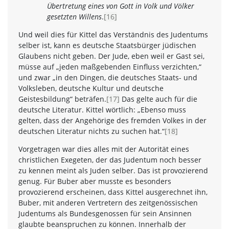
Übertretung eines von Gott in Volk und Völker
gesetzten Willens
.
[16]
Und weil dies für Kittel das Verständnis des Judentums
selber ist, kann es deutsche Staatsbürger jüdischen
Glaubens nicht geben. Der Jude, eben weil er Gast sei,
müsse auf „jeden maßgebenden Einfluss verzichten,“
und zwar „in den Dingen, die deutsches Staats- und
Volksleben, deutsche Kultur und deutsche
Geistesbildung“ beträfen.
[17]
Das gelte auch für die
deutsche Literatur. Kittel wörtlich: „Ebenso muss
gelten, dass der Angehörige des fremden Volkes in der
deutschen Literatur nichts zu suchen hat.“
[18]
Vorgetragen war dies alles mit der Autorität eines
christlichen Exegeten, der das Judentum noch besser
zu kennen meint als Juden selber. Das ist provozierend
genug. Für Buber aber musste es besonders
provozierend erscheinen, dass Kittel ausgerechnet ihn,
Buber, mit anderen Vertretern des zeitgenössischen
Judentums als Bundesgenossen für sein Ansinnen
glaubte beanspruchen zu können. Innerhalb der