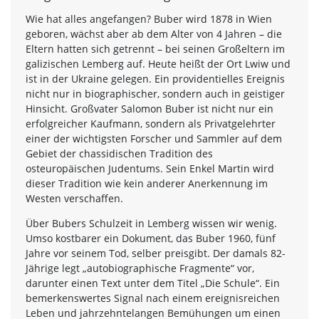
Wie hat alles angefangen? Buber wird 1878 in Wien
geboren, wächst aber ab dem Alter von 4 Jahren – die
Eltern hatten sich getrennt – bei seinen Großeltern im
galizischen Lemberg auf. Heute heißt der Ort Lwiw und
ist in der Ukraine gelegen. Ein providentielles Ereignis
nicht nur in biographischer, sondern auch in geistiger
Hinsicht. Großvater Salomon Buber ist nicht nur ein
erfolgreicher Kaufmann, sondern als Privatgelehrter
einer der wichtigsten Forscher und Sammler auf dem
Gebiet der chassidischen Tradition des
osteuropäischen Judentums. Sein Enkel Martin wird
dieser Tradition wie kein anderer Anerkennung im
Westen verschaffen.
Über Bubers Schulzeit in Lemberg wissen wir wenig.
Umso kostbarer ein Dokument, das Buber 1960, fünf
Jahre vor seinem Tod, selber preisgibt. Der damals 82-
Jährige legt „autobiographische Fragmente“ vor,
darunter einen Text unter dem Titel „Die Schule“. Ein
bemerkenswertes Signal nach einem ereignisreichen
Leben und jahrzehntelangen Bemühungen um einen