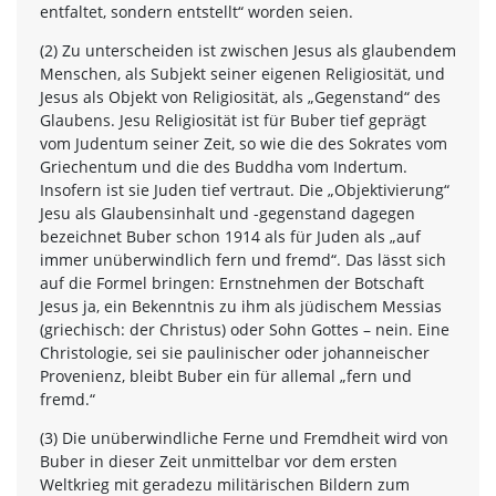
entfaltet, sondern entstellt“ worden seien.
(2) Zu unterscheiden ist zwischen Jesus als glaubendem
Menschen, als Subjekt seiner eigenen Religiosität, und
Jesus als Objekt von Religiosität, als „Gegenstand“ des
Glaubens. Jesu Religiosität ist für Buber tief geprägt
vom Judentum seiner Zeit, so wie die des Sokrates vom
Griechentum und die des Buddha vom Indertum.
Insofern ist sie Juden tief vertraut. Die „Objektivierung“
Jesu als Glaubensinhalt und -gegenstand dagegen
bezeichnet Buber schon 1914 als für Juden als „auf
immer unüberwindlich fern und fremd“. Das lässt sich
auf die Formel bringen: Ernstnehmen der Botschaft
Jesus ja, ein Bekenntnis zu ihm als jüdischem Messias
(griechisch: der Christus) oder Sohn Gottes – nein. Eine
Christologie, sei sie paulinischer oder johanneischer
Provenienz, bleibt Buber ein für allemal „fern und
fremd.“
(3) Die unüberwindliche Ferne und Fremdheit wird von
Buber in dieser Zeit unmittelbar vor dem ersten
Weltkrieg mit geradezu militärischen Bildern zum