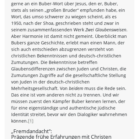
gerne an ein Buber-Wort über Jesus, den er, Buber,
stets als seinen „großen Bruder“ empfunden habe, ein
Wort, das umso schwerer zu wiegen scheint, als es
1950, nach der Shoa, geschrieben steht und zwar in
seinem zusammenfassenden Werk
Zwei Glaubensweisen
.
Aber Harmonie ist damit nicht gemeint. Überblickt man
Bubers ganze Geschichte, erlebt man einen Mann, der
sich auch entschieden abzugrenzen versteht von
christlichen Bekenntnissen und deutsch-christlichen
Zumutungen. Die Bekenntnisse betreffen
Glaubensdifferenzen zwischen Juden und Christen, die
Zumutungen Zugriffe auf die gesellschaftliche Stellung
von Juden in der deutsch-christlichen
Mehrheitsgesellschaft. Von
beidem
muss die Rede sein.
Das eine ist vom anderen nicht zu trennen. Und wir
müssen zuerst den Kämpfer Buber kennen lernen, der
für eine eigenständige und authentische jüdische
Identität streitet, bevor wir den Dialogiker wahrnehmen
können.
[1]
„Fremdandacht“:
Prägende frühe Erfahrungen mit Christen