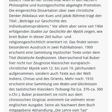
Philosophie und Kunstgeschichte abgelegte Promotion.
Die eingereichte Dissertation über zwei christliche
Denker (Nikolaus von Kues und Jakob Böhme) trägt den
Titel: „Beiträge zur Geschichte des
Individuationsproblems.“ Vor allem aber seine seit 1904
erfolgenden
Studien zur Geschichte der Mystik
zeigen, wie
breit Buber in dieser Zeit kultur- und
religionsgeschichtlich orientiert ist. Das findet seinen
besonderen Ausdruck in zwei Publikationen. 1909
erscheint eine Sammlung mystischer Texte unter dem
Titel
Ekstatische Konfessionen
. Überraschend hat Buber
hier nicht nur Zeugnisse klassischer europäisch-
christlicher Mystik vom 12. bis zum 19. Jahrhundert
aufgenommen, sondern auch Texte aus der Welt
Indiens, Chinas und des Orients. Mehr noch: 1910
erscheint eine Sammlung von
Reden und Gleichnissen
des taoistischen Klassikers
Tschuang-Tse
(ca. 370–ca. 300
v.Chr.). Buber präsentiert sie nicht aus dem
chinesischen Original, entnimmt sie vielmehr einer
englischen Ausgabe. Seine als Nachwort dem Buch
mitgegebene Abhandlung „Die Lehre vom Tao“