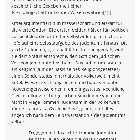
geschichtliche Gegebenheit einer
‚Fremdlingschaft‘ unter den Völkern wahren
[15]
,
Kittel argumentiert nun messerscharf und eiskalt für
die vierte Option. Die ersten beiden hält er für politisch
aussichtslos, die dritte für selbstwidersprüchlich; sie
liefe auf eine Selbstaufgabe des Judentums hinaus. Die
vierte Option dagegen hält Kittel für sachgemäß, weil
sie dem Status entspreche, den Gott dem jüdischen
Volk von jeher auferlegt habe. Das Judentum brauche
als Religion (auf der Basis seines Religionsgesetzes)
einen Sonderstatus innerhalb der Völkerwelt, meint
Kittel. Es
müsse
sich abgrenzen und habe von daher
notwendigerweise einen Fremdlingsstatus. Rechtliche
Gleichstellung im bürgerlichen Sinn könne von daher
nicht in Frage kommen. Judentum in der Völkerwelt
könne es nur als „
Gastjudentum
“ geben, und dies
angeblich nach dem Selbstverständnis des Judentums
selber:
Dagegen hat das echte, fromme Judentum
selbst zu allen Zeiten die klare Erkenntnis