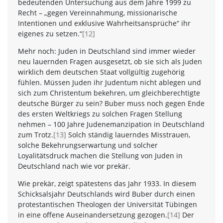
bedeutenden Untersuchung aus dem Jahre 1999 zu
Recht – „gegen Vereinnahmung, missionarische
Intentionen und exklusive Wahrheitsansprüche“ ihr
eigenes zu setzen.“
[12]
Mehr noch: Juden in Deutschland sind immer wieder
neu lauernden Fragen ausgesetzt, ob sie sich als Juden
wirklich dem deutschen Staat vollgültig zugehörig
fühlen. Müssen Juden ihr Judentum nicht ablegen und
sich zum Christentum bekehren, um gleichberechtigte
deutsche Bürger zu sein? Buber muss noch gegen Ende
des ersten Weltkriegs zu solchen Fragen Stellung
nehmen – 100 Jahre Judenemanzipation in Deutschland
zum Trotz.
[13]
Solch ständig lauerndes Misstrauen,
solche Bekehrungserwartung und solcher
Loyalitätsdruck machen die Stellung von Juden in
Deutschland nach wie vor prekär.
Wie prekär, zeigt spätestens das Jahr 1933. In diesem
Schicksalsjahr Deutschlands wird Buber durch einen
protestantischen Theologen der Universität Tübingen
in eine offene Auseinandersetzung gezogen.
[14]
Der