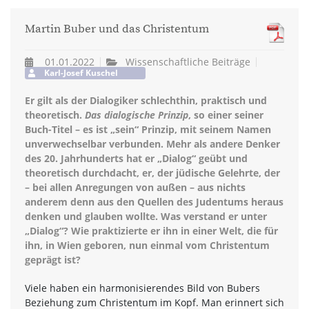
Martin Buber und das Christentum
01.01.2022
Wissenschaftliche Beiträge
Karl-Josef Kuschel
Er gilt als der Dialogiker schlechthin, praktisch und
theoretisch.
Das dialogische Prinzip
, so einer seiner
Buch-Titel – es ist „sein“ Prinzip, mit seinem Namen
unverwechselbar verbunden. Mehr als andere Denker
des 20. Jahrhunderts hat er „Dialog“ geübt und
theoretisch durchdacht, er, der jüdische Gelehrte, der
– bei allen Anregungen von außen – aus nichts
anderem denn aus den Quellen des Judentums heraus
denken und glauben wollte. Was verstand er unter
„Dialog“? Wie praktizierte er ihn in einer Welt, die für
ihn, in Wien geboren, nun einmal vom Christentum
geprägt ist?
Viele haben ein harmonisierendes Bild von Bubers
Beziehung zum Christentum im Kopf. Man erinnert sich