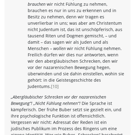
brauchen
wir nicht Fühlung zu nehmen,
brauchen es nur in uns zu erkennen und in
Besitz zu nehmen, denn wir tragen es
unverlierbar in uns; was aber am Christentum
nicht Judentum ist, das ist unschöpferisch, aus
tausend Riten und Dogmen gemischt, – und
damit – das sagen wir als Juden und als
Menschen –
wollen
wir nicht Fühlung nehmen.
Freilich dürfen wir dies nur antworten, wenn
wir den abergläubischen Schrecken, den wir
vor der nazarenischen Bewegung hegen,
überwinden und sie dahin einstellen, wohin sie
gehört: in die Geistesgeschichte des
Judentums.
[10]
„Abergläubischer Schrecken vor der nazarenischen
Bewegung“! „Nicht Fühlung nehmen“!
Die Sprache ist
kämpferisch. Der frühe Buber setzt sie gezielt ein, und
ihre psychologische Funktion ist offensichtlich.
Vergessen wir nicht: Adressat der Reden ist ein
jüdisches Publikum im Prozess des Ringens um eine
eigene Identität. Wer wie Buber „Schrecken“ beschwört,