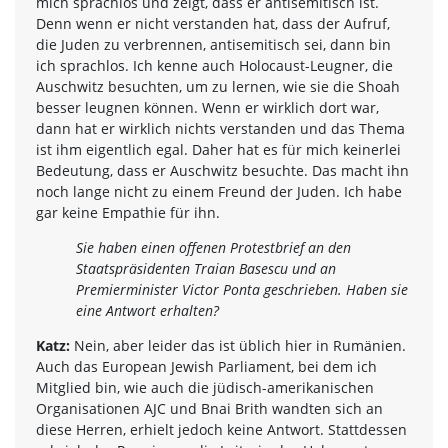
mich sprachlos und zeigt, dass er antisemitisch ist.
Denn wenn er nicht verstanden hat, dass der Aufruf,
die Juden zu verbrennen, antisemitisch sei, dann bin
ich sprachlos. Ich kenne auch Holocaust-Leugner, die
Auschwitz besuchten, um zu lernen, wie sie die Shoah
besser leugnen können. Wenn er wirklich dort war,
dann hat er wirklich nichts verstanden und das Thema
ist ihm eigentlich egal. Daher hat es für mich keinerlei
Bedeutung, dass er Auschwitz besuchte. Das macht ihn
noch lange nicht zu einem Freund der Juden. Ich habe
gar keine Empathie für ihn.
Sie haben einen offenen Protestbrief an den
Staatspräsidenten Traian Basescu und an
Premierminister Victor Ponta geschrieben. Haben sie
eine Antwort erhalten?
Katz:
Nein, aber leider das ist üblich hier in Rumänien.
Auch das European Jewish Parliament, bei dem ich
Mitglied bin, wie auch die jüdisch-amerikanischen
Organisationen AJC und Bnai Brith wandten sich an
diese Herren, erhielt jedoch keine Antwort. Stattdessen