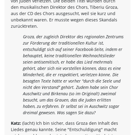
von Juden verletzen. Die beiden Titel wurden durch
den musikalischen Direktor des Chors, Tiberiu Groza,
aus der CD des Chors ausgesucht, weil sie kurz und
unbekannt waren. Er musste wegen dieses Skandals
zurücktreten.
Groza, der zugleich Direktor des regionalen Zentrums
zur Förderung der traditionellen Kultur ist,
entschuldigt sich auf seiner Facebook-Seite, indem er
behauptet, keine traditionellen Weihnachtslieder
seien antisemitisch, er habe das Lied mehrmals
gehört, aber sich nie vorstellen können, dass es eine
Minderheit, die er respektiert, verletzen könne. Die
besagten Texte hätte er vorher "durch die Seele und
nicht den Verstand" gehört. Zudem habe sein Chor
Auschwitz und Birkenau (so im Original!) zweimal
besucht, um das Grauen, das die Juden erlitten
haben, zu erfahren. Er selbst sei in Auschwitz sogar
dreimal gewesen. Was sagen Sie dazu?
Katz:
(lacht) Ich bin sicher, dass Groza den Inhalt des
Liedes genau kannte. Seine "Entschuldigung" macht