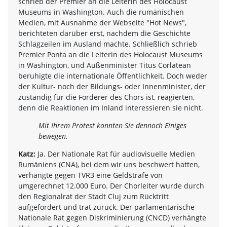
schrieb der Premier an die Leiterin des Holocaust
Museums in Washington. Auch die rumänischen
Medien, mit Ausnahme der Webseite "Hot News",
berichteten darüber erst, nachdem die Geschichte
Schlagzeilen im Ausland machte. Schließlich schrieb
Premier Ponta an die Leiterin des Holocaust Museums
in Washington, und Außenminister Titus Corlatean
beruhigte die internationale Öffentlichkeit. Doch weder
der Kultur- noch der Bildungs- oder Innenminister, der
zuständig für die Förderer des Chors ist, reagierten,
denn die Reaktionen im Inland interessieren sie nicht.
Mit Ihrem Protest konnten Sie dennoch Einiges
bewegen.
Katz:
Ja. Der Nationale Rat für audiovisuelle Medien
Rumäniens (CNA), bei dem wir uns beschwert hatten,
verhängte gegen TVR3 eine Geldstrafe von
umgerechnet 12.000 Euro. Der Chorleiter wurde durch
den Regionalrat der Stadt Cluj zum Rücktritt
aufgefordert und trat zurück. Der parlamentarische
Nationale Rat gegen Diskriminierung (CNCD) verhängte