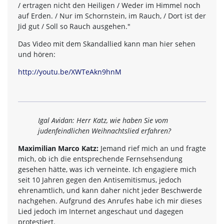
/ ertragen nicht den Heiligen / Weder im Himmel noch
auf Erden. / Nur im Schornstein, im Rauch, / Dort ist der
Jid gut / Soll so Rauch ausgehen."
Das Video mit dem Skandallied kann man hier sehen
und hören:
http://youtu.be/XWTeAkn9hnM
Igal Avidan: Herr Katz, wie haben Sie vom
judenfeindlichen Weihnachtslied erfahren?
Maximilian Marco Katz:
Jemand rief mich an und fragte
mich, ob ich die entsprechende Fernsehsendung
gesehen hätte, was ich verneinte. Ich engagiere mich
seit 10 Jahren gegen den Antisemitismus, jedoch
ehrenamtlich, und kann daher nicht jeder Beschwerde
nachgehen. Aufgrund des Anrufes habe ich mir dieses
Lied jedoch im Internet angeschaut und dagegen
protestiert.