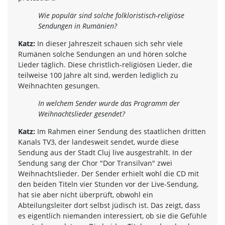
Wie populär sind solche folkloristisch-religiöse
Sendungen in Rumänien?
Katz:
In dieser Jahreszeit schauen sich sehr viele
Rumänen solche Sendungen an und hören solche
Lieder täglich. Diese christlich-religiösen Lieder, die
teilweise 100 Jahre alt sind, werden lediglich zu
Weihnachten gesungen.
In welchem Sender wurde das Programm der
Weihnachtslieder gesendet?
Katz:
Im Rahmen einer Sendung des staatlichen dritten
Kanals TV3, der landesweit sendet, wurde diese
Sendung aus der Stadt Cluj live ausgestrahlt. In der
Sendung sang der Chor "Dor Transilvan" zwei
Weihnachtslieder. Der Sender erhielt wohl die CD mit
den beiden Titeln vier Stunden vor der Live-Sendung,
hat sie aber nicht überprüft, obwohl ein
Abteilungsleiter dort selbst jüdisch ist. Das zeigt, dass
es eigentlich niemanden interessiert, ob sie die Gefühle