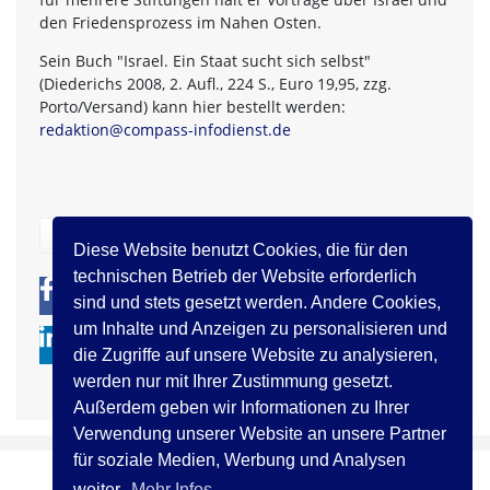
den Friedensprozess im Nahen Osten.
Sein Buch "Israel. Ein Staat sucht sich selbst"
(Diederichs 2008, 2. Aufl., 224 S., Euro 19,95, zzg.
Porto/Versand) kann hier bestellt werden:
redaktion@compass-infodienst.de
zurück
Diese Website benutzt Cookies, die für den
technischen Betrieb der Website erforderlich
0
0
sind und stets gesetzt werden. Andere Cookies,
um Inhalte und Anzeigen zu personalisieren und
die Zugriffe auf unsere Website zu analysieren,
werden nur mit Ihrer Zustimmung gesetzt.
Außerdem geben wir Informationen zu Ihrer
Verwendung unserer Website an unsere Partner
für soziale Medien, Werbung und Analysen
weiter.
Mehr Infos