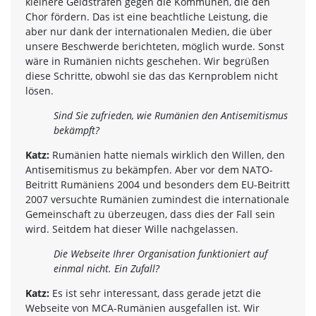
kleinere Geldstrafen gegen die Kommunen, die den
Chor fördern. Das ist eine beachtliche Leistung, die
aber nur dank der internationalen Medien, die über
unsere Beschwerde berichteten, möglich wurde. Sonst
wäre in Rumänien nichts geschehen. Wir begrüßen
diese Schritte, obwohl sie das das Kernproblem nicht
lösen.
Sind Sie zufrieden, wie Rumänien den Antisemitismus
bekämpft?
Katz:
Rumänien hatte niemals wirklich den Willen, den
Antisemitismus zu bekämpfen. Aber vor dem NATO-
Beitritt Rumäniens 2004 und besonders dem EU-Beitritt
2007 versuchte Rumänien zumindest die internationale
Gemeinschaft zu überzeugen, dass dies der Fall sein
wird. Seitdem hat dieser Wille nachgelassen.
Die Webseite Ihrer Organisation funktioniert auf
einmal nicht. Ein Zufall?
Katz:
Es ist sehr interessant, dass gerade jetzt die
Webseite von MCA-Rumänien ausgefallen ist. Wir