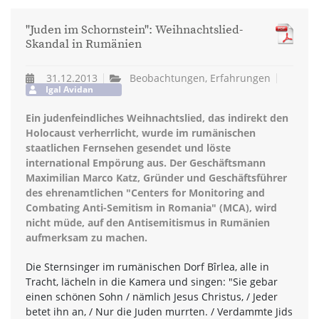
"Juden im Schornstein": Weihnachtslied-
Skandal in Rumänien
31.12.2013
Beobachtungen, Erfahrungen
Igal Avidan
Ein judenfeindliches Weihnachtslied, das indirekt den
Holocaust verherrlicht, wurde im rumänischen
staatlichen Fernsehen gesendet und löste
international Empörung aus. Der Geschäftsmann
Maximilian Marco Katz, Gründer und Geschäftsführer
des ehrenamtlichen "Centers for Monitoring and
Combating Anti-Semitism in Romania" (MCA), wird
nicht müde, auf den Antisemitismus in Rumänien
aufmerksam zu machen.
Die Sternsinger im rumänischen Dorf Bîrlea, alle in
Tracht, lächeln in die Kamera und singen: "Sie gebar
einen schönen Sohn / nämlich Jesus Christus, / Jeder
betet ihn an, / Nur die Juden murrten. / Verdammte Jids