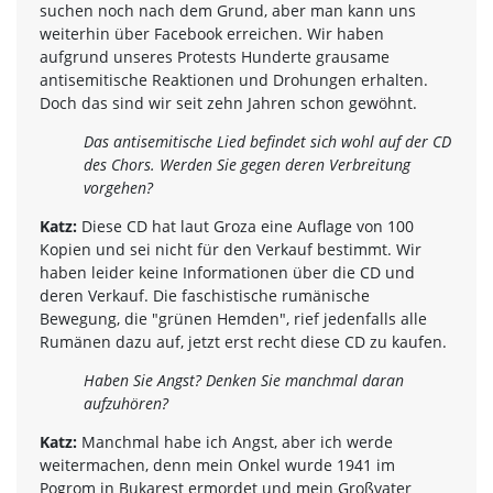
suchen noch nach dem Grund, aber man kann uns
weiterhin über Facebook erreichen. Wir haben
aufgrund unseres Protests Hunderte grausame
antisemitische Reaktionen und Drohungen erhalten.
Doch das sind wir seit zehn Jahren schon gewöhnt.
Das antisemitische Lied befindet sich wohl auf der CD
des Chors. Werden Sie gegen deren Verbreitung
vorgehen?
Katz:
Diese CD hat laut Groza eine Auflage von 100
Kopien und sei nicht für den Verkauf bestimmt. Wir
haben leider keine Informationen über die CD und
deren Verkauf. Die faschistische rumänische
Bewegung, die "grünen Hemden", rief jedenfalls alle
Rumänen dazu auf, jetzt erst recht diese CD zu kaufen.
Haben Sie Angst? Denken Sie manchmal daran
aufzuhören?
Katz:
Manchmal habe ich Angst, aber ich werde
weitermachen, denn mein Onkel wurde 1941 im
Pogrom in Bukarest ermordet und mein Großvater