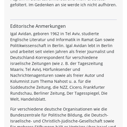
gefoltert. Im Gedenken an sie werde ich nicht aufhören.
Editorische Anmerkungen
Igal Avidan, geboren 1962 in Tel Aviv, studierte
Englische Literatur und Informatik in Ramat Gan sowie
Politikwissenschaft in Berlin. Igal Avidan lebt in Berlin
und arbeitet seit vielen Jahren als freier Journalist und
Deutschland-Korrespondent für verschiedene
israelische Zeitungen (wie z. B. der Tageszeitung
Maariv, Tel Aviv), Hörfunksender und
Nachrichtenagenturen sowie als freier Autor und
Kolumnist zum Thema Nahost u. a. für die
Süddeutsche Zeitung, die NZZ, Cicero, Frankfurter
Rundschau, Berliner Zeitung, Der Tagesspiegel, Die
Welt, Handelsblatt.
Für verschiedene deutsche Organisationen wie die
Bundeszentrale für Politische Bildung, die Deutsch-
Israelische- und Christlich-Jüdische-Gesellschaft sowie
für mehrere Stiftungen hält er Vorträge über Israel und