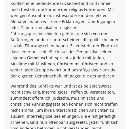
Konflikt eine bedeutende Lücke bestand und immer
noch besteht: die Stimme der religiös Führenden. Mit
wenigen Ausnahmen, insbesondere in den letzten
Monaten, haben wir keine Erklärungen, Überlegungen
oder Gebete von lokalen religiösen
Führungspersönlichkeiten gehört, die sich von den
Äußerungen anderer unterscheiden, die politische oder
soziale Führungsrollen haben. Es entsteht der Eindruck,
dass jeder ausschließlich aus der Perspektive seiner
eigenen Gemeinschaft spricht – Juden mit Juden,
Muslime mit Muslimen, Christen mit Christen und so
weiter. Jede Gruppe wahrt und bekräftigt das Narrativ
der eigenen Gemeinschaft, oft gegen die der anderen.
Während des Konflikts war und ist es beispielsweise
recht schwierig, interreligiöse Treffen zu veranstalten,
zumindest öffentlich. Jüdische, muslimische und
christliche Führungsgestalten können sich nicht treffen,
nicht einmal, um ihre unterschiedlichen Ansichten zu
äußern. Interreligiöse Beziehungen, die einst gefestigt
schienen, sind nun offenbar ausgesetzt. Jeder fühlt sich
vom anderen betrogen, nicht verstanden, nicht