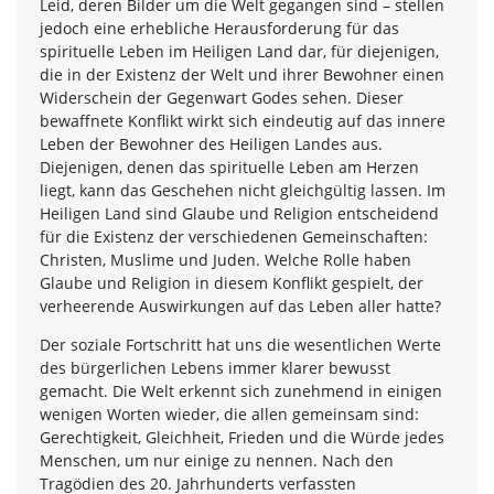
Leid, deren Bilder um die Welt gegangen sind – stellen
jedoch eine erhebliche Herausforderung für das
spirituelle Leben im Heiligen Land dar, für diejenigen,
die in der Existenz der Welt und ihrer Bewohner einen
Widerschein der Gegenwart Godes sehen. Dieser
bewaffnete Konflikt wirkt sich eindeutig auf das innere
Leben der Bewohner des Heiligen Landes aus.
Diejenigen, denen das spirituelle Leben am Herzen
liegt, kann das Geschehen nicht gleichgültig lassen. Im
Heiligen Land sind Glaube und Religion entscheidend
für die Existenz der verschiedenen Gemeinschaften:
Christen, Muslime und Juden. Welche Rolle haben
Glaube und Religion in diesem Konflikt gespielt, der
verheerende Auswirkungen auf das Leben aller hatte?
Der soziale Fortschritt hat uns die wesentlichen Werte
des bürgerlichen Lebens immer klarer bewusst
gemacht. Die Welt erkennt sich zunehmend in einigen
wenigen Worten wieder, die allen gemeinsam sind:
Gerechtigkeit, Gleichheit, Frieden und die Würde jedes
Menschen, um nur einige zu nennen. Nach den
Tragödien des 20. Jahrhunderts verfassten