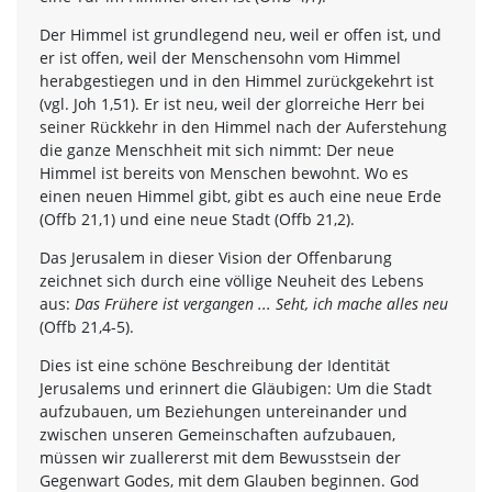
Der Himmel ist grundlegend neu, weil er offen ist, und
er ist offen, weil der Menschensohn vom Himmel
herabgestiegen und in den Himmel zurückgekehrt ist
(vgl. Joh 1,51). Er ist neu, weil der glorreiche Herr bei
seiner Rückkehr in den Himmel nach der Auferstehung
die ganze Menschheit mit sich nimmt: Der neue
Himmel ist bereits von Menschen bewohnt. Wo es
einen neuen Himmel gibt, gibt es auch eine neue Erde
(Offb 21,1) und eine neue Stadt (Offb 21,2).
Das Jerusalem in dieser Vision der Offenbarung
zeichnet sich durch eine völlige Neuheit des Lebens
aus:
Das Frühere ist vergangen ... Seht, ich mache alles neu
(Offb 21,4-5).
Dies ist eine schöne Beschreibung der Identität
Jerusalems und erinnert die Gläubigen: Um die Stadt
aufzubauen, um Beziehungen untereinander und
zwischen unseren Gemeinschaften aufzubauen,
müssen wir zuallererst mit dem Bewusstsein der
Gegenwart Godes, mit dem Glauben beginnen. God