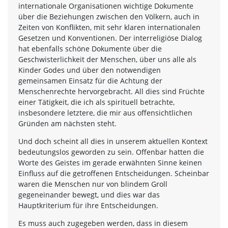
internationale Organisationen wichtige Dokumente
über die Beziehungen zwischen den Völkern, auch in
Zeiten von Konflikten, mit sehr klaren internationalen
Gesetzen und Konventionen. Der interreligiöse Dialog
hat ebenfalls schöne Dokumente über die
Geschwisterlichkeit der Menschen, über uns alle als
Kinder Godes und über den notwendigen
gemeinsamen Einsatz für die Achtung der
Menschenrechte hervorgebracht. All dies sind Früchte
einer Tätigkeit, die ich als spirituell betrachte,
insbesondere letztere, die mir aus offensichtlichen
Gründen am nächsten steht.
Und doch scheint all dies in unserem aktuellen Kontext
bedeutungslos geworden zu sein. Offenbar hatten die
Worte des Geistes im gerade erwähnten Sinne keinen
Einfluss auf die getroffenen Entscheidungen. Scheinbar
waren die Menschen nur von blindem Groll
gegeneinander bewegt, und dies war das
Hauptkriterium für ihre Entscheidungen.
Es muss auch zugegeben werden, dass in diesem