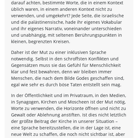
darauf achten, bestimmte Worte, die in einem Kontext
üblich waren, in einem anderen Kontext nicht zu
verwenden, und umgekehrt? Jede Seite, die israelische
und die palästinensische, hade ihr eigenes Vokabular
und ihr eigenes Narrativ, voneinander unterschieden
und unabhängig, mit seltenen Berührungspunkten in
kleinen, begrenzten Kreisen.
Daher ist der Mut zu einer inklusiven Sprache
notwendig. Selbst in den schroffsten Konflikten und
Gegensätzen muss sie das Gefühl für Menschlichkeit
klar und fest bewahren, denn wir bleiben immer
Menschen, die nach dem Bilde Godes geschaffen sind,
egal wie sehr es durch böse Taten entstellt sein mag.
In der Öffentlichkeit und im Privatraum, in den Medien,
in Synagogen, Kirchen und Moscheen ist der Mut nötig,
Worte zu verwenden, die Horizonte öffnen und nicht zu
Gewalt oder Ablehnung anstiften. Ist dies nicht letztlich
der größte Beitrag der Kirche in unserer Situation –
eine Sprache bereitzustellen, die in der Lage ist, eine
neue Welt zu schaffen, die noch nicht sichtbar ist, aber