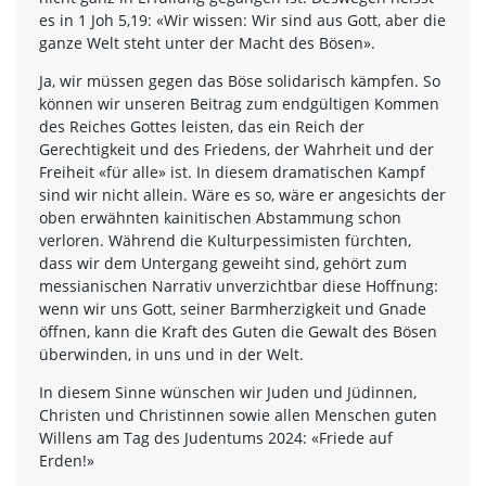
es in 1 Joh 5,19: «Wir wissen: Wir sind aus Gott, aber die
ganze Welt steht unter der Macht des Bösen».
Ja, wir müssen gegen das Böse solidarisch kämpfen. So
können wir unseren Beitrag zum endgültigen Kommen
des Reiches Gottes leisten, das ein Reich der
Gerechtigkeit und des Friedens, der Wahrheit und der
Freiheit «für alle» ist. In diesem dramatischen Kampf
sind wir nicht allein. Wäre es so, wäre er angesichts der
oben erwähnten kainitischen Abstammung schon
verloren. Während die Kulturpessimisten fürchten,
dass wir dem Untergang geweiht sind, gehört zum
messianischen Narrativ unverzichtbar diese Hoffnung:
wenn wir uns Gott, seiner Barmherzigkeit und Gnade
öffnen, kann die Kraft des Guten die Gewalt des Bösen
überwinden, in uns und in der Welt.
In diesem Sinne wünschen wir Juden und Jüdinnen,
Christen und Christinnen sowie allen Menschen guten
Willens am Tag des Judentums 2024: «Friede auf
Erden!»