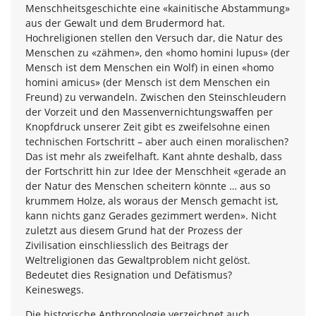
Menschheitsgeschichte eine «kainitische Abstammung»
aus der Gewalt und dem Brudermord hat.
Hochreligionen stellen den Versuch dar, die Natur des
Menschen zu «zähmen», den «homo homini lupus» (der
Mensch ist dem Menschen ein Wolf) in einen «homo
homini amicus» (der Mensch ist dem Menschen ein
Freund) zu verwandeln. Zwischen den Steinschleudern
der Vorzeit und den Massenvernichtungswaffen per
Knopfdruck unserer Zeit gibt es zweifelsohne einen
technischen Fortschritt – aber auch einen moralischen?
Das ist mehr als zweifelhaft. Kant ahnte deshalb, dass
der Fortschritt hin zur Idee der Menschheit «gerade an
der Natur des Menschen scheitern könnte … aus so
krummem Holze, als woraus der Mensch gemacht ist,
kann nichts ganz Gerades gezimmert werden». Nicht
zuletzt aus diesem Grund hat der Prozess der
Zivilisation einschliesslich des Beitrags der
Weltreligionen das Gewaltproblem nicht gelöst.
Bedeutet dies Resignation und Defätismus?
Keineswegs.
Die historische Anthropologie verzeichnet auch