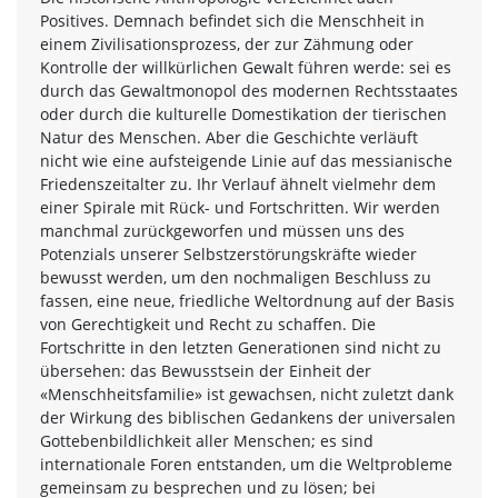
Positives. Demnach befindet sich die Menschheit in
einem Zivilisationsprozess, der zur Zähmung oder
Kontrolle der willkürlichen Gewalt führen werde: sei es
durch das Gewaltmonopol des modernen Rechtsstaates
oder durch die kulturelle Domestikation der tierischen
Natur des Menschen. Aber die Geschichte verläuft
nicht wie eine aufsteigende Linie auf das messianische
Friedenszeitalter zu. Ihr Verlauf ähnelt vielmehr dem
einer Spirale mit Rück- und Fortschritten. Wir werden
manchmal zurückgeworfen und müssen uns des
Potenzials unserer Selbstzerstörungskräfte wieder
bewusst werden, um den nochmaligen Beschluss zu
fassen, eine neue, friedliche Weltordnung auf der Basis
von Gerechtigkeit und Recht zu schaffen. Die
Fortschritte in den letzten Generationen sind nicht zu
übersehen: das Bewusstsein der Einheit der
«Menschheitsfamilie» ist gewachsen, nicht zuletzt dank
der Wirkung des biblischen Gedankens der universalen
Gottebenbildlichkeit aller Menschen; es sind
internationale Foren entstanden, um die Weltprobleme
gemeinsam zu besprechen und zu lösen; bei