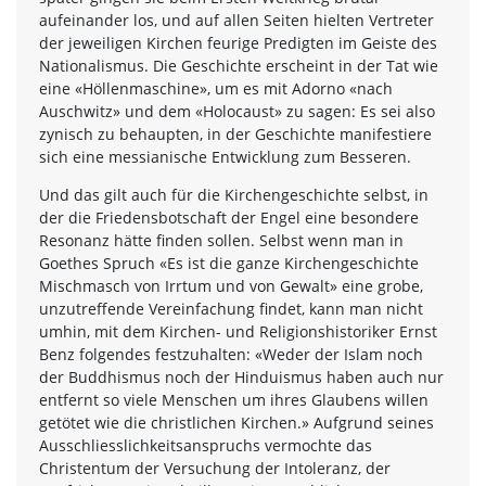
aufeinander los, und auf allen Seiten hielten Vertreter
der jeweiligen Kirchen feurige Predigten im Geiste des
Nationalismus. Die Geschichte erscheint in der Tat wie
eine «Höllenmaschine», um es mit Adorno «nach
Auschwitz» und dem «Holocaust» zu sagen: Es sei also
zynisch zu behaupten, in der Geschichte manifestiere
sich eine messianische Entwicklung zum Besseren.
Und das gilt auch für die Kirchengeschichte selbst, in
der die Friedensbotschaft der Engel eine besondere
Resonanz hätte finden sollen. Selbst wenn man in
Goethes Spruch «Es ist die ganze Kirchengeschichte
Mischmasch von Irrtum und von Gewalt» eine grobe,
unzutreffende Vereinfachung findet, kann man nicht
umhin, mit dem Kirchen- und Religionshistoriker Ernst
Benz folgendes festzuhalten: «Weder der Islam noch
der Buddhismus noch der Hinduismus haben auch nur
entfernt so viele Menschen um ihres Glaubens willen
getötet wie die christlichen Kirchen.» Aufgrund seines
Ausschliesslichkeitsanspruchs vermochte das
Christentum der Versuchung der Intoleranz, der