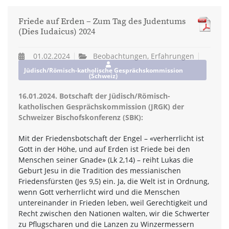
Friede auf Erden – Zum Tag des Judentums
(Dies Iudaicus) 2024
01.02.2024
Beobachtungen, Erfahrungen
Jüdisch/Römisch-katholische Gesprächskommission
(Schweiz)
16.01.2024. Botschaft der Jüdisch/Römisch-
katholischen Gesprächskommission (JRGK) der
Schweizer Bischofskonferenz (SBK):
Mit der Friedensbotschaft der Engel – «verherrlicht ist
Gott in der Höhe, und auf Erden ist Friede bei den
Menschen seiner Gnade» (Lk 2,14) – reiht Lukas die
Geburt Jesu in die Tradition des messianischen
Friedensfürsten (Jes 9,5) ein. Ja, die Welt ist in Ordnung,
wenn Gott verherrlicht wird und die Menschen
untereinander in Frieden leben, weil Gerechtigkeit und
Recht zwischen den Nationen walten, wir die Schwerter
zu Pflugscharen und die Lanzen zu Winzermessern