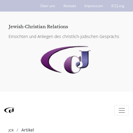
Über uns
Kontakt
Impressum
ICCJ.org
Jewish-Christian Relations
Einsichten und Anliegen des christlich-jüdischen Gesprächs
Artikel
JCR