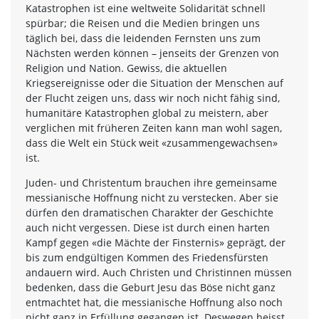
Katastrophen ist eine weltweite Solidarität schnell
spürbar; die Reisen und die Medien bringen uns
täglich bei, dass die leidenden Fernsten uns zum
Nächsten werden können – jenseits der Grenzen von
Religion und Nation. Gewiss, die aktuellen
Kriegsereignisse oder die Situation der Menschen auf
der Flucht zeigen uns, dass wir noch nicht fähig sind,
humanitäre Katastrophen global zu meistern, aber
verglichen mit früheren Zeiten kann man wohl sagen,
dass die Welt ein Stück weit «zusammengewachsen»
ist.
Juden- und Christentum brauchen ihre gemeinsame
messianische Hoffnung nicht zu verstecken. Aber sie
dürfen den dramatischen Charakter der Geschichte
auch nicht vergessen. Diese ist durch einen harten
Kampf gegen «die Mächte der Finsternis» geprägt, der
bis zum endgültigen Kommen des Friedensfürsten
andauern wird. Auch Christen und Christinnen müssen
bedenken, dass die Geburt Jesu das Böse nicht ganz
entmachtet hat, die messianische Hoffnung also noch
nicht ganz in Erfüllung gegangen ist. Deswegen heisst