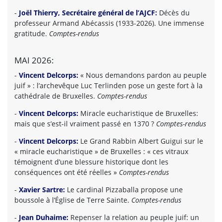
-
Joël Thierry, Secrétaire général de l’AJCF:
Décès du
professeur Armand Abécassis (1933-2026). Une immense
gratitude.
Comptes-rendus
MAI 2026:
-
Vincent Delcorps:
« Nous demandons pardon au peuple
juif » : l’archevêque Luc Terlinden pose un geste fort à la
cathédrale de Bruxelles.
Comptes-rendus
-
Vincent Delcorps:
Miracle eucharistique de Bruxelles:
mais que s’est-il vraiment passé en 1370 ?
Comptes-rendus
-
Vincent Delcorps:
Le Grand Rabbin Albert Guigui sur le
« miracle eucharistique » de Bruxelles : « ces vitraux
témoignent d’une blessure historique dont les
conséquences ont été réelles »
Comptes-rendus
-
Xavier Sartre:
Le cardinal Pizzaballa propose une
boussole à l’Église de Terre Sainte.
Comptes-rendus
-
Jean Duhaime:
Repenser la relation au peuple juif: un