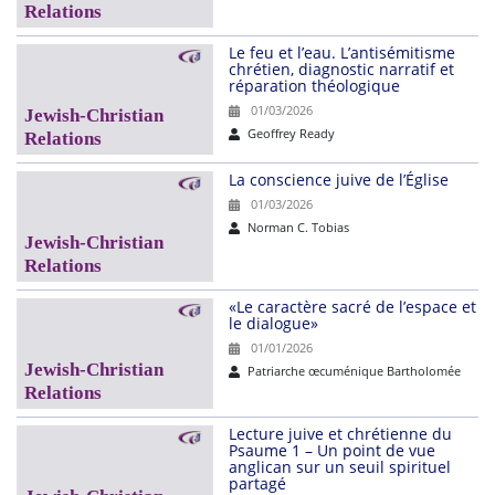
Le feu et l’eau. L’antisémitisme
chrétien, diagnostic narratif et
réparation théologique
01/03/2026
Geoffrey Ready
La conscience juive de l’Église
01/03/2026
Norman C. Tobias
«Le caractère sacré de l’espace et
le dialogue»
01/01/2026
Patriarche œcuménique Bartholomée
Lecture juive et chrétienne du
Psaume 1 – Un point de vue
anglican sur un seuil spirituel
partagé