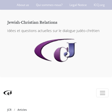
About us
Qui sommes-nous?
Legal Notice
ICCJ.org
Jewish-Christian Relations
Idées et questions actuelles sur le dialogue judéo-chrétien
JCR
Articles