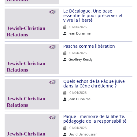
Le Décalogue. Une base
essentielle pour préserver et
vivre la liberté
01/06/2026
Jean Duhaime
Pascha comme libération
01/04/2026
Geoffrey Ready
Quels échos de la Pâque juive
dans la Cène chrétienne ?
01/04/2026
Jean Duhaime
Pâque : mémoire de la liberté,
pédagogie de la responsabilité
01/04/2026
David Bensoussan