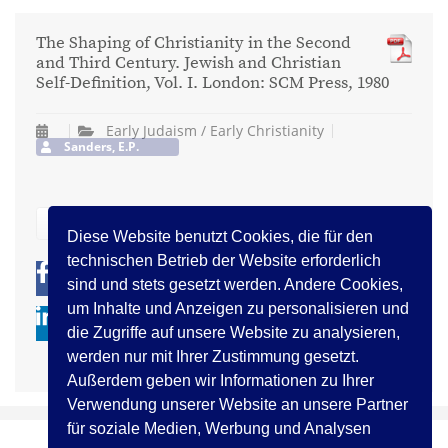
The Shaping of Christianity in the Second
and Third Century. Jewish and Christian
Self-Definition, Vol. I. London: SCM Press, 1980
Early Judaism / Early Christianity
Sanders, E.P.
zurück
Diese Website benutzt Cookies, die für den
technischen Betrieb der Website erforderlich
0
0
sind und stets gesetzt werden. Andere Cookies,
um Inhalte und Anzeigen zu personalisieren und
die Zugriffe auf unsere Website zu analysieren,
werden nur mit Ihrer Zustimmung gesetzt.
Außerdem geben wir Informationen zu Ihrer
Verwendung unserer Website an unsere Partner
für soziale Medien, Werbung und Analysen