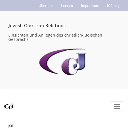
Über uns
Kontakt
Impressum
ICCJ.org
Jewish-Christian Relations
Einsichten und Anliegen des christlich-jüdischen
Gesprächs
JCR