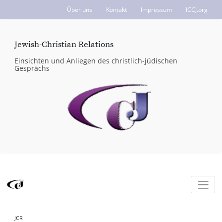
Über uns
Kontakt
Impressum
ICCJ.org
Jewish-Christian Relations
Einsichten und Anliegen des christlich-jüdischen
Gesprächs
JCR