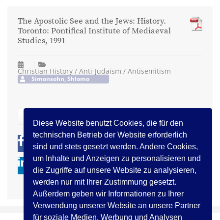
The Apostolic See and the Jews: History.
Toronto: Pontifical Institute of Mediaeval
Studies, 1991
Christian History / Anti-Judaism / Antisemitism
Simonsohn, Shlomo
zurück
Diese Website benutzt Cookies, die für den
technischen Betrieb der Website erforderlich
0
0
sind und stets gesetzt werden. Andere Cookies,
um Inhalte und Anzeigen zu personalisieren und
die Zugriffe auf unsere Website zu analysieren,
werden nur mit Ihrer Zustimmung gesetzt.
Außerdem geben wir Informationen zu Ihrer
Verwendung unserer Website an unsere Partner
für soziale Medien, Werbung und Analysen