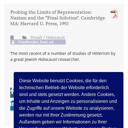
Probing the Limits of Representation:
Nazism and the "Final Solution". Cambridge
MA: Harvard U. Press, 1992
Shoah / Holocaust
Friedlander, Saul, ed.
The most recent of a number of studies of Hitlerism by
a great Jewish Holocaust researcher.
zurück
Diese Website benutzt Cookies, die für den
technischen Betrieb der Website erforderlich
0
0
sind und stets gesetzt werden. Andere Cookies,
um Inhalte und Anzeigen zu personalisieren und
die Zugriffe auf unsere Website zu analysieren,
werden nur mit Ihrer Zustimmung gesetzt.
Außerdem geben wir Informationen zu Ihrer