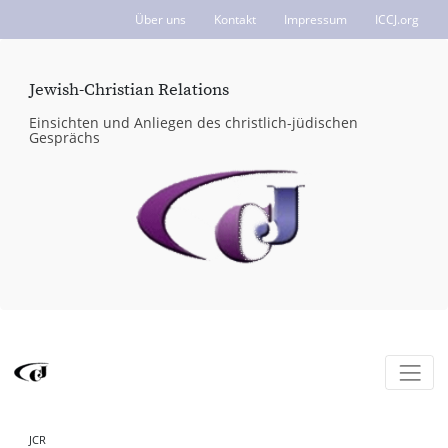
Über uns
Kontakt
Impressum
ICCJ.org
Jewish-Christian Relations
Einsichten und Anliegen des christlich-jüdischen
Gesprächs
JCR