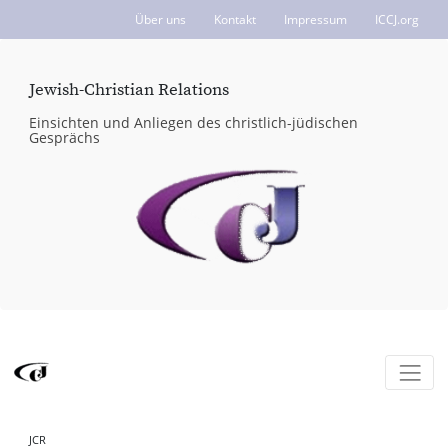
Über uns
Kontakt
Impressum
ICCJ.org
Jewish-Christian Relations
Einsichten und Anliegen des christlich-jüdischen
Gesprächs
JCR