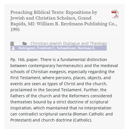
Preaching Biblical Texts: Expositions by
Jewish and Christian Scholars, Grand
Rapids, MI: William B. Eerdmans Publishing Co.,
1995
Christian-Jewish Dialogue and Theology
Holmgren, Fredrick C.; Schaalman, Herman E.
Pp. 166, paper. There is a fundamental distinction
between contemporary hermeneutics and the medieval
schools of Christian exegesis, especially regarding the
First Testament, where persons, places, objects, and
events are seen as types of Christ and the church,
proclaimed in the Second Testament. Further, the
Fathers of the church and the Reformers considered
themselves bound by a strict doctrine of scriptural
inspiration, which maintained that no interpretation
can contradict scriptural sancta (Roman Catholic and
Protestant) and church doctrine (Catholic).