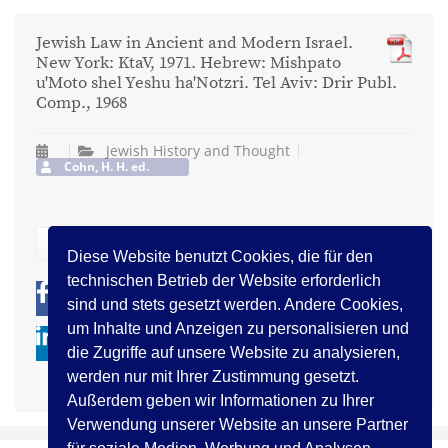
Jewish Law in Ancient and Modern Israel.
New York: KtaV, 1971. Hebrew: Mishpato
u'Moto shel Yeshu ha'Notzri. Tel Aviv: Drir Publ.
Comp., 1968
Jewish History and Thought
Cohn, H. H. ed.
zurück
Diese Website benutzt Cookies, die für den
technischen Betrieb der Website erforderlich
0
0
sind und stets gesetzt werden. Andere Cookies,
um Inhalte und Anzeigen zu personalisieren und
die Zugriffe auf unsere Website zu analysieren,
werden nur mit Ihrer Zustimmung gesetzt.
Außerdem geben wir Informationen zu Ihrer
Verwendung unserer Website an unsere Partner