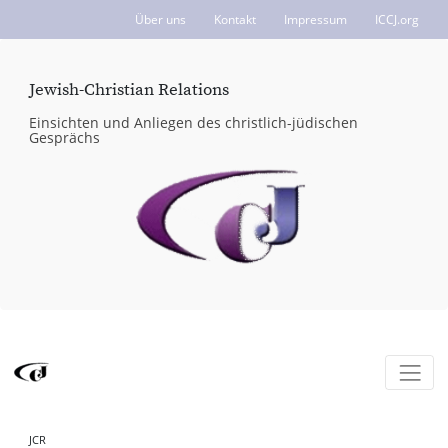
Über uns
Kontakt
Impressum
ICCJ.org
Jewish-Christian Relations
Einsichten und Anliegen des christlich-jüdischen
Gesprächs
JCR