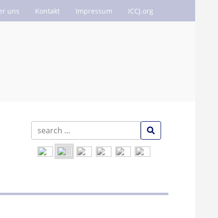
er uns
Kontakt
Impressum
ICCJ.org