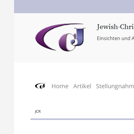
Jewish-Chri
Einsichten und A
Home
Artikel
Stellungnah
JCR