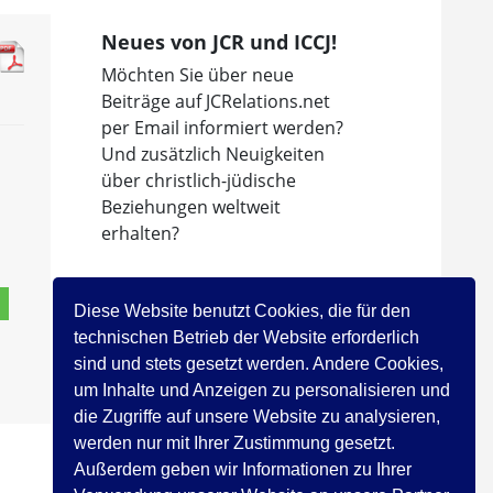
Neues von JCR und ICCJ!
Möchten Sie über neue
Beiträge auf JCRelations.net
per Email informiert werden?
Und zusätzlich Neuigkeiten
über christlich-jüdische
Beziehungen weltweit
erhalten?
Dann abonnieren Sie den
Newsletter des
Diese Website benutzt Cookies, die für den
Internationalen Rates der
technischen Betrieb der Website erforderlich
Christen und Juden!
sind und stets gesetzt werden. Andere Cookies,
um Inhalte und Anzeigen zu personalisieren und
Jetzt registrieren!
die Zugriffe auf unsere Website zu analysieren,
werden nur mit Ihrer Zustimmung gesetzt.
Außerdem geben wir Informationen zu Ihrer