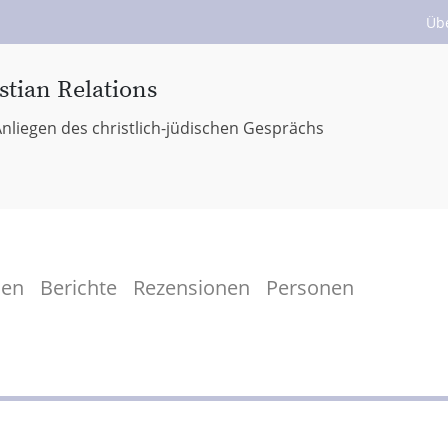
Üb
stian Relations
nliegen des christlich-jüdischen Gesprächs
men
Berichte
Rezensionen
Personen