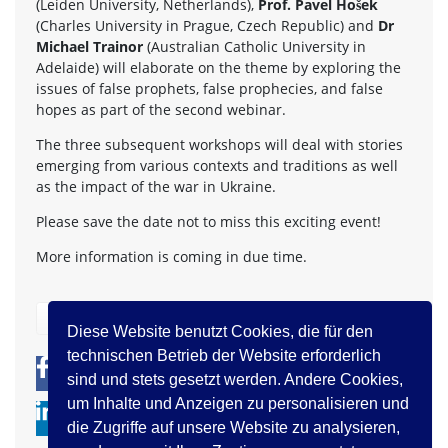
(Leiden University, Netherlands),
Prof. Pavel Hošek
(Charles University in Prague, Czech Republic) and
Dr
Michael Trainor
(Australian Catholic University in
Adelaide) will elaborate on the theme by exploring the
issues of false prophets, false prophecies, and false
hopes as part of the second webinar.
The three subsequent workshops will deal with stories
emerging from various contexts and traditions as well
as the impact of the war in Ukraine.
Please save the date not to miss this exciting event!
More information is coming in due time.
zurück
Diese Website benutzt Cookies, die für den
technischen Betrieb der Website erforderlich
0
0
sind und stets gesetzt werden. Andere Cookies,
um Inhalte und Anzeigen zu personalisieren und
die Zugriffe auf unsere Website zu analysieren,