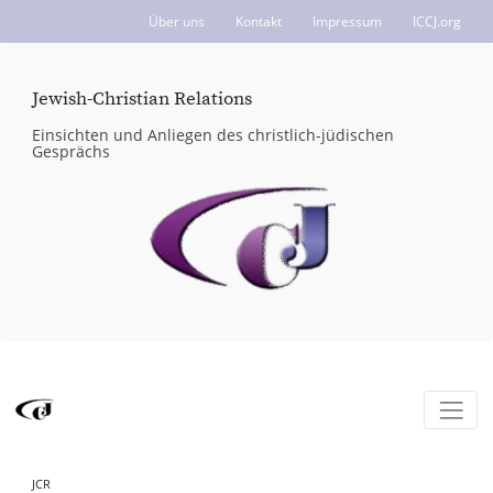
Über uns
Kontakt
Impressum
ICCJ.org
Jewish-Christian Relations
Einsichten und Anliegen des christlich-jüdischen
Gesprächs
JCR