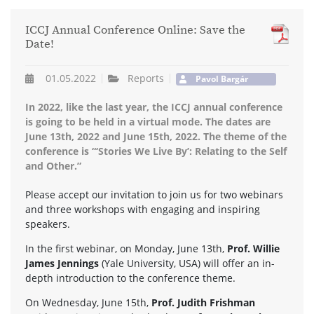
ICCJ Annual Conference Online: Save the
Date!
01.05.2022
Reports
Pavol Bargár
In 2022, like the last year, the ICCJ annual conference
is going to be held in a virtual mode. The dates are
June 13th, 2022 and June 15th, 2022. The theme of the
conference is “‘Stories We Live By’: Relating to the Self
and Other.”
Please accept our invitation to join us for two webinars
and three workshops with engaging and inspiring
speakers.
In the first webinar, on Monday, June 13th,
Prof. Willie
James Jennings
(Yale University, USA) will offer an in-
depth introduction to the conference theme.
On Wednesday, June 15th,
Prof. Judith Frishman