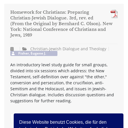
Homework for Christians: Preparing
Christian-Jewish Dialogue. 3rd, rev. ed
(From the Original by Bernhard C. Olson). New
York: National Conference of Christians and
Jews, 1989
Christian-Jewish Dialogue and Theology
Fisher, Eugene J.
An introductory level study guide for small groups,
divided into six sessions which address: the New
Testament, self-definition over against "the other,"
conversion and persecution, the crucifixion, anti-
Semitism and the Holocaust, and issues in Jewish-
Christian dialogue. Includes discussion questions and
suggestions for further reading.
zurück
Diese Website benutzt Cookies, die für den