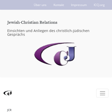
Über uns
Kontakt
Impressum
ICCJ.org
Jewish-Christian Relations
Einsichten und Anliegen des christlich-jüdischen
Gesprächs
JCR