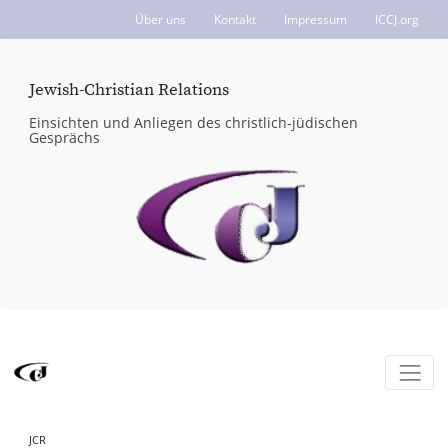
Über uns
Kontakt
Impressum
ICCJ.org
Jewish-Christian Relations
Einsichten und Anliegen des christlich-jüdischen
Gesprächs
JCR