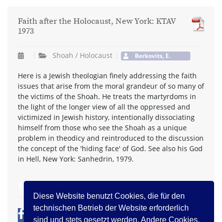
Faith after the Holocaust, New York: KTAV
1973
Shoah / Holocaust
Berkovits, E.
Here is a Jewish theologian finely addressing the faith
issues that arise from the moral grandeur of so many of
the victims of the Shoah. He treats the martyrdoms in
the light of the longer view of all the oppressed and
victimized in Jewish history, intentionally dissociating
himself from those who see the Shoah as a unique
problem in theodicy and reintroduced to the discussion
the concept of the 'hiding face' of God. See also his God
in Hell, New York: Sanhedrin, 1979.
zurück
Diese Website benutzt Cookies, die für den
technischen Betrieb der Website erforderlich
0
0
sind und stets gesetzt werden. Andere Cookies,