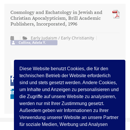
Cosmology and Eschatology in Jewish and
Christian Apocalypticism, Brill Academic
Publishers, Incorporated, 1996
Early Judaism / Early Christianity
Collins, Adela Y.
zurück
Diese Website benutzt Cookies, die für den
technischen Betrieb der Website erforderlich
0
0
sind und stets gesetzt werden. Andere Cookies,
um Inhalte und Anzeigen zu personalisieren und
die Zugriffe auf unsere Website zu analysieren,
werden nur mit Ihrer Zustimmung gesetzt.
Außerdem geben wir Informationen zu Ihrer
Verwendung unserer Website an unsere Partner
für soziale Medien, Werbung und Analysen