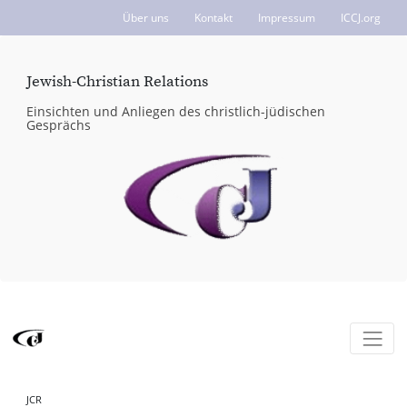
Über uns
Kontakt
Impressum
ICCJ.org
Jewish-Christian Relations
Einsichten und Anliegen des christlich-jüdischen
Gesprächs
JCR