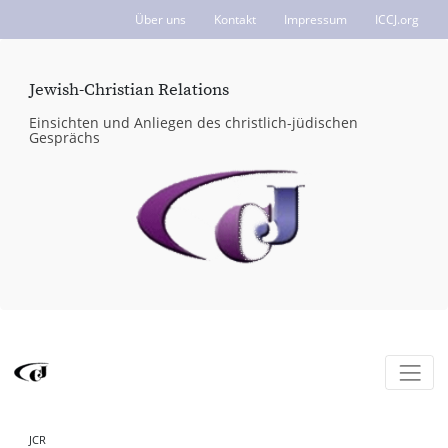
Über uns
Kontakt
Impressum
ICCJ.org
Jewish-Christian Relations
Einsichten und Anliegen des christlich-jüdischen
Gesprächs
JCR