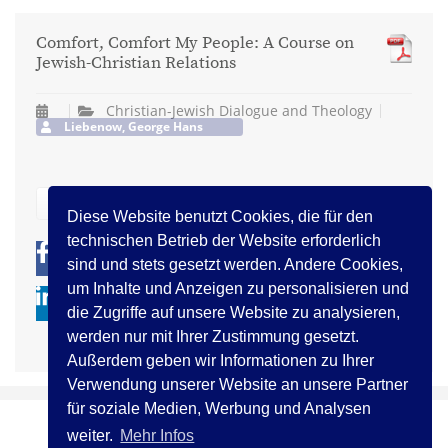
Comfort, Comfort My People: A Course on
Jewish-Christian Relations
Christian-Jewish Dialogue and Theology
Liebenow, George Hans
zurück
Diese Website benutzt Cookies, die für den
technischen Betrieb der Website erforderlich
0
0
sind und stets gesetzt werden. Andere Cookies,
um Inhalte und Anzeigen zu personalisieren und
die Zugriffe auf unsere Website zu analysieren,
werden nur mit Ihrer Zustimmung gesetzt.
Außerdem geben wir Informationen zu Ihrer
Verwendung unserer Website an unsere Partner
für soziale Medien, Werbung und Analysen
weiter.
Mehr Infos