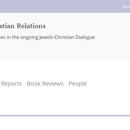
Abo
stian Relations
ues in the ongoing Jewish-Christian Dialogue
Reports
Book Reviews
People