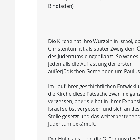
Bindfaden)
Die Kirche hat ihre Wurzeln in Israel, d
Christentum ist als später Zweig dem
des Judentums eingepflanzt. So war es
jedenfalls die Auffassung der ersten
außerjüdischen Gemeinden um Paulus
Im Lauf ihrer geschichtlichen Entwickl
die Kirche diese Tatsache zwar nie gan
vergessen, aber sie hat in ihrer Expans
Israel selbst vergessen und sich an de
Stelle gesetzt und das weiterbestehen
Judentum bekämpft.
Der Holocaust und die Gründung des S