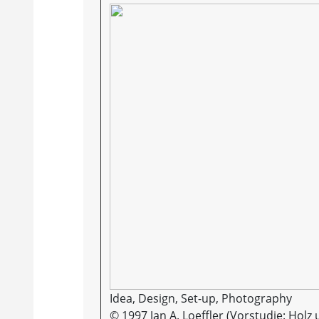
Idea, Design, Set-up, Photography
© 1997 Jan A. Loeffler (Vorstudie: Holz