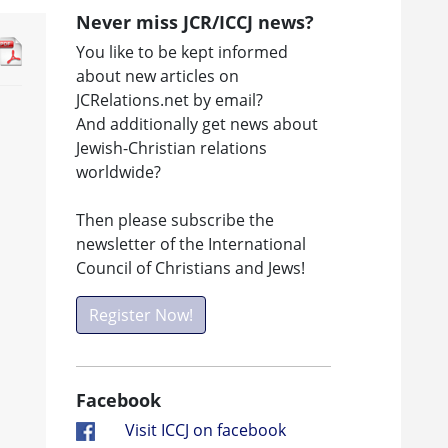
Never miss JCR/ICCJ news?
You like to be kept informed
about new articles on
JCRelations.net by email?
And additionally get news about
Jewish-Christian relations
worldwide?
Then please subscribe the
newsletter of the International
Council of Christians and Jews!
Register Now!
Facebook
Visit ICCJ on facebook