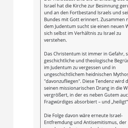
Israel hat die Kirche zur Besinnung ger
und an den Fortbestand Israels und se
Bundes mit Gott erinnert. Zusammen 
dem Judentum sucht sie einen neuen 
sich selbst im Verhältnis zu Israel zu
verstehen.
Das Christentum ist immer in Gefahr, 
geschichtliche und theologische Begr
im Judentum zu vergessen und in
ungeschichtlichem heidnischen Mytho
"davonzufliegen". Diese Tendenz wird 
seinen missionarischen Drang in die W
vergrößert, in der es neben Gutem au
Fragwürdiges absorbiert – und „heiligt“.
Die Folge davon wäre erneute Israel-
Entfremdung und Antisemitismus, der 