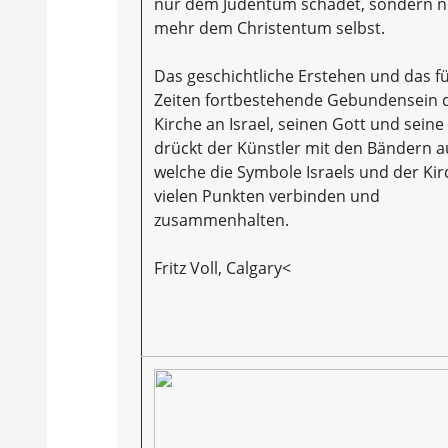
nur dem Judentum schadet, sondern 
mehr dem Christentum selbst.
Das geschichtliche Erstehen und das fü
Zeiten fortbestehende Gebundensein 
Kirche an Israel, seinen Gott und seine 
drückt der Künstler mit den Bändern a
welche die Symbole Israels und der Kir
vielen Punkten verbinden und
zusammenhalten.
Fritz Voll, Calgary<