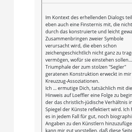
Im Kontext des erhellenden Dialogs teil
eben auch eine Finsternis mit, die nicht
durch das konstruierte und leicht gew
Zusammenbringen zweier Symbole
verursacht wird, die eben schon
zeichengeschichtlich nicht ganz zu tra
vermögen, wofür sie einstehen sollen..
Triumphale der zum stolzen "Segler"
geratenen Konstruktion erweckt in mir
Kreuzzug-Assoziationen.
Ich ... ermutige Dich, tatsächlich mit d
Hinweis auf Loeffler eine Folge zu begi
der das christlich-jüdische Verhältnis 
Spiegel der Künste reflektiert wird. Ich 
es in jedem Fall für gut, noch biograph
Angaben zu den Künstlern hinzuzufüge
kann mir gut vorstellen, daß diese Seite