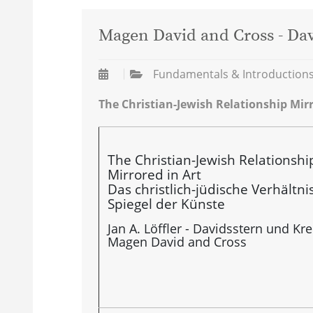
Magen David and Cross - Da
Fundamentals & Introduction
The Christian-Jewish Relationship Mi
The Christian-Jewish Relationshi
Mirrored in Art
Das christlich-jüdische Verhältni
Spiegel der Künste
Jan A. Löffler - Davidsstern und Kre
Magen David and Cross