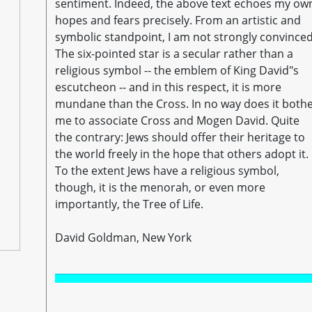
sentiment. Indeed, the above text echoes my ow
hopes and fears precisely. From an artistic and
symbolic standpoint, I am not strongly convinced
The six-pointed star is a secular rather than a
religious symbol -- the emblem of King David"s
escutcheon -- and in this respect, it is more
mundane than the Cross. In no way does it both
me to associate Cross and Mogen David. Quite
the contrary: Jews should offer their heritage to
the world freely in the hope that others adopt it.
To the extent Jews have a religious symbol,
though, it is the menorah, or even more
importantly, the Tree of Life.
David Goldman, New York