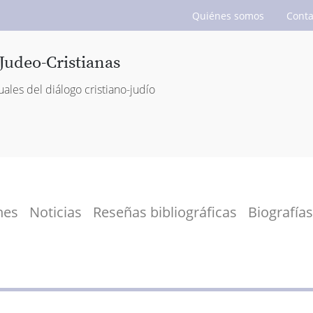
Quiénes somos
Conta
Judeo-Cristianas
uales del diálogo cristiano-judío
nes
Noticias
Reseñas bibliográficas
Biografías