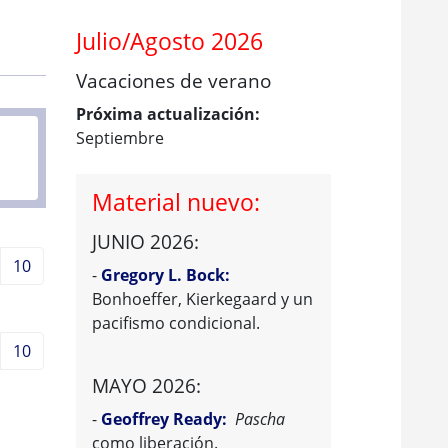
Julio/Agosto 2026
Vacaciones de verano
Próxima actualización:
Septiembre
Material nuevo:
JUNIO 2026:
10
-
Gregory L. Bock:
Bonhoeffer, Kierkegaard y un
pacifismo condicional.
10
MAYO 2026:
-
Geoffrey Ready:
Pascha
como liberación.