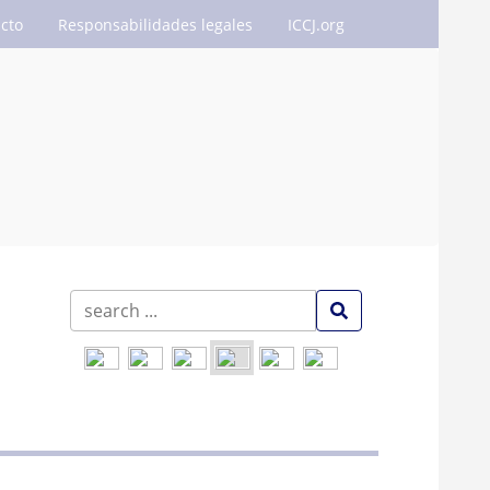
cto
Responsabilidades legales
ICCJ.org