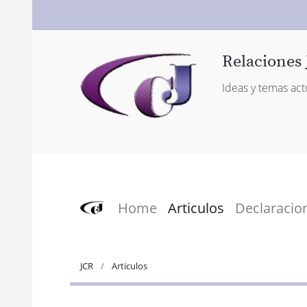
Relaciones 
Ideas y temas act
Home
Articulos
Declaracio
JCR
Articulos