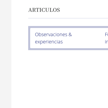
ARTICULOS
Observaciones &
F
experiencias
i