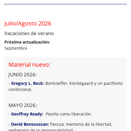
Julio/Agosto 2026
Vacaciones de verano
Próxima actualización:
Septiembre
Material nuevo:
JUNIO 2026:
-
Gregory L. Bock:
Bonhoeffer, Kierkegaard y un pacifismo
condicional.
MAYO 2026:
-
Geoffrey Ready:
Pascha
como liberación.
-
David Bensoussan:
Pascua: memoria de la libertad,
pedagogía de la responsabilidad.