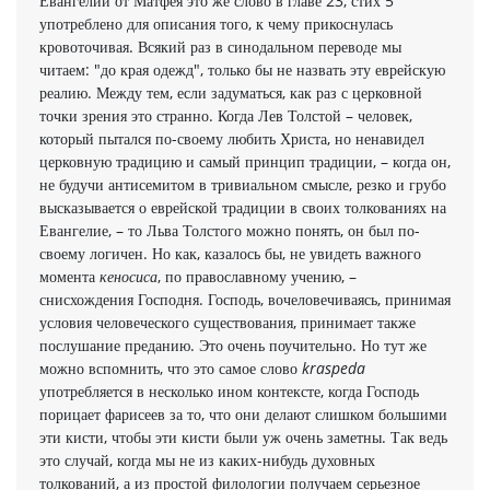
Евангелии от Матфея это же слово в главе 23, стих 5
употреблено для описания того, к чему прикоснулась
кровоточивая. Всякий раз в синодальном переводе мы
читаем: "до края одежд", только бы не назвать эту еврейскую
реалию. Между тем, если задуматься, как раз с церковной
точки зрения это странно. Когда Лев Толстой – человек,
который пытался по-своему любить Христа, но ненавидел
церковную традицию и самый принцип традиции, – когда он,
не будучи антисемитом в тривиальном смысле, резко и грубо
высказывается о еврейской традиции в своих толкованиях на
Евангелие, – то Льва Толстого можно понять, он был по-
своему логичен. Но как, казалось бы, не увидеть важного
момента
кеносиса
, по православному учению, –
снисхождения Господня. Господь, вочеловечиваясь, принимая
условия человеческого существования, принимает также
послушание преданию. Это очень поучительно. Но тут же
можно вспомнить, что это самое слово
kraspeda
употребляется в несколько ином контексте, когда Господь
порицает фарисеев за то, что они делают слишком большими
эти кисти, чтобы эти кисти были уж очень заметны. Так ведь
это случай, когда мы не из каких-нибудь духовных
толкований, а из простой филологии получаем серьезное