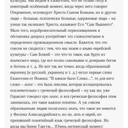
культуры. Мы видим в Евангелии, что не только Петр в
некоторый особенный момент, когда через него говорит
Откровение, исповедует Христа Сыном Божьим, но и другие
люди – больные, психически больные, одержимые люди – на
улице так окликают Христа, называют Его "Сын Вышнего".
Мало того, недоброжелательный первосвященник в
обстановке допроса употребляет это словосочетание в
определенно провокационном смысле. Кажется, что это
совсем не сходится с тем, что мы знаем о языке еврейской
культуры – Сын Божий – это что-то такое, как будто из
языческого мира, где все полно сыновьями и дочерьми богов
и богинь и т. д. Но вот так же точно, когда образованный
европеец (и русский, украинец и т. д.) читал первые слова
Евангелия от Иоанна: "В начале было Слово...", то для него
слово –
логос
– это была лексема, которая ассоциировалась
исключительно с греческой философией – ну как же, уже
Гераклит говорил про
логос
, и вся греческая философия этим
занималась, это такое важное понятие. А уж совсем
образованным людям полагалось знать, что такое же имеется
у Филона Александрийского, но он, хоть и еврей, но
принявший понятийный язык греческой философии. Но
когда мы берем Таргум... (Очень интересный момент: