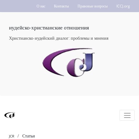
О нас
Контакты
Правовые вопросы
ICCJ.org
иудейско-христианские отношения
Христианско-иудейский диалог: проблемы и мнения
Статьи
JCR