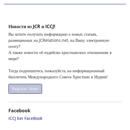
Новости из JCR и ICCJ!
Вы хотите получать информацию о новых статьях,
размещенных на JCRelations.net, на Вашу электронную
почту?
А также новости об иудейско-христианских отношениях в
мире?
Тогда подпишитесь, пожалуйста, на информационный
бюллетень Международного Совета Христиан и Иудеев!
Register Now!
Facebook
ICCJ bei FaceBook