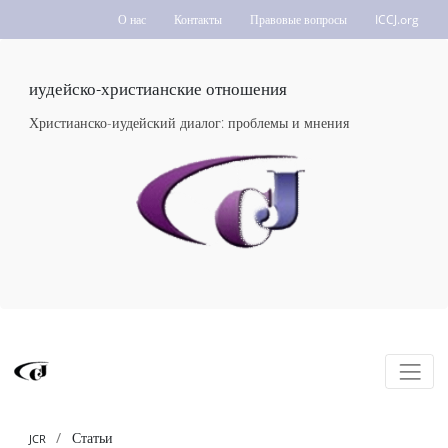
О нас
Контакты
Правовые вопросы
ICCJ.org
иудейско-христианские отношения
Христианско-иудейский диалог: проблемы и мнения
Статьи
JCR