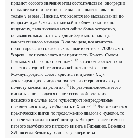
придают особого значения этим обстоятельствам биографии
папы, все же они не могли не вызвать подозрения, и не
только у евреев. Наконец, что касается его высказываний по
вопросам иудейско-христианской проблематики, то, по-
видимому, папа высказывается сейчас более осторожно,
оставляя возможности как для либерального, так и для
консервативного маневра. В самом деле, все агентства
процитировали его слова, сказанные в сентябре 2000 г., что
"еврею… не нужно знать или признавать Христа Сыном
15
Божьим, чтобы быть спасенным",
в точном соответствии с
нынешней единой теологической позицией членов
Международного совета христиан и иудеев (ICCJ),
декларирующих самодостаточность и сотериологическую
16
полноту каждой из религий.
Но революционность этого
высказывания сводится на нет оговоркой, что такое
возможно в случае, если "существуют непреодолимые
17
препятствия к тому, чтобы знать о Христе".
Что же касается
практических шагов по продолжению диалога с иудеями, то
папа четко заявил о своей позиции. Во время своего самого
первого зарубежного папского визита в Германию, Бенедикт
XVI посетил Кельнскую синагогу, впервые за