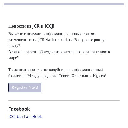
Новости из JCR и ICCJ!
Вы хотите получать информацию о новых статьях,
размещенных на JCRelations.net, на Вашу электронную
почту?
А также новости об иудейско-христианских отношениях в
мире?
Тогда подпишитесь, пожалуйста, на информационный
бюллетень Международного Совета Христиан и Иудеев!
Register Now!
Facebook
ICCJ bei FaceBook