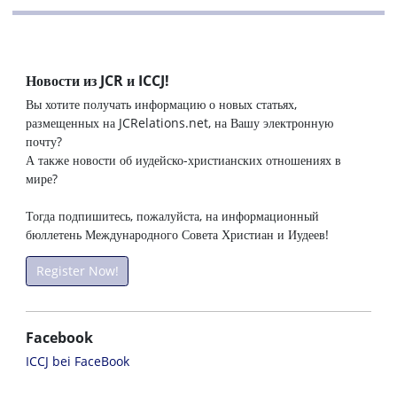
Новости из JCR и ICCJ!
Вы хотите получать информацию о новых статьях,
размещенных на JCRelations.net, на Вашу электронную
почту?
А также новости об иудейско-христианских отношениях в
мире?
Тогда подпишитесь, пожалуйста, на информационный
бюллетень Международного Совета Христиан и Иудеев!
Register Now!
Facebook
ICCJ bei FaceBook