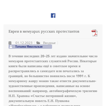
Евреи в мемуарах русских протестантов
01.12.2023
Вводные
Татьяна Никольская
В течение последних 20–25 лет издано значительное число
мемуаров протестантских служителей России. Некоторые
книги были написаны ещё в советское время и
распространялись в самиздате или печатались за
границей, но большинство появилось после 1991 г. К
мемуарному жанру можно также отнести документально-
художественные произведения, написанные на основе
воспоминаний: например, автобиографическую трилогию
Н.П. Храпова «Счастье потерянной жизни»,
документальную повесть Е.Н. Пушкова
«Непобеждённые» – о работницах подпольного