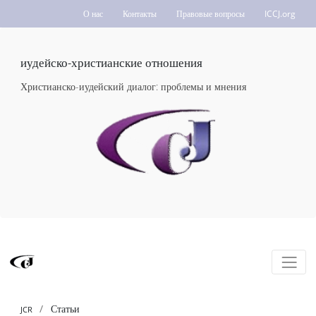
О нас
Контакты
Правовые вопросы
ICCJ.org
иудейско-христианские отношения
Христианско-иудейский диалог: проблемы и мнения
Статьи
JCR