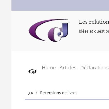
Les relatio
Idées et questio
Home
Articles
Déclarations
Recensions de livres
JCR