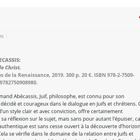
es
CASSIS:
le Christ.
es de la Renaissance, 2019. 300 p. 20 €. ISBN 978-2-7509-
 9782750908980.
and Abécassis, Juif, philosophe, est connu pour son
écidé et courageux dans le dialogue en Juifs et chrétiens. 
 d’un style clair et avec conviction, offre certainement
e sa réflexion sur le sujet, mais sans pour autant l’épuiser, c
authentique est sans cesse ouvert à la découverte d’horizo
Cela se vérifie dans le domaine de la relation entre Juifs et