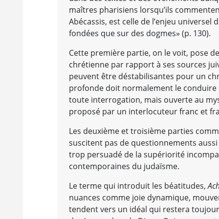
maîtres pharisiens lorsqu’ils commentent
Abécassis, est celle de l’enjeu universel 
fondées que sur des dogmes» (p. 130).
Cette première partie, on le voit, pose d
chrétienne par rapport à ses sources jui
peuvent être déstabilisantes pour un chr
profonde doit normalement le conduire 
toute interrogation, mais ouverte au myst
proposé par un interlocuteur franc et fra
Les deuxième et troisième parties comme
suscitent pas de questionnements aussi ra
trop persuadé de la supériorité incompa
contemporaines du judaïsme.
Le terme qui introduit les béatitudes,
Ac
nuances comme joie dynamique, mouvem
tendent vers un idéal qui restera toujou