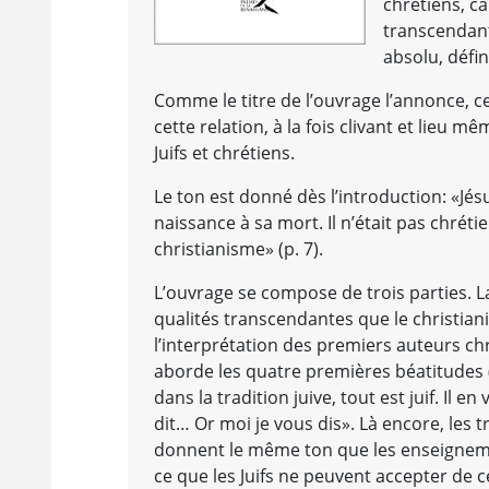
chrétiens, ca
transcendant
absolu, défini
Comme le titre de l’ouvrage l’annonce, c
cette relation, à la fois clivant et lieu 
Juifs et chrétiens.
Le ton est donné dès l’introduction: «Jésus
naissance à sa mort. Il n’était pas chrétie
christianisme» (p. 7).
L’ouvrage se compose de trois parties. L
qualités transcendantes que le christian
l’interprétation des premiers auteurs c
aborde les quatre premières béatitudes 
dans la tradition juive, tout est juif. Il 
dit… Or moi je vous dis». Là encore, les 
donnent le même ton que les enseignemen
ce que les Juifs ne peuvent accepter de ce