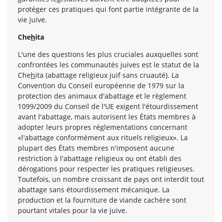
protéger ces pratiques qui font partie intégrante de la
vie juive.
Che
h
ita
L'une des questions les plus cruciales auxquelles sont
confrontées les communautés juives est le statut de la
Che
h
ita (abattage religieux juif sans cruauté). La
Convention du Conseil européenne de 1979 sur la
protection des animaux d'abattage et le règlement
1099/2009 du Conseil de l'UE exigent l'étourdissement
avant l'abattage, mais autorisent les États membres à
adopter leurs propres réglementations concernant
«l'abattage conformément aux rituels religieux». La
plupart des États membres n'imposent aucune
restriction à l'abattage religieux ou ont établi des
dérogations pour respecter les pratiques religieuses.
Toutefois, un nombre croissant de pays ont interdit tout
abattage sans étourdissement mécanique. La
production et la fourniture de viande cachère sont
pourtant vitales pour la vie juive.