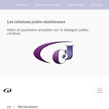
About us
Qui sommes-nous?
Legal Notice
ICCJ.org
Les relations judéo-chrétiennes
Idées et questions actuelles sur le dialogue judéo-
chrétien
Déclarations
JCR