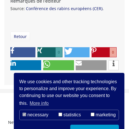
Remarques de l’éditeur
Source:
Conférence des rabins européens (CER)
.
Retour
0
0
We use cookies and other tracking technologies
to personalize and improve your experience. By
continuing to use our website you consent to
this.
More info
necessary
statistics
marketing
Newsletter Registration
About us