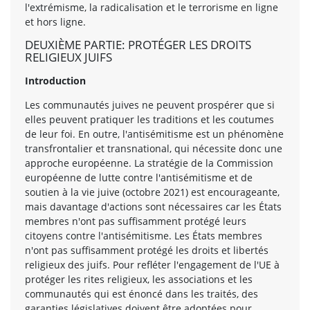
l'extrémisme, la radicalisation et le terrorisme en ligne
et hors ligne.
DEUXIÈME PARTIE: PROTÉGER LES DROITS
RELIGIEUX JUIFS
Introduction
Les communautés juives ne peuvent prospérer que si
elles peuvent pratiquer les traditions et les coutumes
de leur foi. En outre, l'antisémitisme est un phénomène
transfrontalier et transnational, qui nécessite donc une
approche européenne. La stratégie de la Commission
européenne de lutte contre l'antisémitisme et de
soutien à la vie juive (octobre 2021) est encourageante,
mais davantage d'actions sont nécessaires car les États
membres n'ont pas suffisamment protégé leurs
citoyens contre l'antisémitisme. Les États membres
n'ont pas suffisamment protégé les droits et libertés
religieux des juifs. Pour refléter l'engagement de l'UE à
protéger les rites religieux, les associations et les
communautés qui est énoncé dans les traités, des
garanties législatives doivent être adoptées pour