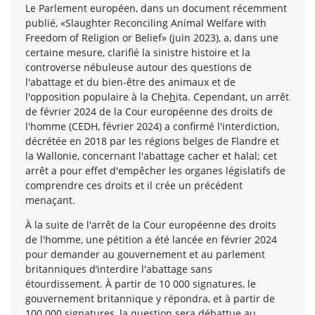
Le Parlement européen, dans un document récemment
publié, «Slaughter Reconciling Animal Welfare with
Freedom of Religion or Belief» (juin 2023), a, dans une
certaine mesure, clarifié la sinistre histoire et la
controverse nébuleuse autour des questions de
l'abattage et du bien-être des animaux et de
l'opposition populaire à la Che
h
ita. Cependant, un arrêt
de février 2024 de la Cour européenne des droits de
l'homme (CEDH, février 2024) a confirmé l'interdiction,
décrétée en 2018 par les régions belges de Flandre et
la Wallonie, concernant l'abattage cacher et halal; cet
arrêt a pour effet d'empêcher les organes législatifs de
comprendre ces droits et il crée un précédent
menaçant.
À la suite de l'arrêt de la Cour européenne des droits
de l'homme, une pétition a été lancée en février 2024
pour demander au gouvernement et au parlement
britanniques d’interdire l'abattage sans
étourdissement. À partir de 10 000 signatures, le
gouvernement britannique y répondra, et à partir de
100 000 signatures, la question sera débattue au