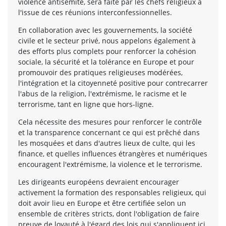
violence antisémite, sera faite par les chefs religieux à
l'issue de ces réunions interconfessionnelles.
En collaboration avec les gouvernements, la société
civile et le secteur privé, nous appelons également à
des efforts plus complets pour renforcer la cohésion
sociale, la sécurité et la tolérance en Europe et pour
promouvoir des pratiques religieuses modérées,
l'intégration et la citoyenneté positive pour contrecarrer
l'abus de la religion, l'extrémisme, le racisme et le
terrorisme, tant en ligne que hors-ligne.
Cela nécessite des mesures pour renforcer le contrôle
et la transparence concernant ce qui est prêché dans
les mosquées et dans d'autres lieux de culte, qui les
finance, et quelles influences étrangères et numériques
encouragent l'extrémisme, la violence et le terrorisme.
Les dirigeants européens devraient encourager
activement la formation des responsables religieux, qui
doit avoir lieu en Europe et être certifiée selon un
ensemble de critères stricts, dont l'obligation de faire
preuve de loyauté à l'égard des lois qui s'appliquent ici,