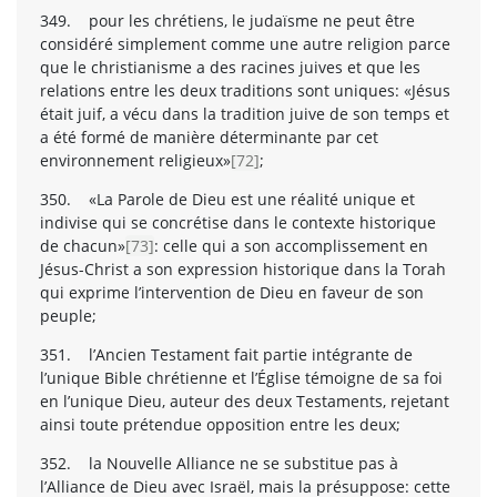
349. pour les chrétiens, le judaïsme ne peut être
considéré simplement comme une autre religion parce
que le christianisme a des racines juives et que les
relations entre les deux traditions sont uniques: «Jésus
était juif, a vécu dans la tradition juive de son temps et
a été formé de manière déterminante par cet
environnement religieux»
[72]
;
350. «La Parole de Dieu est une réalité unique et
indivise qui se concrétise dans le contexte historique
de chacun»
[73]
: celle qui a son accomplissement en
Jésus-Christ a son expression historique dans la Torah
qui exprime l’intervention de Dieu en faveur de son
peuple;
351. l’Ancien Testament fait partie intégrante de
l’unique Bible chrétienne et l’Église témoigne de sa foi
en l’unique Dieu, auteur des deux Testaments, rejetant
ainsi toute prétendue opposition entre les deux;
352. la Nouvelle Alliance ne se substitue pas à
l’Alliance de Dieu avec Israël, mais la présuppose: cette