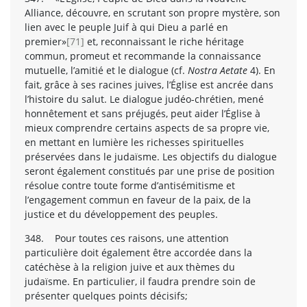
Alliance, découvre, en scrutant son propre mystère, son
lien avec le peuple Juif à qui Dieu a parlé en
premier»
[71]
et, reconnaissant le riche héritage
commun, promeut et recommande la connaissance
mutuelle, l’amitié et le dialogue (cf.
Nostra Aetate
4). En
fait, grâce à ses racines juives, l’Église est ancrée dans
l’histoire du salut. Le dialogue judéo-chrétien, mené
honnêtement et sans préjugés, peut aider l’Église à
mieux comprendre certains aspects de sa propre vie,
en mettant en lumière les richesses spirituelles
préservées dans le judaïsme. Les objectifs du dialogue
seront également constitués par une prise de position
résolue contre toute forme d’antisémitisme et
l’engagement commun en faveur de la paix, de la
justice et du développement des peuples.
348. Pour toutes ces raisons, une attention
particulière doit également être accordée dans la
catéchèse à la religion juive et aux thèmes du
judaïsme. En particulier, il faudra prendre soin de
présenter quelques points décisifs;