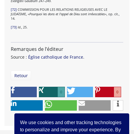
Evangelii Gaudium
247-249.
[72]
COMMISSION POUR LES RELATIONS RELIGIEUSES AVEC LE
JUDAÏSME,
«Pourquoi les dons et l’appel de Dieu sont irrévocables»
, op. cit.,
14.
[73]
Id
., 25.
Remarques de l’éditeur
Source :
Église catholique de France
.
Retour
0
0
We use cookies and other tracking technologies
to personalize and improve your experience. By