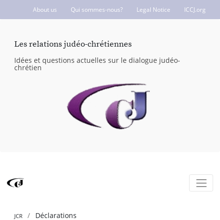
About us
Qui sommes-nous?
Legal Notice
ICCJ.org
Les relations judéo-chrétiennes
Idées et questions actuelles sur le dialogue judéo-
chrétien
Déclarations
JCR