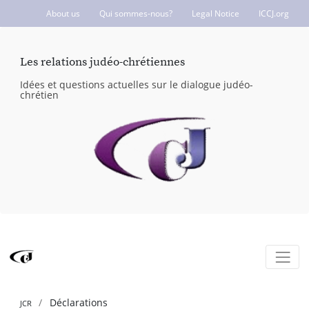
About us
Qui sommes-nous?
Legal Notice
ICCJ.org
Les relations judéo-chrétiennes
Idées et questions actuelles sur le dialogue judéo-
chrétien
Déclarations
JCR