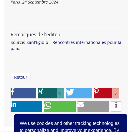
Paris, 24 Septembre 2024
Remarques de l’éditeur
Source:
Sant’Egidio – Rencontres internationales pour la
paix
.
Retour
0
0
We use cookies and other tracking technologies
to personalize and improve your experience. By