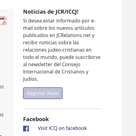
Notícias de JCR/ICCJ!
Si desea estar informado por e-
mail sobre los nuevos artículos
publicados en JCRelations.net y
recibir noticias sobre las
relaciones judeo-cristianas en
todo el mundo, puede suscribirse
al newsletter del Consejo
Internacional de Cristianos y
Judíos.
ez
Register Now!
os
Facebook
Visit ICCJ on facebook