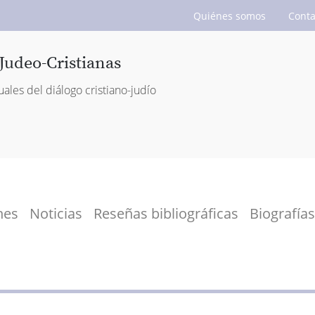
Quiénes somos
Conta
Judeo-Cristianas
uales del diálogo cristiano-judío
nes
Noticias
Reseñas bibliográficas
Biografías