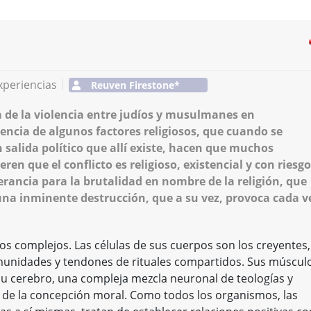
xperiencias
Reuven Firestone*
 de la violencia entre judíos y musulmanes en
gencia de algunos factores religiosos, que cuando se
n salida político que allí existe, hacen que muchos
en que el conflicto es religioso, existencial y con riesgo
lerancia para la brutalidad en nombre de la religión, que
 una inminente destrucción, que a su vez, provoca cada v
s complejos. Las células de sus cuerpos son los creyentes,
comunidades y tendones de rituales compartidos. Sus múscul
 cerebro, una compleja mezcla neuronal de teologías y
o de la concepción moral. Como todos los organismos, las