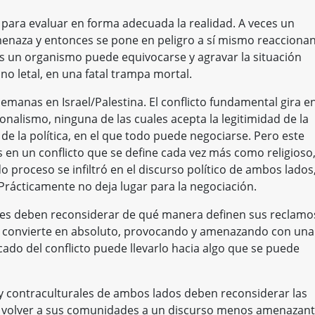
 para evaluar en forma adecuada la realidad. A veces un
naza y entonces se pone en peligro a sí mismo reacciona
es un organismo puede equivocarse y agravar la situación
no letal, en una fatal trampa mortal.
semanas en Israel/Palestina. El conflicto fundamental gira e
nalismo, ninguna de las cuales acepta la legitimidad de la
de la política, en el que todo puede negociarse. Pero este
os en un conflicto que se define cada vez más como religioso
o proceso se infiltró en el discurso político de ambos lados
 Prácticamente no deja lugar para la negociación.
tes deben reconsiderar de qué manera definen sus reclamo
, lo convierte en absoluto, provocando y amenazando con una
icado del conflicto puede llevarlo hacia algo que se puede
es y contraculturales de ambos lados deben reconsiderar las
r volver a sus comunidades a un discurso menos amenazant