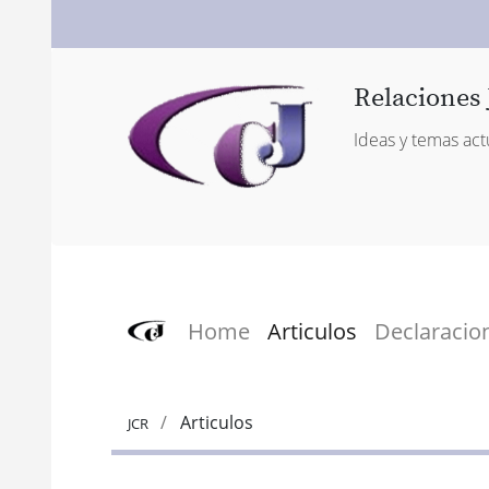
Relaciones 
Ideas y temas act
Home
Articulos
Declaracio
Articulos
JCR