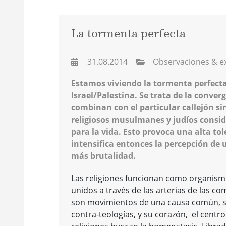
La tormenta perfecta
31.08.2014
Observaciones & e
Estamos viviendo la tormenta perfecta
Israel/Palestina. Se trata de la conver
combinan con el particular callejón si
religiosos musulmanes y judíos consider
para la vida. Esto provoca una alta to
intensifica entonces la percepción de
más brutalidad.
Las religiones funcionan como organismo
unidos a través de las arterias de las 
son movimientos de una causa común, su
contra-teologías, y su corazón, el centr