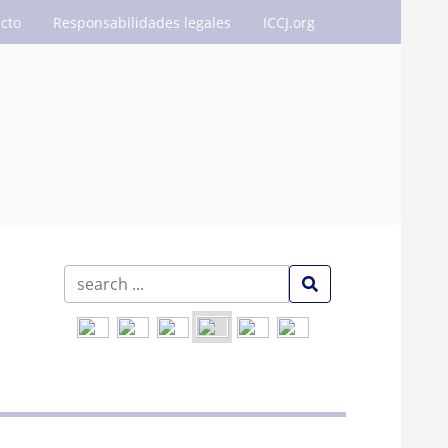
cto
Responsabilidades legales
ICCJ.org