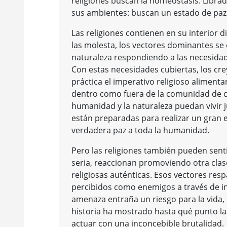
religiones buscan la homeostasis. Librad
sus ambientes: buscan un estado de p
Las religiones contienen en su interior d
las molesta, los vectores dominantes se 
naturaleza respondiendo a las necesidade
Con estas necesidades cubiertas, los cr
práctica el imperativo religioso aliment
dentro como fuera de la comunidad de cre
humanidad y la naturaleza puedan vivir j
están preparadas para realizar un gran es
verdadera paz a toda la humanidad.
Pero las religiones también pueden sen
seria, reaccionan promoviendo otra clas
religiosas auténticas. Esos vectores res
percibidos como enemigos a través de in
amenaza entraña un riesgo para la vida, 
historia ha mostrado hasta qué punto l
actuar con una inconcebible brutalidad.