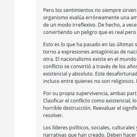
Pero los sentimientos no siempre sirven
organismo evalúa erróneamente una ame
de un modo irreflexivo. De hecho, a vec
convirtiendo un peligro que es real pero 
Esto es lo que ha pasado en las últimas 
torno a expresiones antagónicas de nacio
otra. El nacionalismo existe en el mundo 
conflicto se convirtió a través de los añ
existencial y absoluto. Este desafortunad
incluso entre quienes no son religiosos.
Por su propia supervivencia, ambas par
Clasificar el conflicto como existencial
horrible destrucción. Reevaluar el signif
resolver.
Los líderes políticos, sociales, cultural
narrativas que han creado. Deben hace