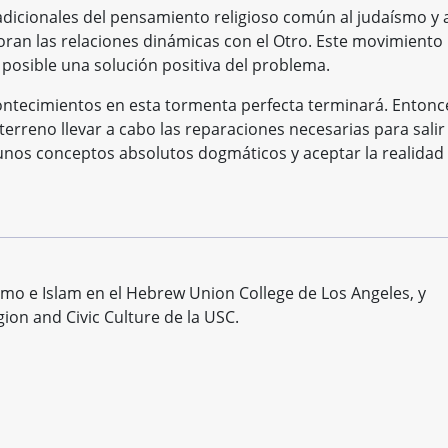
adicionales del pensamiento religioso común al judaísmo y 
ran las relaciones dinámicas con el Otro. Este movimiento
r posible una solución positiva del problema.
ontecimientos en esta tormenta perfecta terminará. Entonc
terreno llevar a cabo las reparaciones necesarias para salir
unos conceptos absolutos dogmáticos y aceptar la realidad
smo e Islam en el Hebrew Union College de Los Angeles, y
gion and Civic Culture de la USC.