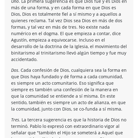
Uno
. La primera sugerencia es que Dios fue y es Dios en
más de una forma, y en cada forma en que Dios es
Dios, Dios es totalmente fiel a sí mismo y a aquellos a
quienes reclama. Tal vez Dios sea Dios en más de dos
formas, y tal vez en más de tres. No existe nada
numérico en el dogma. El que empieza a contar, dice
Agustín, empieza a equivocarse. Incluso en el
desarrollo de la doctrina de la Iglesia, el movimiento del
binitarismo al trinitarismo llevó algún tiempo y fue muy
accidentado.
Dos
. Cada confesión de Dios, cualquiera sea la forma en
que Dios haya fundado y dé forma a cada comunidad,
es siempre un acto comunitario. Eso significa que
siempre es también una confesión de la manera en
que la comunidad se entiende a sí misma. En este
sentido, también es siempre un acto de alianza, en que
la comunidad, junto con Dios, se co-funda a sí misma.
Tres
. La tercera sugerencia es que la historia de Dios no
terminó. Pablo lo expresó con extraordinario vigor al
señalar que "también el Hijo se someterá a Aquel que