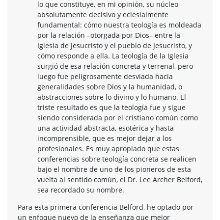
lo que constituye, en mi opinión, su núcleo
absolutamente decisivo y eclesialmente
fundamental: cómo nuestra teología es moldeada
por la relación –otorgada por Dios– entre la
Iglesia de Jesucristo y el pueblo de Jesucristo, y
cómo responde a ella. La teología de la Iglesia
surgió de esa relación concreta y terrenal, pero
luego fue peligrosamente desviada hacia
generalidades sobre Dios y la humanidad, o
abstracciones sobre lo divino y lo humano. El
triste resultado es que la teología fue y sigue
siendo considerada por el cristiano común como
una actividad abstracta, esotérica y hasta
incomprensible, que es mejor dejar a los
profesionales. Es muy apropiado que estas
conferencias sobre teología concreta se realicen
bajo el nombre de uno de los pioneros de esta
vuelta al sentido común, el Dr. Lee Archer Belford,
sea recordado su nombre.
Para esta primera conferencia Belford, he optado por
un enfoque nuevo de la enseñanza que mejor