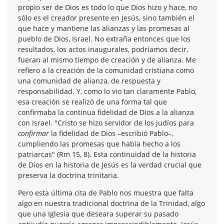
propio ser de Dios es todo lo que Dios hizo y hace, no
sólo es el creador presente en Jesús, sino también el
que hace y mantiene las alianzas y las promesas al
pueblo de Dios, Israel. No extraña entonces que los
resultados, los actos inaugurales, podríamos decir,
fueran al mismo tiempo de creación y de alianza. Me
refiero a la creación de la comunidad cristiana como
una comunidad de alianza, de respuesta y
responsabilidad. Y, como lo vio tan claramente Pablo,
esa creación se realizó de una forma tal que
confirmaba la continua fidelidad de Dios a la alianza
con Israel. "Cristo se hizo servidor de los judíos para
confirmar
la fidelidad de Dios –escribió Pablo–,
cumpliendo las promesas que había hecho a los
patriarcas" (Rm 15, 8). Esta continuidad de la historia
de Dios en la historia de Jesús es la verdad crucial que
preserva la doctrina trinitaria.
Pero esta última cita de Pablo nos muestra que falta
algo en nuestra tradicional doctrina de la Trinidad, algo
que una Iglesia que deseara superar su pasado