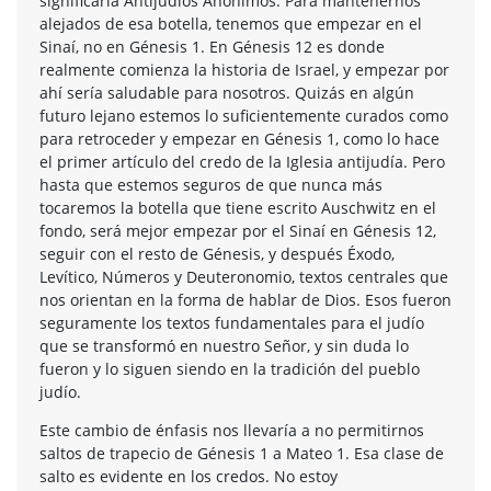
significaría Antijudíos Anónimos. Para mantenernos
alejados de esa botella, tenemos que empezar en el
Sinaí, no en Génesis 1. En Génesis 12 es donde
realmente comienza la historia de Israel, y empezar por
ahí sería saludable para nosotros. Quizás en algún
futuro lejano estemos lo suficientemente curados como
para retroceder y empezar en Génesis 1, como lo hace
el primer artículo del credo de la Iglesia antijudía. Pero
hasta que estemos seguros de que nunca más
tocaremos la botella que tiene escrito Auschwitz en el
fondo, será mejor empezar por el Sinaí en Génesis 12,
seguir con el resto de Génesis, y después Éxodo,
Levítico, Números y Deuteronomio, textos centrales que
nos orientan en la forma de hablar de Dios. Esos fueron
seguramente los textos fundamentales para el judío
que se transformó en nuestro Señor, y sin duda lo
fueron y lo siguen siendo en la tradición del pueblo
judío.
Este cambio de énfasis nos llevaría a no permitirnos
saltos de trapecio de Génesis 1 a Mateo 1. Esa clase de
salto es evidente en los credos. No estoy