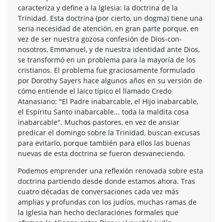
caracteriza y define a la Iglesia: la doctrina de la
Trinidad. Esta doctrina (por cierto, un dogma) tiene una
seria necesidad de atención, en gran parte porque, en
vez de ser nuestra gozosa confesión de Dios-con-
nosotros, Emmanuel, y de nuestra identidad ante Dios,
se transformó en un problema para la mayoría de los
cristianos. El problema fue graciosamente formulado
por Dorothy Sayers hace algunos años en su versión de
cómo entiende el laico típico el llamado Credo
Atanasiano: "El Padre inabarcable, el Hijo inabarcable,
el Espíritu Santo inabarcable... toda la maldita cosa
inabarcable". Muchos pastores, en vez de ansiar
predicar el domingo sobre la Trinidad, buscan excusas
para evitarlo, porque también para ellos las buenas
nuevas de esta doctrina se fueron desvaneciendo.
Podemos emprender una reflexión renovada sobre esta
doctrina partiendo desde donde estamos ahora. Tras
cuatro décadas de conversaciones cada vez más
amplias y profundas con los judíos, muchas ramas de
la Iglesia han hecho declaraciones formales que