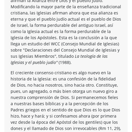
afirman la Alianza entre Dios y el pueblo judío.
Modificando la mayor parte de la enseñanza tradicional
cristiana, las Iglesias afirman ahora que esa alianza es
eterna y que el pueblo judío actual es el pueblo de Dios
de Israel, la forma perdurable del antiguo Israel, así
como la Iglesia actual es la forma perdurable de la
Iglesia de los Apóstoles. Esta es la conclusión a la que
llega un estudio del WCC (Consejo Mundial de Iglesias)
sobre "Declaraciones del Consejo Mundial de Iglesias y
sus Iglesias Miembros", titulado
La teología de las
Iglesias y el pueblo judío"
(1988).
El creciente consenso cristiano es algo nuevo en la
historia de la Iglesia: es una confesión de la fidelidad
de Dios, no hacia nosotros, sino hacia otro. Constituye,
pues, un agregado, o más bien otorga un nuevo giro a
nuestra comprensión de Dios. Si permanecemos fieles
a nuestras bases bíblicas y a la percepción de los
Padres griegos en el sentido de que Dios es lo que Dios
hizo, hace y hará; y si confesamos ahora (por primera
vez desde la época del Apóstol de los gentiles) que los
dones y el llamado de Dios son irrevocables (Rm 11, 29),