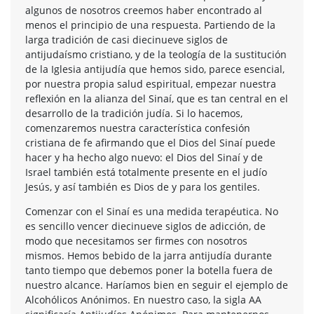
algunos de nosotros creemos haber encontrado al
menos el principio de una respuesta. Partiendo de la
larga tradición de casi diecinueve siglos de
antijudaísmo cristiano, y de la teología de la sustitución
de la Iglesia antijudía que hemos sido, parece esencial,
por nuestra propia salud espiritual, empezar nuestra
reflexión en la alianza del Sinaí, que es tan central en el
desarrollo de la tradición judía. Si lo hacemos,
comenzaremos nuestra característica confesión
cristiana de fe afirmando que el Dios del Sinaí puede
hacer y ha hecho algo nuevo: el Dios del Sinaí y de
Israel también está totalmente presente en el judío
Jesús, y así también es Dios de y para los gentiles.
Comenzar con el Sinaí es una medida terapéutica. No
es sencillo vencer diecinueve siglos de adicción, de
modo que necesitamos ser firmes con nosotros
mismos. Hemos bebido de la jarra antijudía durante
tanto tiempo que debemos poner la botella fuera de
nuestro alcance. Haríamos bien en seguir el ejemplo de
Alcohólicos Anónimos. En nuestro caso, la sigla AA