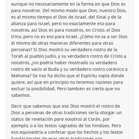
aunque no necesariamente en la forma en que Dios es
para nosotros. Del mismo modo que Dios, nuestro Dios,
es al mismo tiempo el Dios de Israel, del Sinaí y de la
alianza para Israel, pero no exactamente eso para
nosotros, así Dios es para nosotros, en Cristo, el Dios
trino, pero no es eso para Israel. ¿Cómo no va a ser Dios
él mismo de otras maneras diferentes para otras
personas? Si Dios mostró su verdadero rostro de la
Torah al pueblo judío, y su verdadero rostro de Cristo a
nosotros, ¿no podría haber mostrado su verdadero
rostro de vacío al Buda y su verdadero rostro coránico a
Mahoma? Se nos ha dicho que el Espíritu sopla donde
quiere, así que en principio no tenemos razones para
excluir la posibilidad. Pero también es cierto que no
sabemos.
Decir que sabemos que ese Dios mostró el rostro de
Dios a personas de otras tradiciones sería otorgar un
status de revelación
para nosotros
al Corán, por
ejemplo, o a los textos sagrados de los hindúes. Pero
eso equivaldría a confesar que los hechos y los textos
fundacionales de esas otras tradiciones nos