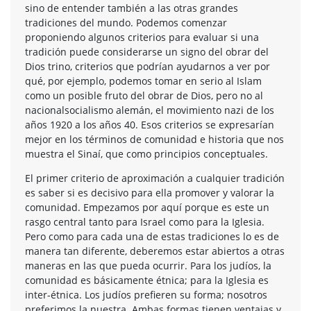
sino de entender también a las otras grandes
tradiciones del mundo. Podemos comenzar
proponiendo algunos criterios para evaluar si una
tradición puede considerarse un signo del obrar del
Dios trino, criterios que podrían ayudarnos a ver por
qué, por ejemplo, podemos tomar en serio al Islam
como un posible fruto del obrar de Dios, pero no al
nacionalsocialismo alemán, el movimiento nazi de los
años 1920 a los años 40. Esos criterios se expresarían
mejor en los términos de comunidad e historia que nos
muestra el Sinaí, que como principios conceptuales.
El primer criterio de aproximación a cualquier tradición
es saber si es decisivo para ella promover y valorar la
comunidad. Empezamos por aquí porque es este un
rasgo central tanto para Israel como para la Iglesia.
Pero como para cada una de estas tradiciones lo es de
manera tan diferente, deberemos estar abiertos a otras
maneras en las que pueda ocurrir. Para los judíos, la
comunidad es básicamente étnica; para la Iglesia es
inter-étnica. Los judíos prefieren su forma; nosotros
preferimos la nuestra. Ambas formas tienen ventajas y