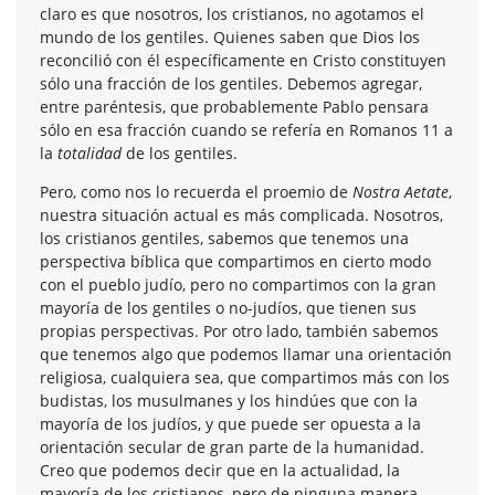
claro es que nosotros, los cristianos, no agotamos el
mundo de los gentiles. Quienes saben que Dios los
reconcilió con él específicamente en Cristo constituyen
sólo una fracción de los gentiles. Debemos agregar,
entre paréntesis, que probablemente Pablo pensara
sólo en esa fracción cuando se refería en Romanos 11 a
la
totalidad
de los gentiles.
Pero, como nos lo recuerda el proemio de
Nostra Aetate
,
nuestra situación actual es más complicada. Nosotros,
los cristianos gentiles, sabemos que tenemos una
perspectiva bíblica que compartimos en cierto modo
con el pueblo judío, pero no compartimos con la gran
mayoría de los gentiles o no-judíos, que tienen sus
propias perspectivas. Por otro lado, también sabemos
que tenemos algo que podemos llamar una orientación
religiosa, cualquiera sea, que compartimos más con los
budistas, los musulmanes y los hindúes que con la
mayoría de los judíos, y que puede ser opuesta a la
orientación secular de gran parte de la humanidad.
Creo que podemos decir que en la actualidad, la
mayoría de los cristianos, pero de ninguna manera