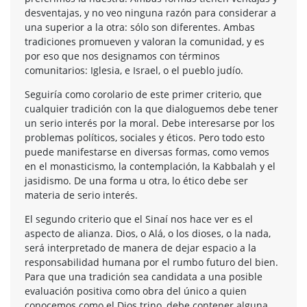
desventajas, y no veo ninguna razón para considerar a
una superior a la otra: sólo son diferentes. Ambas
tradiciones promueven y valoran la comunidad, y es
por eso que nos designamos con términos
comunitarios: Iglesia, e Israel, o el pueblo judío.
Seguiría como corolario de este primer criterio, que
cualquier tradición con la que dialoguemos debe tener
un serio interés por la moral. Debe interesarse por los
problemas políticos, sociales y éticos. Pero todo esto
puede manifestarse en diversas formas, como vemos
en el monasticismo, la contemplación, la Kabbalah y el
jasidismo. De una forma u otra, lo ético debe ser
materia de serio interés.
El segundo criterio que el Sinaí nos hace ver es el
aspecto de alianza. Dios, o Alá, o los dioses, o la nada,
será interpretado de manera de dejar espacio a la
responsabilidad humana por el rumbo futuro del bien.
Para que una tradición sea candidata a una posible
evaluación positiva como obra del único a quien
conocemos como el Dios trino, debe contener alguna