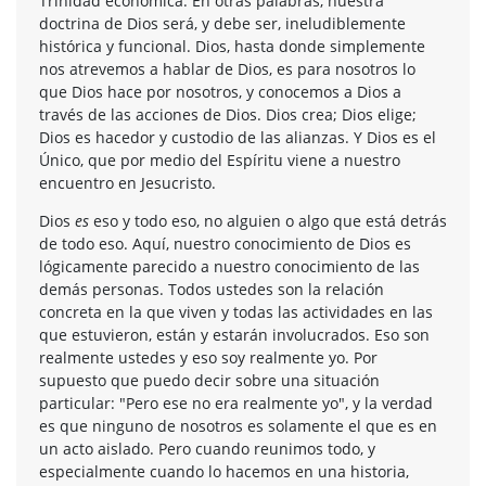
Trinidad económica. En otras palabras, nuestra
doctrina de Dios será, y debe ser, ineludiblemente
histórica y funcional. Dios, hasta donde simplemente
nos atrevemos a hablar de Dios, es para nosotros lo
que Dios hace por nosotros, y conocemos a Dios a
través de las acciones de Dios. Dios crea; Dios elige;
Dios es hacedor y custodio de las alianzas. Y Dios es el
Único, que por medio del Espíritu viene a nuestro
encuentro en Jesucristo.
Dios
es
eso y todo eso, no alguien o algo que está detrás
de todo eso. Aquí, nuestro conocimiento de Dios es
lógicamente parecido a nuestro conocimiento de las
demás personas. Todos ustedes son la relación
concreta en la que viven y todas las actividades en las
que estuvieron, están y estarán involucrados. Eso son
realmente ustedes y eso soy realmente yo. Por
supuesto que puedo decir sobre una situación
particular: "Pero ese no era realmente yo", y la verdad
es que ninguno de nosotros es solamente el que es en
un acto aislado. Pero cuando reunimos todo, y
especialmente cuando lo hacemos en una historia,