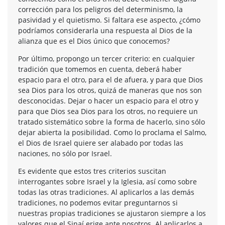
corrección para los peligros del determinismo, la
pasividad y el quietismo. Si faltara ese aspecto, ¿cómo
podríamos considerarla una respuesta al Dios de la
alianza que es el Dios único que conocemos?
Por último, propongo un tercer criterio: en cualquier
tradición que tomemos en cuenta, deberá haber
espacio para el otro, para el de afuera, y para que Dios
sea Dios para los otros, quizá de maneras que nos son
desconocidas. Dejar o hacer un espacio para el otro y
para que Dios sea Dios para los otros, no requiere un
tratado sistemático sobre la forma de hacerlo, sino sólo
dejar abierta la posibilidad. Como lo proclama el Salmo,
el Dios de Israel quiere ser alabado por todas las
naciones, no sólo por Israel.
Es evidente que estos tres criterios suscitan
interrogantes sobre Israel y la Iglesia, así como sobre
todas las otras tradiciones. Al aplicarlos a las demás
tradiciones, no podemos evitar preguntarnos si
nuestras propias tradiciones se ajustaron siempre a los
valores que el Sinaí erige ante nosotros. Al aplicarlos a