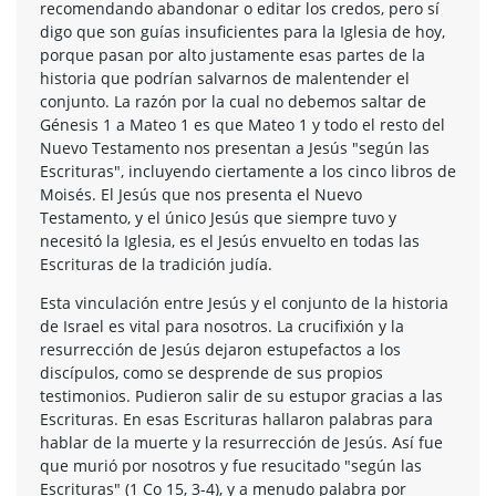
recomendando abandonar o editar los credos, pero sí
digo que son guías insuficientes para la Iglesia de hoy,
porque pasan por alto justamente esas partes de la
historia que podrían salvarnos de malentender el
conjunto. La razón por la cual no debemos saltar de
Génesis 1 a Mateo 1 es que Mateo 1 y todo el resto del
Nuevo Testamento nos presentan a Jesús "según las
Escrituras", incluyendo ciertamente a los cinco libros de
Moisés. El Jesús que nos presenta el Nuevo
Testamento, y el único Jesús que siempre tuvo y
necesitó la Iglesia, es el Jesús envuelto en todas las
Escrituras de la tradición judía.
Esta vinculación entre Jesús y el conjunto de la historia
de Israel es vital para nosotros. La crucifixión y la
resurrección de Jesús dejaron estupefactos a los
discípulos, como se desprende de sus propios
testimonios. Pudieron salir de su estupor gracias a las
Escrituras. En esas Escrituras hallaron palabras para
hablar de la muerte y la resurrección de Jesús. Así fue
que murió por nosotros y fue resucitado "según las
Escrituras" (1 Co 15, 3-4), y a menudo palabra por