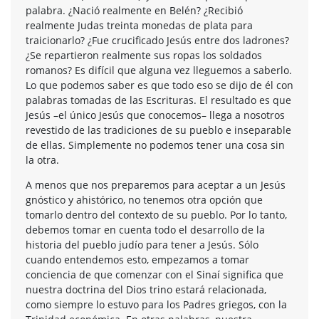
palabra. ¿Nació realmente en Belén? ¿Recibió
realmente Judas treinta monedas de plata para
traicionarlo? ¿Fue crucificado Jesús entre dos ladrones?
¿Se repartieron realmente sus ropas los soldados
romanos? Es difícil que alguna vez lleguemos a saberlo.
Lo que podemos saber es que todo eso se dijo de él con
palabras tomadas de las Escrituras. El resultado es que
Jesús –el único Jesús que conocemos– llega a nosotros
revestido de las tradiciones de su pueblo e inseparable
de ellas. Simplemente no podemos tener una cosa sin
la otra.
A menos que nos preparemos para aceptar a un Jesús
gnóstico y ahistórico, no tenemos otra opción que
tomarlo dentro del contexto de su pueblo. Por lo tanto,
debemos tomar en cuenta todo el desarrollo de la
historia del pueblo judío para tener a Jesús. Sólo
cuando entendemos esto, empezamos a tomar
conciencia de que comenzar con el Sinaí significa que
nuestra doctrina del Dios trino estará relacionada,
como siempre lo estuvo para los Padres griegos, con la