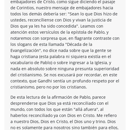
embajadores de Cristo, como sigue diciendo el pasaje
de Corintios, nuestro mensaje de embajadores hacia
todos los demás debería ser: "Sean lo que Dios hizo de
ustedes, reconcíliense con Dios y vivan la justicia de
Dios que ya les ha sido concedida". Leamos con
atención estos versículos de la epístola de Pablo, y
notaremos con sorpresa que, en flagrante contraste con
los slogans de esta llamada "Década de la
Evangelización", no dice nada sobre que la gente se
haga cristiana (esta palabra ni siquiera existía en el
vocabulario de Pablo) o sobre ingresar a la Iglesia, y
nada en absoluto sobre ninguna presunta superioridad
del cristianismo. Se nos excusará por recordar, en este
contexto, que Gandhi sentía un profundo respeto por el
cristianismo, pero no por los cristianos.
De esta lectura de la afirmación de Pablo, parece
desprenderse que Dios ya está reconciliado con el
mundo, con todos los que están "allá afuera", al
haberlos reconciliado ya con Dios en Cristo. Me refiero
a nuestro Dios, Dios en Cristo, el Dios uno y trino. Dios
no es solamente para nosotros sino también para ellos,