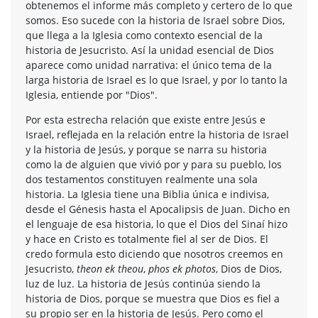
obtenemos el informe más completo y certero de lo que
somos. Eso sucede con la historia de Israel sobre Dios,
que llega a la Iglesia como contexto esencial de la
historia de Jesucristo. Así la unidad esencial de Dios
aparece como unidad narrativa: el único tema de la
larga historia de Israel es lo que Israel, y por lo tanto la
Iglesia, entiende por "Dios".
Por esta estrecha relación que existe entre Jesús e
Israel, reflejada en la relación entre la historia de Israel
y la historia de Jesús, y porque se narra su historia
como la de alguien que vivió por y para su pueblo, los
dos testamentos constituyen realmente una sola
historia. La Iglesia tiene una Biblia única e indivisa,
desde el Génesis hasta el Apocalipsis de Juan. Dicho en
el lenguaje de esa historia, lo que el Dios del Sinaí hizo
y hace en Cristo es totalmente fiel al ser de Dios. El
credo formula esto diciendo que nosotros creemos en
Jesucristo,
theon ek theou
,
phos ek photos
, Dios de Dios,
luz de luz. La historia de Jesús continúa siendo la
historia de Dios, porque se muestra que Dios es fiel a
su propio ser en la historia de Jesús. Pero como el