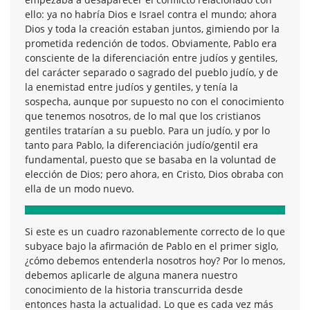
ello: ya no habría Dios e Israel contra el mundo; ahora
Dios y toda la creación estaban juntos, gimiendo por la
prometida redención de todos. Obviamente, Pablo era
consciente de la diferenciación entre judíos y gentiles,
del carácter separado o sagrado del pueblo judío, y de
la enemistad entre judíos y gentiles, y tenía la
sospecha, aunque por supuesto no con el conocimiento
que tenemos nosotros, de lo mal que los cristianos
gentiles tratarían a su pueblo. Para un judío, y por lo
tanto para Pablo, la diferenciación judío/gentil era
fundamental, puesto que se basaba en la voluntad de
elección de Dios; pero ahora, en Cristo, Dios obraba con
ella de un modo nuevo.
Si este es un cuadro razonablemente correcto de lo que
subyace bajo la afirmación de Pablo en el primer siglo,
¿cómo debemos entenderla nosotros hoy? Por lo menos,
debemos aplicarle de alguna manera nuestro
conocimiento de la historia transcurrida desde
entonces hasta la actualidad. Lo que es cada vez más