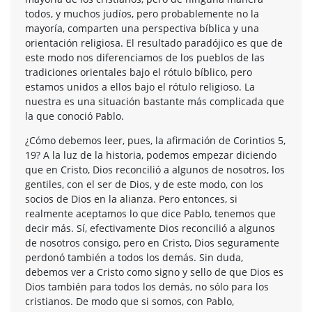
todos, y muchos judíos, pero probablemente no la
mayoría, comparten una perspectiva bíblica y una
orientación religiosa. El resultado paradójico es que de
este modo nos diferenciamos de los pueblos de las
tradiciones orientales bajo el rótulo bíblico, pero
estamos unidos a ellos bajo el rótulo religioso. La
nuestra es una situación bastante más complicada que
la que conoció Pablo.
¿Cómo debemos leer, pues, la afirmación de Corintios 5,
19? A la luz de la historia, podemos empezar diciendo
que en Cristo, Dios reconcilió a algunos de nosotros, los
gentiles, con el ser de Dios, y de este modo, con los
socios de Dios en la alianza. Pero entonces, si
realmente aceptamos lo que dice Pablo, tenemos que
decir más. Sí, efectivamente Dios reconcilió a algunos
de nosotros consigo, pero en Cristo, Dios seguramente
perdonó también a todos los demás. Sin duda,
debemos ver a Cristo como signo y sello de que Dios es
Dios también para todos los demás, no sólo para los
cristianos. De modo que si somos, con Pablo,