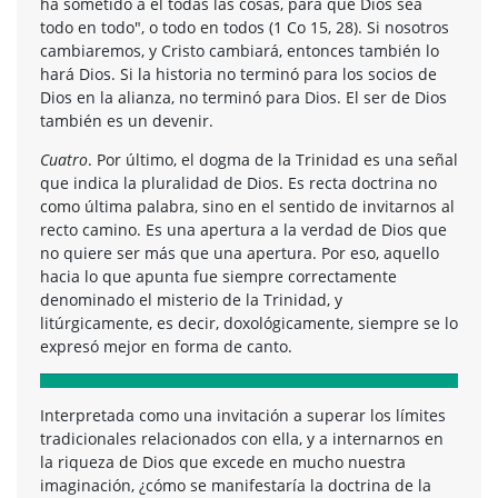
ha sometido a él todas las cosas, para que Dios sea
todo en todo", o todo en todos (1 Co 15, 28). Si nosotros
cambiaremos, y Cristo cambiará, entonces también lo
hará Dios. Si la historia no terminó para los socios de
Dios en la alianza, no terminó para Dios. El ser de Dios
también es un devenir.
Cuatro
. Por último, el dogma de la Trinidad es una señal
que indica la pluralidad de Dios. Es recta doctrina no
como última palabra, sino en el sentido de invitarnos al
recto camino. Es una apertura a la verdad de Dios que
no quiere ser más que una apertura. Por eso, aquello
hacia lo que apunta fue siempre correctamente
denominado el misterio de la Trinidad, y
litúrgicamente, es decir, doxológicamente, siempre se lo
expresó mejor en forma de canto.
Interpretada como una invitación a superar los límites
tradicionales relacionados con ella, y a internarnos en
la riqueza de Dios que excede en mucho nuestra
imaginación, ¿cómo se manifestaría la doctrina de la