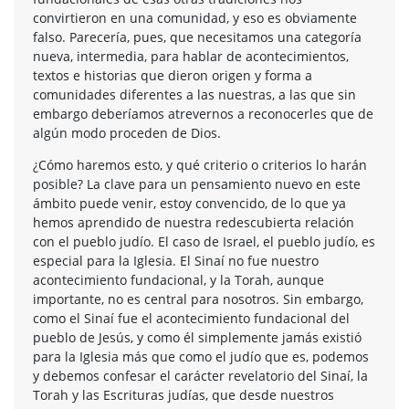
convirtieron en una comunidad, y eso es obviamente
falso. Parecería, pues, que necesitamos una categoría
nueva, intermedia, para hablar de acontecimientos,
textos e historias que dieron origen y forma a
comunidades diferentes a las nuestras, a las que sin
embargo deberíamos atrevernos a reconocerles que de
algún modo proceden de Dios.
¿Cómo haremos esto, y qué criterio o criterios lo harán
posible? La clave para un pensamiento nuevo en este
ámbito puede venir, estoy convencido, de lo que ya
hemos aprendido de nuestra redescubierta relación
con el pueblo judío. El caso de Israel, el pueblo judío, es
especial para la Iglesia. El Sinaí no fue nuestro
acontecimiento fundacional, y la Torah, aunque
importante, no es central para nosotros. Sin embargo,
como el Sinaí fue el acontecimiento fundacional del
pueblo de Jesús, y como él simplemente jamás existió
para la Iglesia más que como el judío que es, podemos
y debemos confesar el carácter revelatorio del Sinaí, la
Torah y las Escrituras judías, que desde nuestros