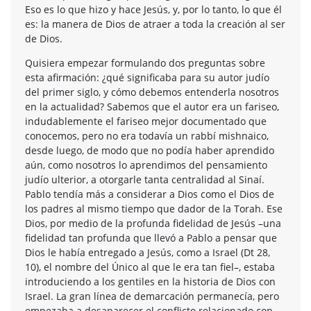
Eso es lo que hizo y hace Jesús, y, por lo tanto, lo que él
es: la manera de Dios de atraer a toda la creación al ser
de Dios.
Quisiera empezar formulando dos preguntas sobre
esta afirmación: ¿qué significaba para su autor judío
del primer siglo, y cómo debemos entenderla nosotros
en la actualidad? Sabemos que el autor era un fariseo,
indudablemente el fariseo mejor documentado que
conocemos, pero no era todavía un rabbí mishnaico,
desde luego, de modo que no podía haber aprendido
aún, como nosotros lo aprendimos del pensamiento
judío ulterior, a otorgarle tanta centralidad al Sinaí.
Pablo tendía más a considerar a Dios como el Dios de
los padres al mismo tiempo que dador de la Torah. Ese
Dios, por medio de la profunda fidelidad de Jesús –una
fidelidad tan profunda que llevó a Pablo a pensar que
Dios le había entregado a Jesús, como a Israel (Dt 28,
10), el nombre del Único al que le era tan fiel–, estaba
introduciendo a los gentiles en la historia de Dios con
Israel. La gran línea de demarcación permanecía, pero
empezaba a desaparecer el conflicto relacionado con