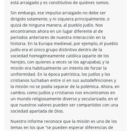
está arraigado y es constitutivo de quiénes somos.
Sin embargo, ese impulso arraigado no debe ser
dirigido solamente, y ni siquiera principalmente, o
quizá de ninguna manera, al pueblo judío. Nos
encontramos ahora en un lugar diferente al de
períodos anteriores de nuestra interacción en la
historia. En la Europa medieval, por ejemplo, el pueblo
judío era el único grupo distintivo dentro de la
sociedad homogéneamente católica (aparte de los
herejes, con quienes a veces se los agrupaba), y la
misión era habitualmente un intento de forzar la
uniformidad. En la época patrística, los judíos y los
cristianos luchaban entre sí en sus autodefiniciones y
la misión no se podía separar de la polémica. Ahora, en
cambio, como judíos y cristianos nos encontramos en
un mundo religiosamente diverso y secularizado, en el
que nuestros valores pueden ser compartidos con una
sociedad apartada de Dios.
Nuestro informe reconoce que la misión es uno de los
temas en los que “se pueden esperar diferencias de