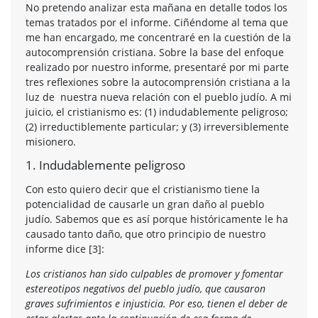
No pretendo analizar esta mañana en detalle todos los
temas tratados por el informe. Ciñéndome al tema que
me han encargado, me concentraré en la cuestión de la
autocomprensión cristiana. Sobre la base del enfoque
realizado por nuestro informe, presentaré por mi parte
tres reflexiones sobre la autocomprensión cristiana a la
luz de nuestra nueva relación con el pueblo judío. A mi
juicio, el cristianismo es: (1) indudablemente peligroso;
(2) irreductiblemente particular; y (3) irreversiblemente
misionero.
1. Indudablemente peligroso
Con esto quiero decir que el cristianismo tiene la
potencialidad de causarle un gran daño al pueblo
judío. Sabemos que es así porque históricamente le ha
causado tanto daño, que otro principio de nuestro
informe dice [3]:
Los cristianos han sido culpables de promover y fomentar
estereotipos negativos del pueblo judío, que causaron
graves sufrimientos e injusticia. Por eso, tienen el deber de