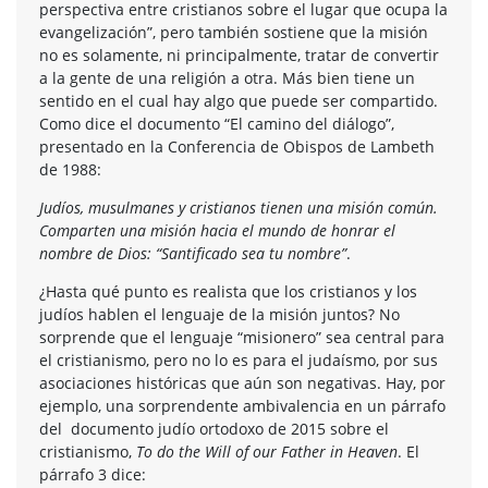
perspectiva entre cristianos sobre el lugar que ocupa la
evangelización”, pero también sostiene que la misión
no es solamente, ni principalmente, tratar de convertir
a la gente de una religión a otra. Más bien tiene un
sentido en el cual hay algo que puede ser compartido.
Como dice el documento “El camino del diálogo”,
presentado en la Conferencia de Obispos de Lambeth
de 1988:
Judíos, musulmanes y cristianos tienen una misión común.
Comparten una misión hacia el mundo de honrar el
nombre de Dios: “Santificado sea tu nombre”
.
¿Hasta qué punto es realista que los cristianos y los
judíos hablen el lenguaje de la misión juntos? No
sorprende que el lenguaje “misionero” sea central para
el cristianismo, pero no lo es para el judaísmo, por sus
asociaciones históricas que aún son negativas. Hay, por
ejemplo, una sorprendente ambivalencia en un párrafo
del documento judío ortodoxo de 2015 sobre el
cristianismo,
To do the Will of our Father in Heaven
. El
párrafo 3 dice: