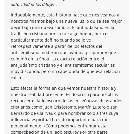
autoridad ni los diluyen
.
Indudablemente, esta historia hace que nos veamos a
nosotros mismos bajo una nueva luz, o quizá sea mejor
decir bajo una nueva sombra. El antijudaísmo en la
tradición cristiana nunca fue algo bueno, pero es
particularmente dañino cuando se lo ve
retrospectivamente a partir de los efectos del
antisemitismo moderno que ayudó a preparar y que
culminó en la Shoá. La exacta relación entre el
antijudaísmo cristiano y el antisemitismo secular es
muy discutida, pero no cabe duda de que esa relación
existe.
Esto afecta la forma en que vemos nuestra historia y
nuestra realidad presente. Es doloroso para nosotros
reconocer el lado oscuro de las enseñanzas de grandes
cristianos como Juan Crisóstomo, Martín Lutero o san
Bernardo de Clairvaux, para nombrar solo a tres cuya
influencia espiritual ha sido importante para mí
personalmente. ¿Cómo podemos enfrentar esta
comprobación de un lado oscuro? Por otra parte,