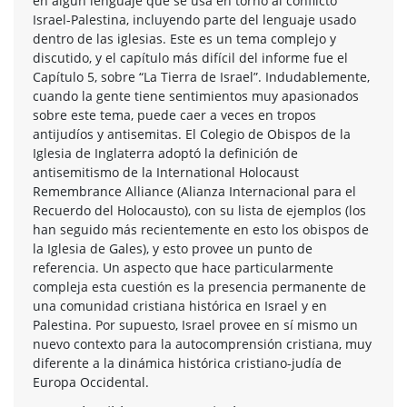
en algún lenguaje que se usa en torno al conflicto
Israel-Palestina, incluyendo parte del lenguaje usado
dentro de las iglesias. Este es un tema complejo y
discutido, y el capítulo más difícil del informe fue el
Capítulo 5, sobre “La Tierra de Israel”. Indudablemente,
cuando la gente tiene sentimientos muy apasionados
sobre este tema, puede caer a veces en tropos
antijudíos y antisemitas. El Colegio de Obispos de la
Iglesia de Inglaterra adoptó la definición de
antisemitismo de la International Holocaust
Remembrance Alliance (Alianza Internacional para el
Recuerdo del Holocausto), con su lista de ejemplos (los
han seguido más recientemente en esto los obispos de
la Iglesia de Gales), y esto provee un punto de
referencia. Un aspecto que hace particularmente
compleja esta cuestión es la presencia permanente de
una comunidad cristiana histórica en Israel y en
Palestina. Por supuesto, Israel provee en sí mismo un
nuevo contexto para la autocomprensión cristiana, muy
diferente a la dinámica histórica cristiano-judía de
Europa Occidental.