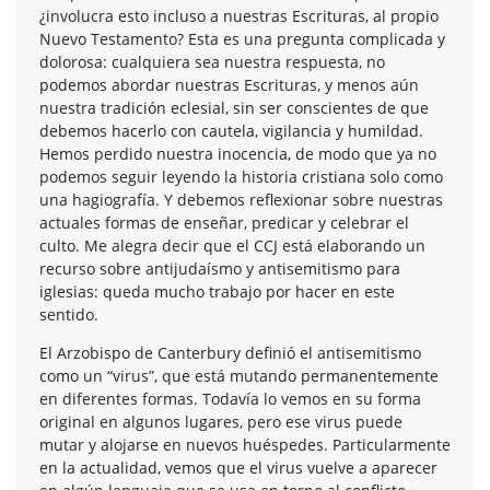
¿involucra esto incluso a nuestras Escrituras, al propio
Nuevo Testamento? Esta es una pregunta complicada y
dolorosa: cualquiera sea nuestra respuesta, no
podemos abordar nuestras Escrituras, y menos aún
nuestra tradición eclesial, sin ser conscientes de que
debemos hacerlo con cautela, vigilancia y humildad.
Hemos perdido nuestra inocencia, de modo que ya no
podemos seguir leyendo la historia cristiana solo como
una hagiografía. Y debemos reflexionar sobre nuestras
actuales formas de enseñar, predicar y celebrar el
culto. Me alegra decir que el CCJ está elaborando un
recurso sobre antijudaísmo y antisemitismo para
iglesias: queda mucho trabajo por hacer en este
sentido.
El Arzobispo de Canterbury definió el antisemitismo
como un “virus”, que está mutando permanentemente
en diferentes formas. Todavía lo vemos en su forma
original en algunos lugares, pero ese virus puede
mutar y alojarse en nuevos huéspedes. Particularmente
en la actualidad, vemos que el virus vuelve a aparecer