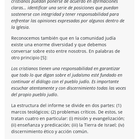
cristianos puedan ponerse de acuerdo en afirmaciones
claras… identificar una serie de posiciones que puedan
sostenerse con integridad y tener responsabilidad para
enfrentar las opiniones expresadas por algunos dentro de
la Iglesia
.
Reconocemos también que en la comunidad judía
existe una enorme diversidad y que debemos
conversar sobre esto entre nosotros. En palabras de
otro principio [5]:
Los cristianos tienen una responsabilidad en garantizar
que todo lo que digan sobre el judaísmo esté fundado en
continuar el diálogo con el pueblo judío. Es importante
escuchar atentamente y con discernimiento todas las voces
del propio pueblo judío
.
La estructura del informe se divide en dos partes: (1)
marcos teológicos; (2) problemas críticos. De estos, se
tratan cuatro en particular: (i) misión y evangelización;
(ii) enseñanza y predicación; (iii) la Tierra de Israel; (iv)
discernimiento ético y acción común.