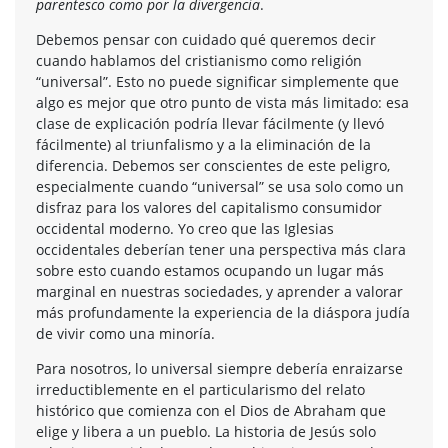
parentesco como por la divergencia
.
Debemos pensar con cuidado qué queremos decir
cuando hablamos del cristianismo como religión
“universal”. Esto no puede significar simplemente que
algo es mejor que otro punto de vista más limitado: esa
clase de explicación podría llevar fácilmente (y llevó
fácilmente) al triunfalismo y a la eliminación de la
diferencia. Debemos ser conscientes de este peligro,
especialmente cuando “universal” se usa solo como un
disfraz para los valores del capitalismo consumidor
occidental moderno. Yo creo que las Iglesias
occidentales deberían tener una perspectiva más clara
sobre esto cuando estamos ocupando un lugar más
marginal en nuestras sociedades, y aprender a valorar
más profundamente la experiencia de la diáspora judía
de vivir como una minoría.
Para nosotros, lo universal siempre debería enraizarse
irreductiblemente en el particularismo del relato
histórico que comienza con el Dios de Abraham que
elige y libera a un pueblo. La historia de Jesús solo