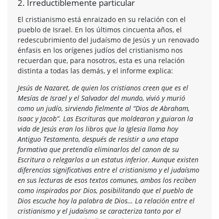
2. Irreductiblemente particular
El cristianismo está enraizado en su relación con el
pueblo de Israel. En los últimos cincuenta años, el
redescubrimiento del judaísmo de Jesús y un renovado
énfasis en los orígenes judíos del cristianismo nos
recuerdan que, para nosotros, esta es una relación
distinta a todas las demás, y el informe explica:
Jesús de Nazaret, de quien los cristianos creen que es el
Mesías de Israel y el Salvador del mundo, vivió y murió
como un judío, sirviendo fielmente al “Dios de Abraham,
Isaac y Jacob”. Las Escrituras que moldearon y guiaron la
vida de Jesús eran los libros que la Iglesia llama hoy
Antiguo Testamento, después de resistir a una etapa
formativa que pretendía eliminarlos del canon de su
Escritura o relegarlos a un estatus inferior. Aunque existen
diferencias significativas entre el cristianismo y el judaísmo
en sus lecturas de esos textos comunes, ambos los reciben
como inspirados por Dios, posibilitando que el pueblo de
Dios escuche hoy la palabra de Dios… La relación entre el
cristianismo y el judaísmo se caracteriza tanto por el