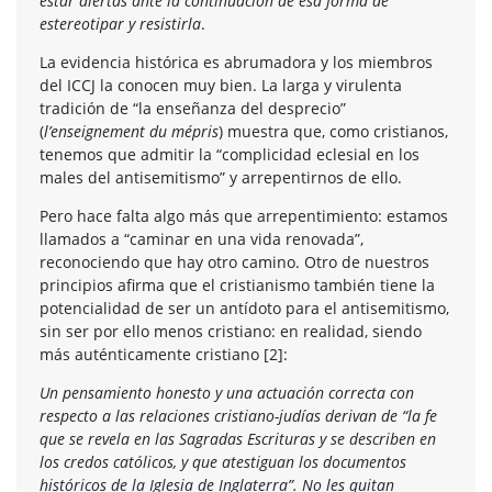
estar alertas ante la continuación de esa forma de
estereotipar y resistirla
.
La evidencia histórica es abrumadora y los miembros
del ICCJ la conocen muy bien. La larga y virulenta
tradición de “la enseñanza del desprecio”
(
l’enseignement du mépris
) muestra que, como cristianos,
tenemos que admitir la “complicidad eclesial en los
males del antisemitismo” y arrepentirnos de ello.
Pero hace falta algo más que arrepentimiento: estamos
llamados a “caminar en una vida renovada”,
reconociendo que hay otro camino. Otro de nuestros
principios afirma que el cristianismo también tiene la
potencialidad de ser un antídoto para el antisemitismo,
sin ser por ello menos cristiano: en realidad, siendo
más auténticamente cristiano [2]:
Un pensamiento honesto y una actuación correcta con
respecto a las relaciones cristiano-judías derivan de “la fe
que se revela en las Sagradas Escrituras y se describen en
los credos católicos, y que atestiguan los documentos
históricos de la Iglesia de Inglaterra”. No les quitan