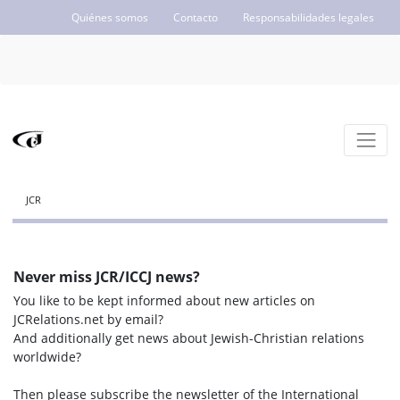
Quiénes somos
Contacto
Responsabilidades legales
ICCJ.org
JCR
Never miss JCR/ICCJ news?
You like to be kept informed about new articles on
JCRelations.net by email?
And additionally get news about Jewish-Christian relations
worldwide?
Then please subscribe the newsletter of the International