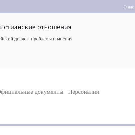
О нас
ристианские отношения
йский диалог: проблемы и мнения
фициальные документы
Персоналии