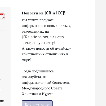
Новости из JCR и ICCJ!
Вы хотите получать
информацию о новых статьях,
размещенных на
JCRelations.net, на Вашу
электронную почту?
А также новости об иудейско-
христианских отношениях в
мире?
Тогда подпишитесь,
пожалуйста, на
.
информационный бюллетень
Международного Совета
е
Христиан и Иудеев!
дин
Register Now!