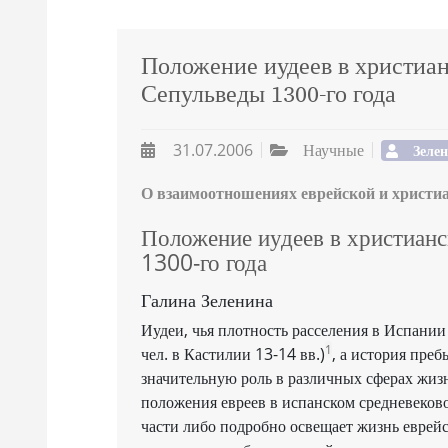
Положение иудеев в христиа
Сепульведы 1300-го года
31.07.2006
Научные
Зелен
О взаимоотношениях еврейской и христиа
Положение иудеев в христиан
1300-го года
Галина Зеленина
Иудеи, чья плотность расселения в Испании
1
чел. в Кастилии 13-14 вв.)
, а история преб
значительную роль в различных сферах жиз
положения евреев в испанском средневеков
части либо подробно освещает жизнь еврей