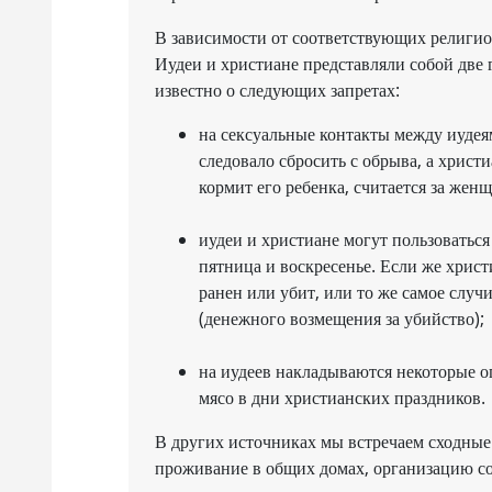
В зависимости от соответствующих религи
Иудеи и христиане представляли собой две 
известно о следующих запретах:
на сексуальные контакты между иудеям
следовало сбросить с обрыва, а христи
кормит его ребенка, считается за женщ
иудеи и христиане могут пользоваться
пятница и воскресенье. Если же христи
ранен или убит, или то же самое случ
(денежного возмещения за убийство);
на иудеев накладываются некоторые о
мясо в дни христианских праздников.
В других источниках мы встречаем сходные 
проживание в общих домах, организацию со